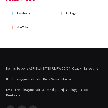
Facebook
Instagram
YouTube
Bermis Serpong ASRI Blok B7/19 RT/RW 02/04, Cisauk - Tangerang
Untuk Pengajuan Iklan dan Kerja Sama Hubungi:
Email :
redaksi@mbludus.com / dapoertjisaoek@gmail.com
Kontak:
-