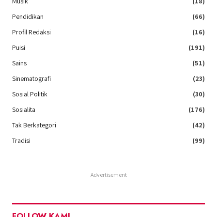
Musik
(18)
Pendidikan
(66)
Profil Redaksi
(16)
Puisi
(191)
Sains
(51)
Sinematografi
(23)
Sosial Politik
(30)
Sosialita
(176)
Tak Berkategori
(42)
Tradisi
(99)
Advertisement
FOLLOW KAMI