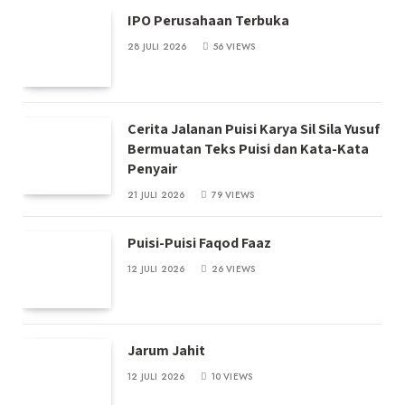
IPO Perusahaan Terbuka
28 JULI 2026
56
VIEWS
Cerita Jalanan Puisi Karya Sil Sila Yusuf
Bermuatan Teks Puisi dan Kata-Kata
Penyair
21 JULI 2026
79
VIEWS
Puisi-Puisi Faqod Faaz
12 JULI 2026
26
VIEWS
Jarum Jahit
12 JULI 2026
10
VIEWS