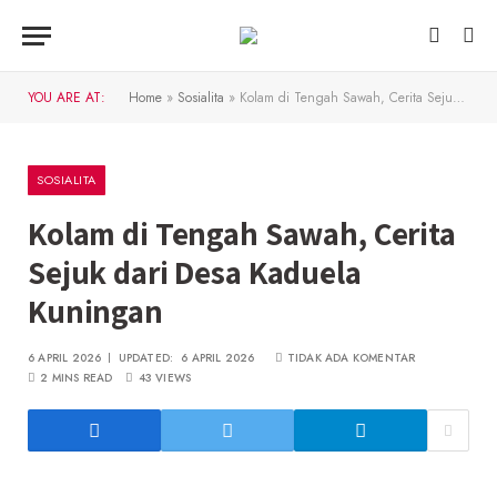
YOU ARE AT:
Home
»
Sosialita
»
Kolam di Tengah Sawah, Cerita Sejuk dari Desa Kaduela Kuningan
SOSIALITA
Kolam di Tengah Sawah, Cerita
Sejuk dari Desa Kaduela
Kuningan
6 APRIL 2026
UPDATED:
6 APRIL 2026
TIDAK ADA KOMENTAR
2 MINS READ
43
VIEWS