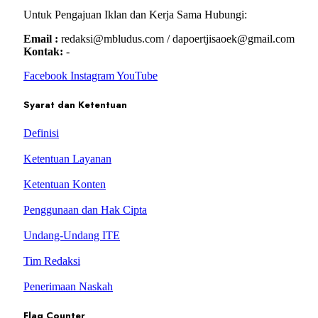
Untuk Pengajuan Iklan dan Kerja Sama Hubungi:
Email :
redaksi@mbludus.com / dapoertjisaoek@gmail.com
Kontak:
-
Facebook
Instagram
YouTube
Syarat dan Ketentuan
Definisi
Ketentuan Layanan
Ketentuan Konten
Penggunaan dan Hak Cipta
Undang-Undang ITE
Tim Redaksi
Penerimaan Naskah
Flag Counter