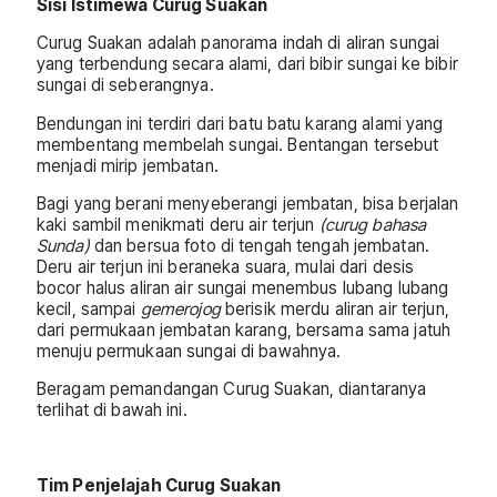
Sisi Istimewa Curug Suakan
Curug Suakan adalah panorama indah di aliran sungai
yang terbendung secara alami, dari bibir sungai ke bibir
sungai di seberangnya.
Bendungan ini terdiri dari batu batu karang alami yang
membentang membelah sungai. Bentangan tersebut
menjadi mirip jembatan.
Bagi yang berani menyeberangi jembatan, bisa berjalan
kaki sambil menikmati deru air terjun
(curug bahasa
Sunda)
dan bersua foto di tengah tengah jembatan.
Deru air terjun ini beraneka suara, mulai dari desis
bocor halus aliran air sungai menembus lubang lubang
kecil, sampai
gemerojog
berisik merdu aliran air terjun,
dari permukaan jembatan karang, bersama sama jatuh
menuju permukaan sungai di bawahnya.
Beragam pemandangan Curug Suakan, diantaranya
terlihat di bawah ini.
Tim Penjelajah Curug Suakan