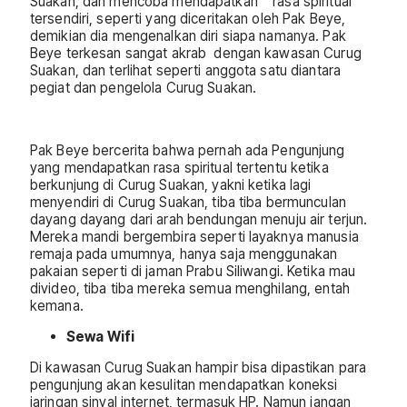
Suakan, dan mencoba mendapatkan rasa spiritual
tersendiri, seperti yang diceritakan oleh Pak Beye,
demikian dia mengenalkan diri siapa namanya. Pak
Beye terkesan sangat akrab dengan kawasan Curug
Suakan, dan terlihat seperti anggota satu diantara
pegiat dan pengelola Curug Suakan.
Pak Beye bercerita bahwa pernah ada Pengunjung
yang mendapatkan rasa spiritual tertentu ketika
berkunjung di Curug Suakan, yakni ketika lagi
menyendiri di Curug Suakan, tiba tiba bermunculan
dayang dayang dari arah bendungan menuju air terjun.
Mereka mandi bergembira seperti layaknya manusia
remaja pada umumnya, hanya saja menggunakan
pakaian seperti di jaman Prabu Siliwangi. Ketika mau
divideo, tiba tiba mereka semua menghilang, entah
kemana.
Sewa Wifi
Di kawasan Curug Suakan hampir bisa dipastikan para
pengunjung akan kesulitan mendapatkan koneksi
jaringan sinyal internet, termasuk HP. Namun jangan