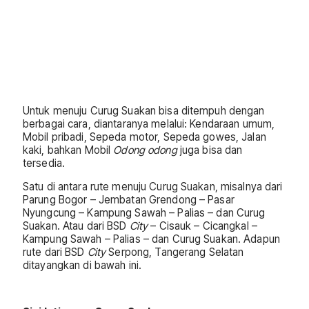
Untuk menuju Curug Suakan bisa ditempuh dengan
berbagai cara, diantaranya melalui: Kendaraan umum,
Mobil pribadi, Sepeda motor, Sepeda gowes, Jalan
kaki, bahkan Mobil
Odong odong
juga bisa dan
tersedia.
Satu di antara rute menuju Curug Suakan, misalnya dari
Parung Bogor – Jembatan Grendong – Pasar
Nyungcung – Kampung Sawah – Palias – dan Curug
Suakan. Atau dari BSD
City
– Cisauk – Cicangkal –
Kampung Sawah – Palias – dan Curug Suakan. Adapun
rute dari BSD
City
Serpong, Tangerang Selatan
ditayangkan di bawah ini.