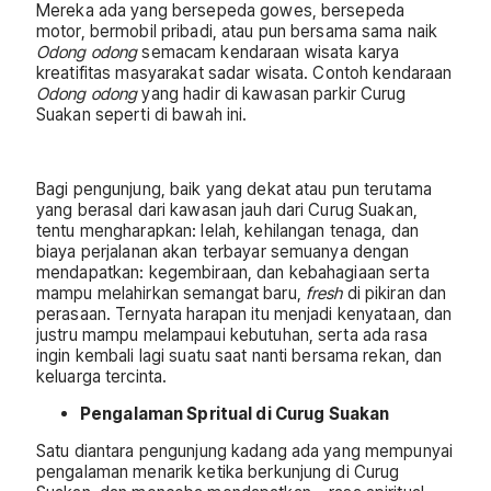
Mereka ada yang bersepeda gowes, bersepeda
motor, bermobil pribadi, atau pun bersama sama naik
Odong odong
semacam kendaraan wisata karya
kreatifitas masyarakat sadar wisata. Contoh kendaraan
Odong odong
yang hadir di kawasan parkir Curug
Suakan seperti di bawah ini.
Bagi pengunjung, baik yang dekat atau pun terutama
yang berasal dari kawasan jauh dari Curug Suakan,
tentu mengharapkan: lelah, kehilangan tenaga, dan
biaya perjalanan akan terbayar semuanya dengan
mendapatkan: kegembiraan, dan kebahagiaan serta
mampu melahirkan semangat baru,
fresh
di pikiran dan
perasaan. Ternyata harapan itu menjadi kenyataan, dan
justru mampu melampaui kebutuhan, serta ada rasa
ingin kembali lagi suatu saat nanti bersama rekan, dan
keluarga tercinta.
Pengalaman Spritual di Curug Suakan
Satu diantara pengunjung kadang ada yang mempunyai
pengalaman menarik ketika berkunjung di Curug