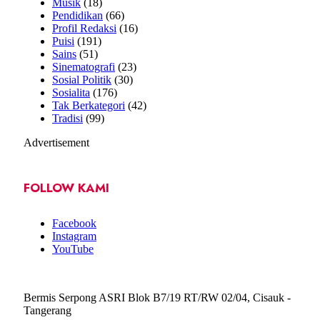
Musik
(18)
Pendidikan
(66)
Profil Redaksi
(16)
Puisi
(191)
Sains
(51)
Sinematografi
(23)
Sosial Politik
(30)
Sosialita
(176)
Tak Berkategori
(42)
Tradisi
(99)
Advertisement
FOLLOW KAMI
Facebook
Instagram
YouTube
Bermis Serpong ASRI Blok B7/19 RT/RW 02/04, Cisauk -
Tangerang