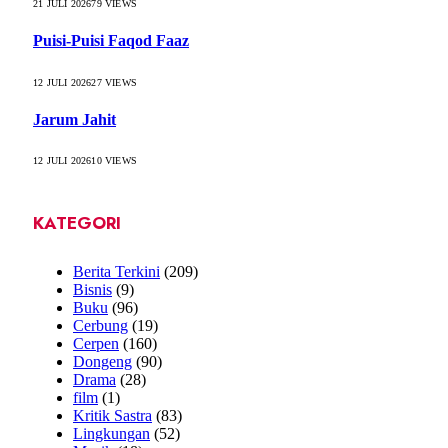
21 JULI 2026
79
VIEWS
Puisi-Puisi Faqod Faaz
12 JULI 2026
27
VIEWS
Jarum Jahit
12 JULI 2026
10
VIEWS
KATEGORI
Berita Terkini
(209)
Bisnis
(9)
Buku
(96)
Cerbung
(19)
Cerpen
(160)
Dongeng
(90)
Drama
(28)
film
(1)
Kritik Sastra
(83)
Lingkungan
(52)