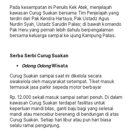
Pada kesempatan ini Penulis Kek Atek, menjelajah
kawasan Curug Suakan bersama Tim Penjelajah yang
terdiri dari Pak Kendra Hartaya, Pak Ustadz Agus
Nurdin Syah, Ustadz Sarudin Palias; di bawah komando
Pak Heru yang pernah lebih dahulu berpengalaman
bersama keluarga sampai ke ujung Kampung Palias.
Serba Serbi Curug Suakan
Odong Odong
Wisata
Curug Suakan sampai saat ini dikelola secara
swakelola oleh masyarakat setempat. Tiket masuk
termasuk jasa parkir sepeda motor berbayar
Rp. 12.000 sekali masuk sampai sehari penuh. Di dalam
kawasan Curug Suakan terdapat fasilitas untuk
keperluan mandi bilas, ganti baju bagi yang selesai
mandi atau mencebur berenang di bendungan di atas
Curug Suakan. Setiap hari libur atau pun hari biasa
selalu ramai pengunjung.