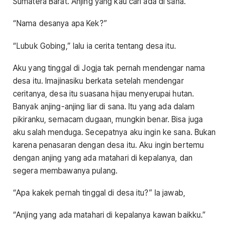
Sumatera Barat. Anjing yang kau cari ada di sana.”
“Nama desanya apa Kek?”
“Lubuk Gobing,” lalu ia cerita tentang desa itu.
Aku yang tinggal di Jogja tak pernah mendengar nama
desa itu. Imajinasiku berkata setelah mendengar
ceritanya, desa itu suasana hijau menyerupai hutan.
Banyak anjing-anjing liar di sana. Itu yang ada dalam
pikiranku, semacam dugaan, mungkin benar. Bisa juga
aku salah menduga. Secepatnya aku ingin ke sana. Bukan
karena penasaran dengan desa itu. Aku ingin bertemu
dengan anjing yang ada matahari di kepalanya, dan
segera membawanya pulang.
“Apa kakek pernah tinggal di desa itu?” Ia jawab,
“Anjing yang ada matahari di kepalanya kawan baikku.”