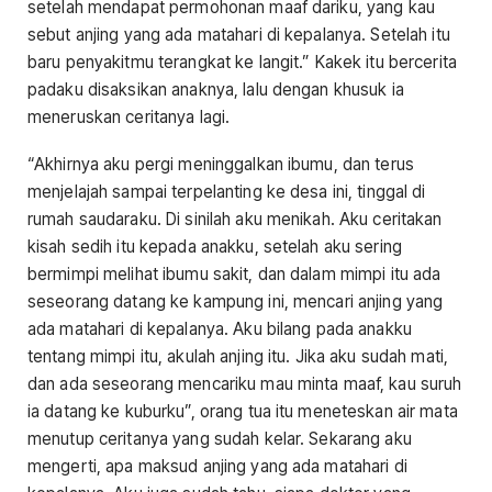
setelah mendapat permohonan maaf dariku, yang kau
sebut anjing yang ada matahari di kepalanya. Setelah itu
baru penyakitmu terangkat ke langit.” Kakek itu bercerita
padaku disaksikan anaknya, lalu dengan khusuk ia
meneruskan ceritanya lagi.
“Akhirnya aku pergi meninggalkan ibumu, dan terus
menjelajah sampai terpelanting ke desa ini, tinggal di
rumah saudaraku. Di sinilah aku menikah. Aku ceritakan
kisah sedih itu kepada anakku, setelah aku sering
bermimpi melihat ibumu sakit, dan dalam mimpi itu ada
seseorang datang ke kampung ini, mencari anjing yang
ada matahari di kepalanya. Aku bilang pada anakku
tentang mimpi itu, akulah anjing itu. Jika aku sudah mati,
dan ada seseorang mencariku mau minta maaf, kau suruh
ia datang ke kuburku”, orang tua itu meneteskan air mata
menutup ceritanya yang sudah kelar. Sekarang aku
mengerti, apa maksud anjing yang ada matahari di