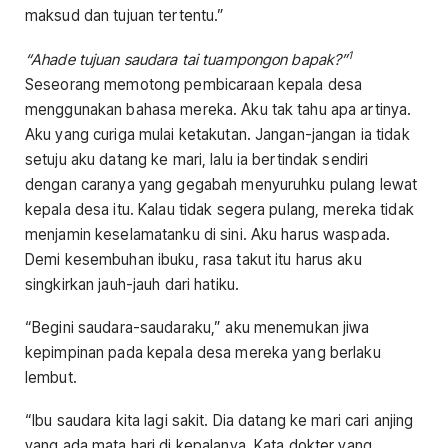
maksud dan tujuan tertentu.”
1
“Ahade tujuan saudara tai tuampongon bapak?”
Seseorang memotong pembicaraan kepala desa
menggunakan bahasa mereka. Aku tak tahu apa artinya.
Aku yang curiga mulai ketakutan. Jangan-jangan ia tidak
setuju aku datang ke mari, lalu ia bertindak sendiri
dengan caranya yang gegabah menyuruhku pulang lewat
kepala desa itu. Kalau tidak segera pulang, mereka tidak
menjamin keselamatanku di sini. Aku harus waspada.
Demi kesembuhan ibuku, rasa takut itu harus aku
singkirkan jauh-jauh dari hatiku.
“Begini saudara-saudaraku,” aku menemukan jiwa
kepimpinan pada kepala desa mereka yang berlaku
lembut.
“Ibu saudara kita lagi sakit. Dia datang ke mari cari anjing
yang ada mata hari di kepalanya. Kata dokter yang