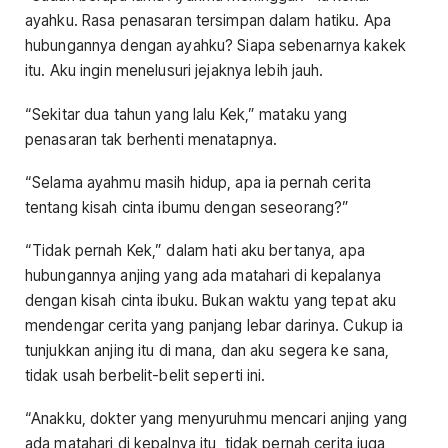
ayahku. Rasa penasaran tersimpan dalam hatiku. Apa
hubungannya dengan ayahku? Siapa sebenarnya kakek
itu. Aku ingin menelusuri jejaknya lebih jauh.
“Sekitar dua tahun yang lalu Kek,” mataku yang
penasaran tak berhenti menatapnya.
“Selama ayahmu masih hidup, apa ia pernah cerita
tentang kisah cinta ibumu dengan seseorang?”
“Tidak pernah Kek,” dalam hati aku bertanya, apa
hubungannya anjing yang ada matahari di kepalanya
dengan kisah cinta ibuku. Bukan waktu yang tepat aku
mendengar cerita yang panjang lebar darinya. Cukup ia
tunjukkan anjing itu di mana, dan aku segera ke sana,
tidak usah berbelit-belit seperti ini.
“Anakku, dokter yang menyuruhmu mencari anjing yang
ada matahari di kepalnya itu, tidak pernah cerita juga