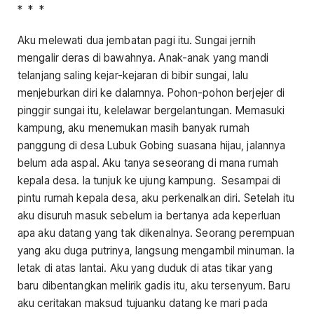
* * *
Aku melewati dua jembatan pagi itu. Sungai jernih
mengalir deras di bawahnya. Anak-anak yang mandi
telanjang saling kejar-kejaran di bibir sungai, lalu
menjeburkan diri ke dalamnya. Pohon-pohon berjejer di
pinggir sungai itu, kelelawar bergelantungan. Memasuki
kampung, aku menemukan masih banyak rumah
panggung di desa Lubuk Gobing suasana hijau, jalannya
belum ada aspal. Aku tanya seseorang di mana rumah
kepala desa. Ia tunjuk ke ujung kampung. Sesampai di
pintu rumah kepala desa, aku perkenalkan diri. Setelah itu
aku disuruh masuk sebelum ia bertanya ada keperluan
apa aku datang yang tak dikenalnya. Seorang perempuan
yang aku duga putrinya, langsung mengambil minuman. Ia
letak di atas lantai. Aku yang duduk di atas tikar yang
baru dibentangkan melirik gadis itu, aku tersenyum. Baru
aku ceritakan maksud tujuanku datang ke mari pada