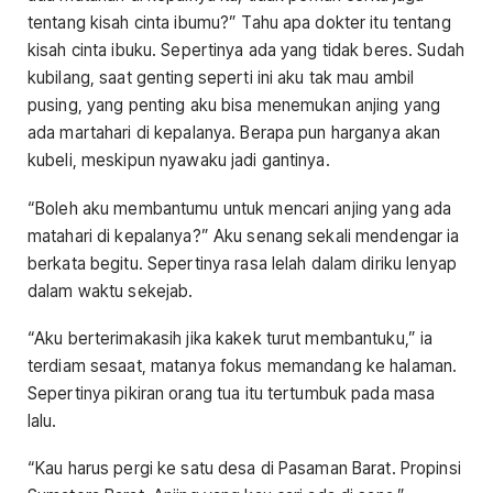
tentang kisah cinta ibumu?” Tahu apa dokter itu tentang
kisah cinta ibuku. Sepertinya ada yang tidak beres. Sudah
kubilang, saat genting seperti ini aku tak mau ambil
pusing, yang penting aku bisa menemukan anjing yang
ada martahari di kepalanya. Berapa pun harganya akan
kubeli, meskipun nyawaku jadi gantinya.
“Boleh aku membantumu untuk mencari anjing yang ada
matahari di kepalanya?” Aku senang sekali mendengar ia
berkata begitu. Sepertinya rasa lelah dalam diriku lenyap
dalam waktu sekejab.
“Aku berterimakasih jika kakek turut membantuku,” ia
terdiam sesaat, matanya fokus memandang ke halaman.
Sepertinya pikiran orang tua itu tertumbuk pada masa
lalu.
“Kau harus pergi ke satu desa di Pasaman Barat. Propinsi