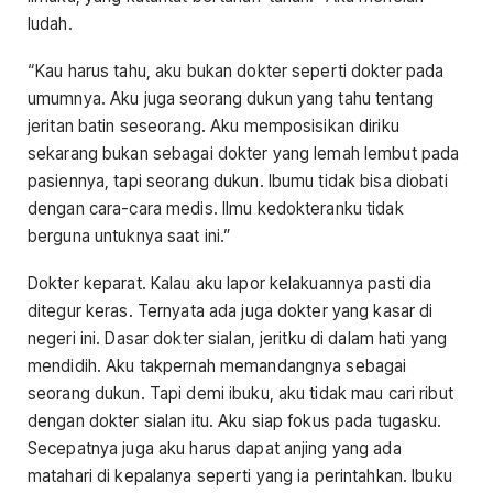
ludah.
“Kau harus tahu, aku bukan dokter seperti dokter pada
umumnya. Aku juga seorang dukun yang tahu tentang
jeritan batin seseorang. Aku memposisikan diriku
sekarang bukan sebagai dokter yang lemah lembut pada
pasiennya, tapi seorang dukun. Ibumu tidak bisa diobati
dengan cara-cara medis. Ilmu kedokteranku tidak
berguna untuknya saat ini.”
Dokter keparat. Kalau aku lapor kelakuannya pasti dia
ditegur keras. Ternyata ada juga dokter yang kasar di
negeri ini. Dasar dokter sialan, jeritku di dalam hati yang
mendidih. Aku takpernah memandangnya sebagai
seorang dukun. Tapi demi ibuku, aku tidak mau cari ribut
dengan dokter sialan itu. Aku siap fokus pada tugasku.
Secepatnya juga aku harus dapat anjing yang ada
matahari di kepalanya seperti yang ia perintahkan. Ibuku