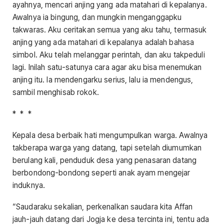
ayahnya, mencari anjing yang ada matahari di kepalanya.
Awalnya ia bingung, dan mungkin menganggapku
takwaras. Aku ceritakan semua yang aku tahu, termasuk
anjing yang ada matahari di kepalanya adalah bahasa
simbol. Aku telah melanggar perintah, dan aku takpeduli
lagi. Inilah satu-satunya cara agar aku bisa menemukan
anjing itu. Ia mendengarku serius, lalu ia mendengus,
sambil menghisab rokok.
* * *
Kepala desa berbaik hati mengumpulkan warga. Awalnya
takberapa warga yang datang, tapi setelah diumumkan
berulang kali, penduduk desa yang penasaran datang
berbondong-bondong seperti anak ayam mengejar
induknya.
“Saudaraku sekalian, perkenalkan saudara kita Affan
jauh-jauh datang dari Jogja ke desa tercinta ini, tentu ada