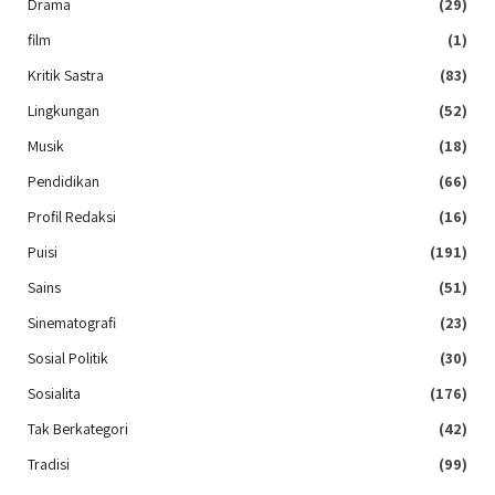
Drama
(29)
film
(1)
Kritik Sastra
(83)
Lingkungan
(52)
Musik
(18)
Pendidikan
(66)
Profil Redaksi
(16)
Puisi
(191)
Sains
(51)
Sinematografi
(23)
Sosial Politik
(30)
Sosialita
(176)
Tak Berkategori
(42)
Tradisi
(99)