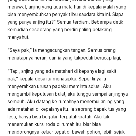
merawat, anjing yang ada mata hari di kepalanyalah yang
bisa menyembuhkan penyakit Ibu saudara kita ini. Siapa
yang punya anjing itu?” Semua terdiam. Beberapa detik
kemudian seseorang yang berdiri paling belakang
menyahut.
“Saya pak,” ia mengacungkan tangan. Semua orang
menatapnya heran, dan ia yang takpeduli berucap lagi,
“Tapi, anjing yang ada matahari di kepanya lagi sakit
pak,” kepala desa itu menatapku. Sepertinya ia
menyerahkan urusan padaku meminta solusi. Aku
mengambil keputusan bulat, aku tunggu sampai anjingnya
sembuh. Aku datang ke rumahnya menemui anjing yang
ada matahari di kepalanya itu. Ia seorang bapak tua yang
lesu, hanya bisa berjalan terpatah-patah. Aku tak
menemukan kursi roda di rumah itu, biar bisa
mendorongnya keluar tepat di bawah pohon, lebih sejuk