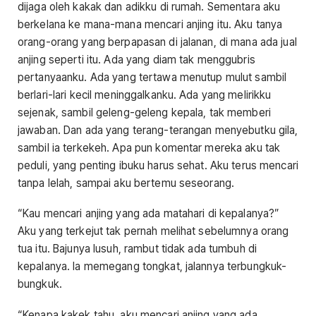
dijaga oleh kakak dan adikku di rumah. Sementara aku
berkelana ke mana-mana mencari anjing itu. Aku tanya
orang-orang yang berpapasan di jalanan, di mana ada jual
anjing seperti itu. Ada yang diam tak menggubris
pertanyaanku. Ada yang tertawa menutup mulut sambil
berlari-lari kecil meninggalkanku. Ada yang melirikku
sejenak, sambil geleng-geleng kepala, tak memberi
jawaban. Dan ada yang terang-terangan menyebutku gila,
sambil ia terkekeh. Apa pun komentar mereka aku tak
peduli, yang penting ibuku harus sehat. Aku terus mencari
tanpa lelah, sampai aku bertemu seseorang.
“Kau mencari anjing yang ada matahari di kepalanya?”
Aku yang terkejut tak pernah melihat sebelumnya orang
tua itu. Bajunya lusuh, rambut tidak ada tumbuh di
kepalanya. Ia memegang tongkat, jalannya terbungkuk-
bungkuk.
“Kenapa kakek tahu, aku mencari anjing yang ada