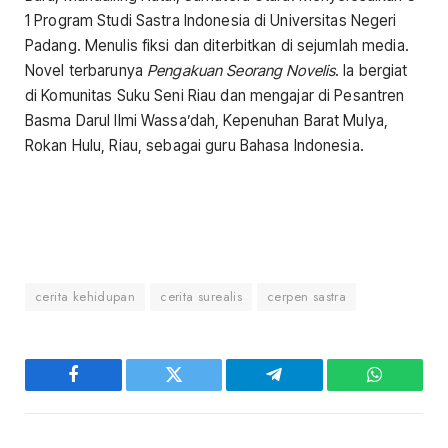
1 Program Studi Sastra Indonesia di Universitas Negeri
Padang. Menulis fiksi dan diterbitkan di sejumlah media.
Novel terbarunya
Pengakuan Seorang Novelis
. Ia bergiat
di Komunitas Suku Seni Riau dan mengajar di Pesantren
Basma Darul Ilmi Wassa’dah, Kepenuhan Barat Mulya,
Rokan Hulu, Riau, sebagai guru Bahasa Indonesia.
cerita kehidupan
cerita surealis
cerpen sastra
Facebook
Twitter
Telegram
WhatsAp