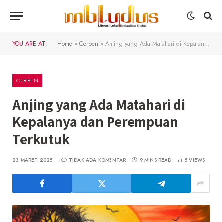
YOU ARE AT:
Home
»
Cerpen
»
Anjing yang Ada Matahari di Kepalanya dan Perempuan Terkutuk
CERPEN
Anjing yang Ada Matahari di
Kepalanya dan Perempuan
Terkutuk
23 MARET 2025
TIDAK ADA KOMENTAR
9 MINS READ
5
VIEWS