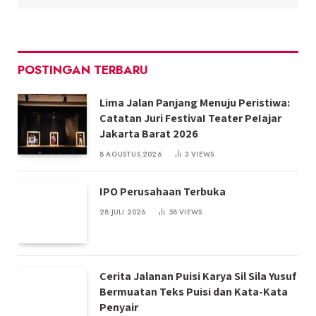
POSTINGAN TERBARU
Lima Jalan Panjang Menuju Peristiwa:
Catatan Juri FestivaI Teater PeIajar
Jakarta Barat 2026
8 AGUSTUS 2026
3
VIEWS
IPO Perusahaan Terbuka
28 JULI 2026
58
VIEWS
Cerita Jalanan Puisi Karya Sil Sila Yusuf
Bermuatan Teks Puisi dan Kata-Kata
Penyair