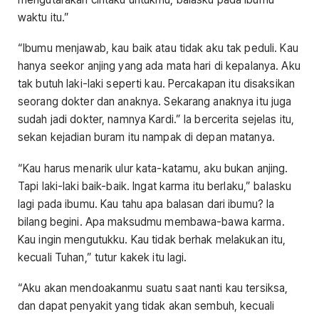
waktu itu.”
“Ibumu menjawab, kau baik atau tidak aku tak peduli. Kau
hanya seekor anjing yang ada mata hari di kepalanya. Aku
tak butuh laki-laki seperti kau. Percakapan itu disaksikan
seorang dokter dan anaknya. Sekarang anaknya itu juga
sudah jadi dokter, namnya Kardi.” Ia bercerita sejelas itu,
sekan kejadian buram itu nampak di depan matanya.
“Kau harus menarik ulur kata-katamu, aku bukan anjing.
Tapi laki-laki baik-baik. Ingat karma itu berlaku,” balasku
lagi pada ibumu. Kau tahu apa balasan dari ibumu? Ia
bilang begini. Apa maksudmu membawa-bawa karma.
Kau ingin mengutukku. Kau tidak berhak melakukan itu,
kecuali Tuhan,” tutur kakek itu lagi.
“Aku akan mendoakanmu suatu saat nanti kau tersiksa,
dan dapat penyakit yang tidak akan sembuh, kecuali