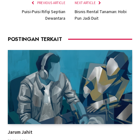
PREVIOUS ARTICLE
NEXT ARTICLE
Puisi-Puisi Rifqi Septian
Bisnis Rental Tanaman: Hobi
Dewantara
Pun Jadi Duit
POSTINGAN TERKAIT
Jarum Jahit