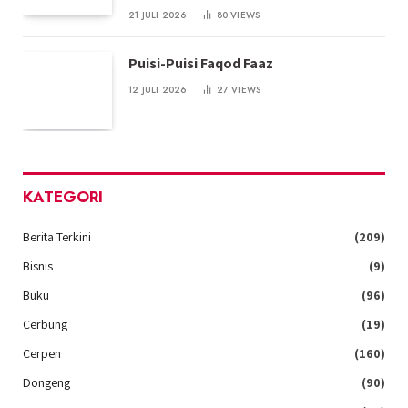
21 JULI 2026
80
VIEWS
Puisi-Puisi Faqod Faaz
12 JULI 2026
27
VIEWS
KATEGORI
Berita Terkini
(209)
Bisnis
(9)
Buku
(96)
Cerbung
(19)
Cerpen
(160)
Dongeng
(90)