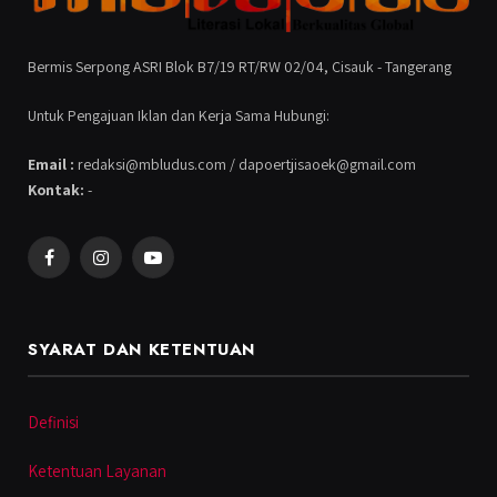
Bermis Serpong ASRI Blok B7/19 RT/RW 02/04, Cisauk - Tangerang
Untuk Pengajuan Iklan dan Kerja Sama Hubungi:
Email :
redaksi@mbludus.com / dapoertjisaoek@gmail.com
Kontak:
-
Facebook
Instagram
YouTube
SYARAT DAN KETENTUAN
Definisi
Ketentuan Layanan