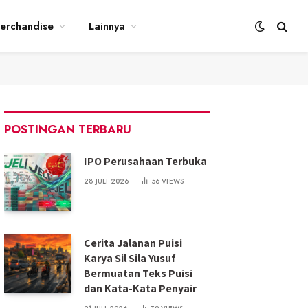
erchandise
Lainnya
POSTINGAN TERBARU
IPO Perusahaan Terbuka
28 JULI 2026
56
VIEWS
Cerita Jalanan Puisi
Karya Sil Sila Yusuf
Bermuatan Teks Puisi
dan Kata-Kata Penyair