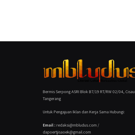
Bermis Serpong ASRI Blok B7/19 RT/RW 02/04, Cisau
Tangerang
Untuk Pengajuan Iklan dan Kerja Sama Hubungi:
Email :
redaksi@mbludus.com /
dapoertjisaoek@gmail.com