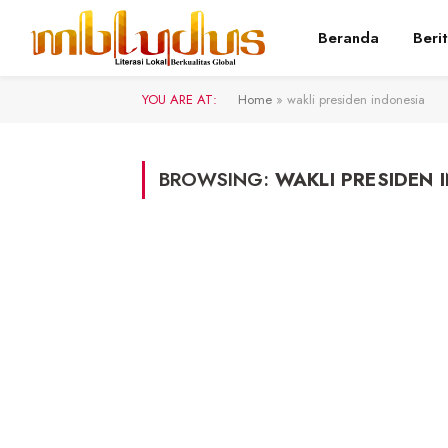
Beranda
Beri
YOU ARE AT:
Home
»
wakli presiden indonesia
BROWSING:
WAKLI PRESIDEN 