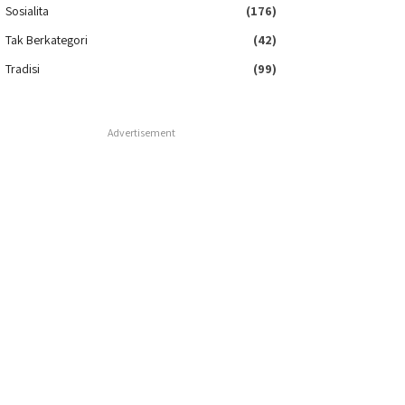
Sosialita
(176)
Tak Berkategori
(42)
Tradisi
(99)
Advertisement