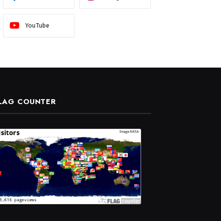
YouTube
LAG COUNTER