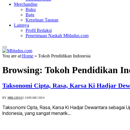
Merchandise
Buku
Baju
Kerajinan Tangan
Lainnya
Profil Redaksi
Penerimaan Naskah Mbludus.com
You are at:
Home
»
Tokoh Pendidikan Indonesia
Browsing:
Tokoh Pendidikan In
Taksonomi Cipta, Rasa, Karsa Ki Hadjar De
BY
MBLUDUS
2 JANUARI 2024
Taksonomi Cipta, Rasa, Karsa Ki Hadjar Dewantara sebagai 
Indonesia, yang sangat menarik…