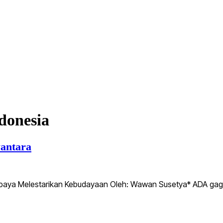
donesia
wantara
Upaya Melestarikan Kebudayaan Oleh: Wawan Susetya* ADA gag