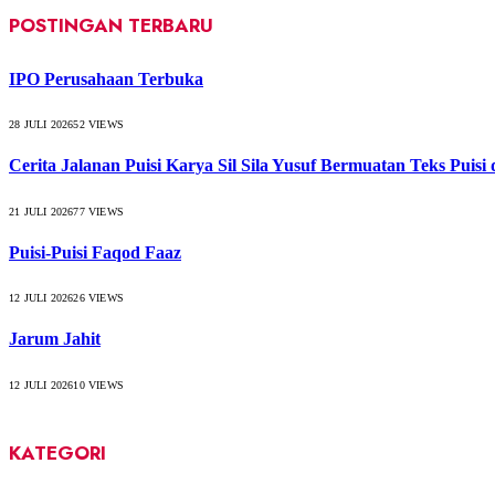
POSTINGAN TERBARU
IPO Perusahaan Terbuka
28 JULI 2026
52
VIEWS
Cerita Jalanan Puisi Karya Sil Sila Yusuf Bermuatan Teks Puisi
21 JULI 2026
77
VIEWS
Puisi-Puisi Faqod Faaz
12 JULI 2026
26
VIEWS
Jarum Jahit
12 JULI 2026
10
VIEWS
KATEGORI