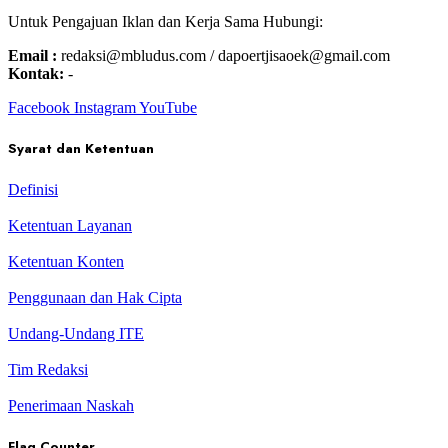
Untuk Pengajuan Iklan dan Kerja Sama Hubungi:
Email :
redaksi@mbludus.com / dapoertjisaoek@gmail.com
Kontak:
-
Facebook
Instagram
YouTube
Syarat dan Ketentuan
Definisi
Ketentuan Layanan
Ketentuan Konten
Penggunaan dan Hak Cipta
Undang-Undang ITE
Tim Redaksi
Penerimaan Naskah
Flag Counter