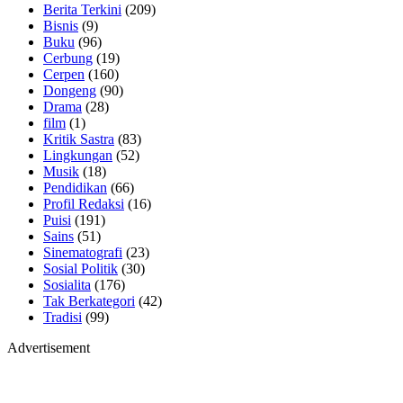
Berita Terkini
(209)
Bisnis
(9)
Buku
(96)
Cerbung
(19)
Cerpen
(160)
Dongeng
(90)
Drama
(28)
film
(1)
Kritik Sastra
(83)
Lingkungan
(52)
Musik
(18)
Pendidikan
(66)
Profil Redaksi
(16)
Puisi
(191)
Sains
(51)
Sinematografi
(23)
Sosial Politik
(30)
Sosialita
(176)
Tak Berkategori
(42)
Tradisi
(99)
Advertisement