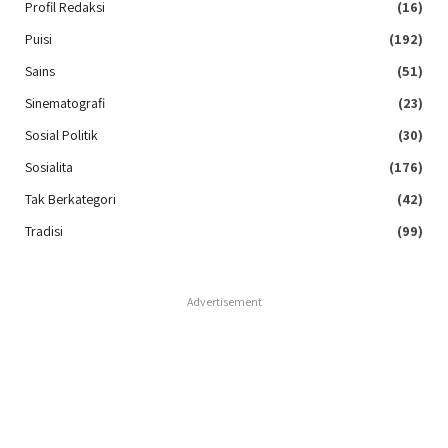
Profil Redaksi
(16)
Puisi
(192)
Sains
(51)
Sinematografi
(23)
Sosial Politik
(30)
Sosialita
(176)
Tak Berkategori
(42)
Tradisi
(99)
Advertisement