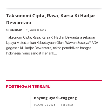
Taksonomi Cipta, Rasa, Karsa Ki Hadjar
Dewantara
BY
MBLUDUS
2 JANUARI 2024
Taksonomi Cipta, Rasa, Karsa Ki Hadjar Dewantara sebagai
Upaya Melestarikan Kebudayaan Oleh: Wawan Susetya* ADA
gagasan Ki Hadjar Dewantara, tokoh pendidikan bangsa
Indonesia, yang sangat menarik…
POSTINGAN TERBARU
Boyong Oyod Genggong
9 AGUSTUS 2026
2
VIEWS