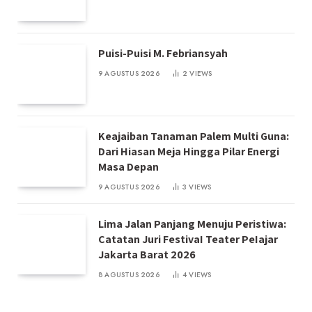
Puisi-Puisi M. Febriansyah
9 AGUSTUS 2026
2
VIEWS
Keajaiban Tanaman Palem Multi Guna:
Dari Hiasan Meja Hingga Pilar Energi
Masa Depan
9 AGUSTUS 2026
3
VIEWS
Lima Jalan Panjang Menuju Peristiwa:
Catatan Juri FestivaI Teater PeIajar
Jakarta Barat 2026
8 AGUSTUS 2026
4
VIEWS