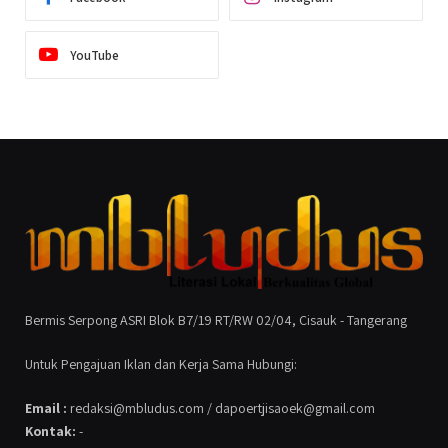
YouTube
Bermis Serpong ASRI Blok B7/19 RT/RW 02/04, Cisauk - Tangerang
Untuk Pengajuan Iklan dan Kerja Sama Hubungi:
Email :
redaksi@mbludus.com / dapoertjisaoek@gmail.com
Kontak:
-