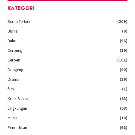
KATEGORI
Berita Terkini
(209)
Bisnis
(9)
Buku
(96)
Cerbung
(19)
Cerpen
(161)
Dongeng
(90)
Drama
(29)
film
(1)
Kritik Sastra
(83)
Lingkungan
(53)
Musik
(18)
Pendidikan
(66)