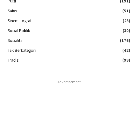
Puisi
(191)
Sains
(51)
Sinematografi
(23)
Sosial Politik
(30)
Sosialita
(176)
Tak Berkategori
(42)
Tradisi
(99)
Advertisement