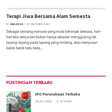
Terapi Jiwa Bersama Alam Semesta
BY
MBLUDUS
31 OKTOBER 2021
Sebagai seorang manusia yang mulai beranjak dewasa, hari-
hari kita semua kini bukan hanya sekadar menggulung tali
layang-layang pada lapang yang rindang, atau menyusun
balok-balok batu bata…
POSTINGAN TERBARU
IPO Perusahaan Terbuka
28 JULI 2026
54
VIEWS