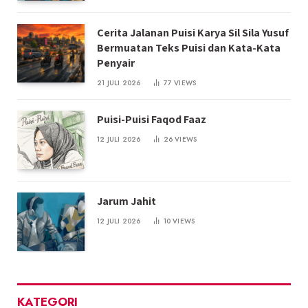
Cerita Jalanan Puisi Karya Sil Sila Yusuf
Bermuatan Teks Puisi dan Kata-Kata
Penyair
21 JULI 2026
77
VIEWS
Puisi-Puisi Faqod Faaz
12 JULI 2026
26
VIEWS
Jarum Jahit
12 JULI 2026
10
VIEWS
KATEGORI