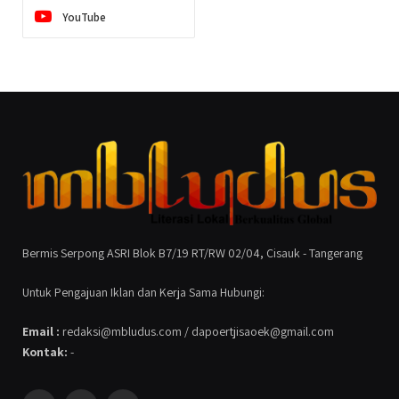
YouTube
Bermis Serpong ASRI Blok B7/19 RT/RW 02/04, Cisauk - Tangerang
Untuk Pengajuan Iklan dan Kerja Sama Hubungi:
Email :
redaksi@mbludus.com / dapoertjisaoek@gmail.com
Kontak:
-