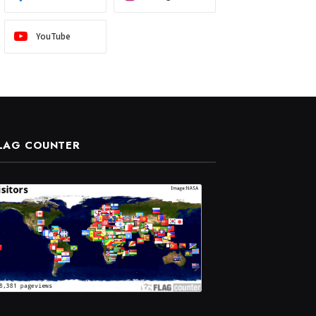
YouTube
LAG COUNTER