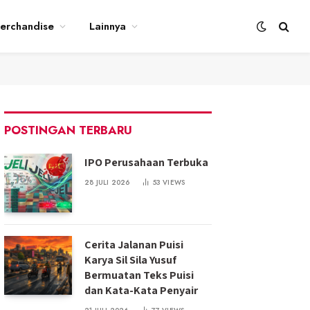
erchandise
Lainnya
POSTINGAN TERBARU
IPO Perusahaan Terbuka
28 JULI 2026
53
VIEWS
Cerita Jalanan Puisi
Karya Sil Sila Yusuf
Bermuatan Teks Puisi
dan Kata-Kata Penyair