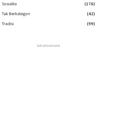
Sosialita
(176)
Tak Berkategori
(42)
Tradisi
(99)
Advertisement