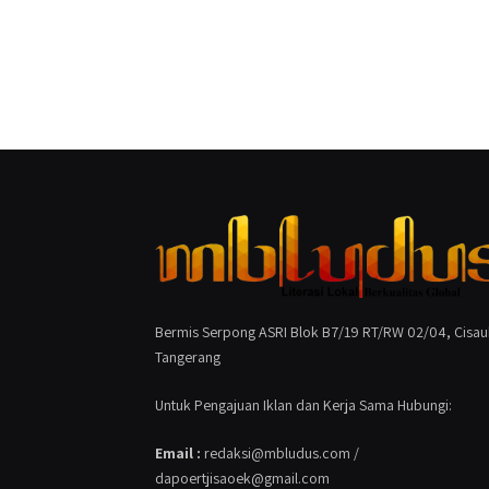
Bermis Serpong ASRI Blok B7/19 RT/RW 02/04, Cisau
Tangerang
Untuk Pengajuan Iklan dan Kerja Sama Hubungi:
Email :
redaksi@mbludus.com /
dapoertjisaoek@gmail.com