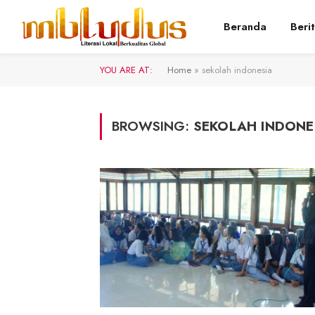
Beranda
Beri
YOU ARE AT:
Home
»
sekolah indonesia
BROWSING:
SEKOLAH INDONE