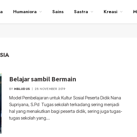
ta
Humaniora
Sains
Sastra
Kreasi
M
SIA
Belajar sambil Bermain
BY
MBLUDUS
28 NOVEMBER 2019
Model Pembelajaran untuk Kultur Sosial Peserta Didik Nana
Supriyana, S.Pd Tugas sekolah terkadang sering menjadi
hal yang menakutkan bagi peserta didik, sering juga tugas-
tugas sekolah yang…