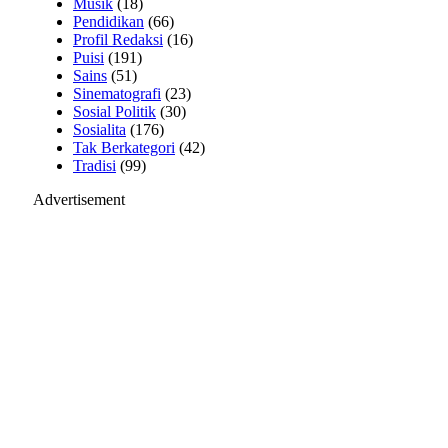
Musik
(18)
Pendidikan
(66)
Profil Redaksi
(16)
Puisi
(191)
Sains
(51)
Sinematografi
(23)
Sosial Politik
(30)
Sosialita
(176)
Tak Berkategori
(42)
Tradisi
(99)
Advertisement