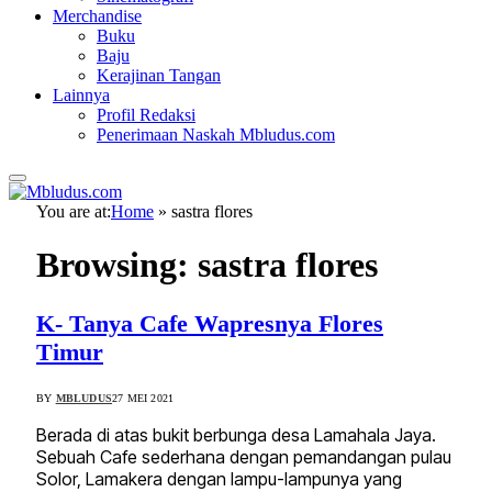
Merchandise
Buku
Baju
Kerajinan Tangan
Lainnya
Profil Redaksi
Penerimaan Naskah Mbludus.com
You are at:
Home
»
sastra flores
Browsing:
sastra flores
K- Tanya Cafe Wapresnya Flores
Timur
BY
MBLUDUS
27 MEI 2021
Berada di atas bukit berbunga desa Lamahala Jaya.
Sebuah Cafe sederhana dengan pemandangan pulau
Solor, Lamakera dengan lampu-lampunya yang