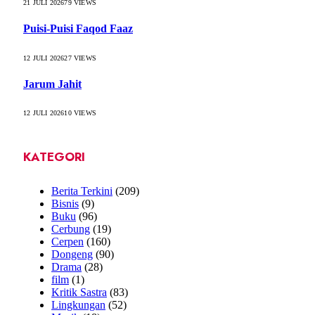
21 JULI 2026
79
VIEWS
Puisi-Puisi Faqod Faaz
12 JULI 2026
27
VIEWS
Jarum Jahit
12 JULI 2026
10
VIEWS
KATEGORI
Berita Terkini
(209)
Bisnis
(9)
Buku
(96)
Cerbung
(19)
Cerpen
(160)
Dongeng
(90)
Drama
(28)
film
(1)
Kritik Sastra
(83)
Lingkungan
(52)