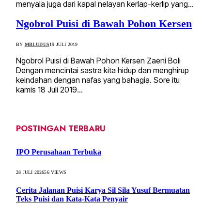
menyala juga dari kapal nelayan kerlap-kerlip yang…
Ngobrol Puisi di Bawah Pohon Kersen
BY
MBLUDUS
19 JULI 2019
Ngobrol Puisi di Bawah Pohon Kersen Zaeni Boli
Dengan mencintai sastra kita hidup dan menghirup
keindahan dengan nafas yang bahagia. Sore itu
kamis 18 Juli 2019…
POSTINGAN TERBARU
IPO Perusahaan Terbuka
28 JULI 2026
56
VIEWS
Cerita Jalanan Puisi Karya Sil Sila Yusuf Bermuatan
Teks Puisi dan Kata-Kata Penyair