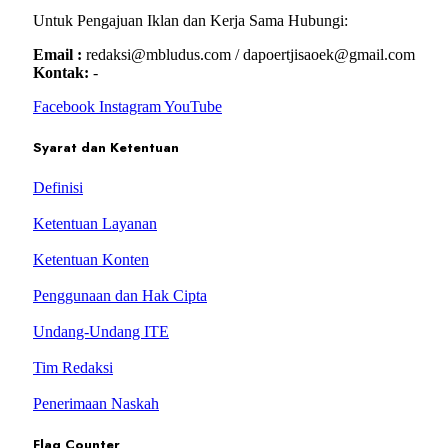
Untuk Pengajuan Iklan dan Kerja Sama Hubungi:
Email :
redaksi@mbludus.com / dapoertjisaoek@gmail.com
Kontak:
-
Facebook
Instagram
YouTube
Syarat dan Ketentuan
Definisi
Ketentuan Layanan
Ketentuan Konten
Penggunaan dan Hak Cipta
Undang-Undang ITE
Tim Redaksi
Penerimaan Naskah
Flag Counter