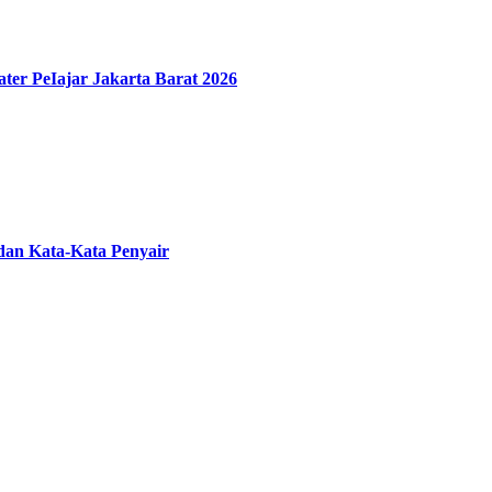
ater PeIajar Jakarta Barat 2026
 dan Kata-Kata Penyair