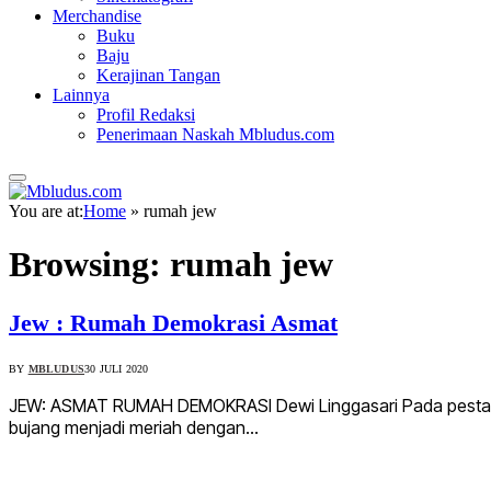
Merchandise
Buku
Baju
Kerajinan Tangan
Lainnya
Profil Redaksi
Penerimaan Naskah Mbludus.com
You are at:
Home
»
rumah jew
Browsing:
rumah jew
Jew : Rumah Demokrasi Asmat
BY
MBLUDUS
30 JULI 2020
JEW: ASMAT RUMAH DEMOKRASI Dewi Linggasari Pada pesta de
bujang menjadi meriah dengan…