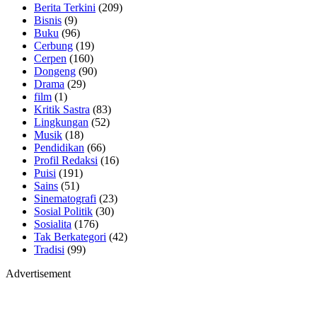
Berita Terkini
(209)
Bisnis
(9)
Buku
(96)
Cerbung
(19)
Cerpen
(160)
Dongeng
(90)
Drama
(29)
film
(1)
Kritik Sastra
(83)
Lingkungan
(52)
Musik
(18)
Pendidikan
(66)
Profil Redaksi
(16)
Puisi
(191)
Sains
(51)
Sinematografi
(23)
Sosial Politik
(30)
Sosialita
(176)
Tak Berkategori
(42)
Tradisi
(99)
Advertisement