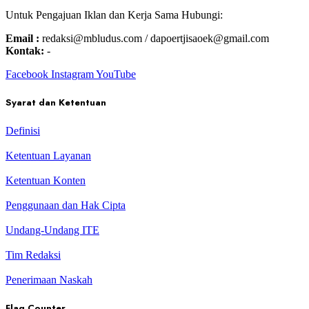
Untuk Pengajuan Iklan dan Kerja Sama Hubungi:
Email :
redaksi@mbludus.com / dapoertjisaoek@gmail.com
Kontak:
-
Facebook
Instagram
YouTube
Syarat dan Ketentuan
Definisi
Ketentuan Layanan
Ketentuan Konten
Penggunaan dan Hak Cipta
Undang-Undang ITE
Tim Redaksi
Penerimaan Naskah
Flag Counter