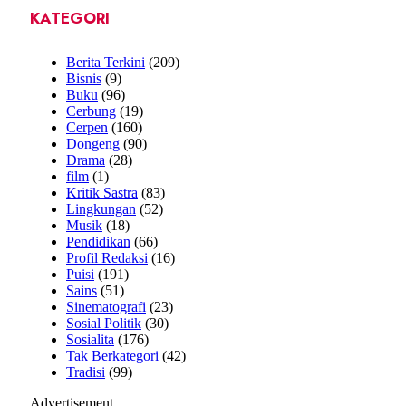
KATEGORI
Berita Terkini
(209)
Bisnis
(9)
Buku
(96)
Cerbung
(19)
Cerpen
(160)
Dongeng
(90)
Drama
(28)
film
(1)
Kritik Sastra
(83)
Lingkungan
(52)
Musik
(18)
Pendidikan
(66)
Profil Redaksi
(16)
Puisi
(191)
Sains
(51)
Sinematografi
(23)
Sosial Politik
(30)
Sosialita
(176)
Tak Berkategori
(42)
Tradisi
(99)
Advertisement