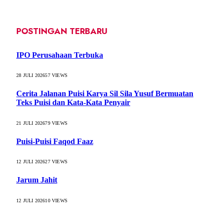
POSTINGAN TERBARU
IPO Perusahaan Terbuka
28 JULI 2026
57
VIEWS
Cerita Jalanan Puisi Karya Sil Sila Yusuf Bermuatan
Teks Puisi dan Kata-Kata Penyair
21 JULI 2026
79
VIEWS
Puisi-Puisi Faqod Faaz
12 JULI 2026
27
VIEWS
Jarum Jahit
12 JULI 2026
10
VIEWS