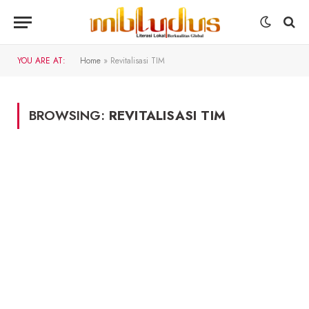
YOU ARE AT:
Home
»
Revitalisasi TIM
BROWSING:
REVITALISASI TIM