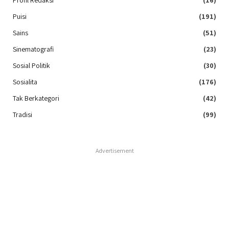
Profil Redaksi
(16)
Puisi
(191)
Sains
(51)
Sinematografi
(23)
Sosial Politik
(30)
Sosialita
(176)
Tak Berkategori
(42)
Tradisi
(99)
Advertisement