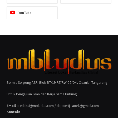
YouTube
Bermis Serpong ASRI Blok B7/19 RT/RW 02/04, Cisauk - Tangerang
Untuk Pengajuan Iklan dan Kerja Sama Hubungi:
Email :
redaksi@mbludus.com / dapoertjisaoek@gmail.com
Kontak:
-