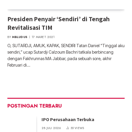
Presiden Penyair ‘Sendiri’ di Tengah
Revitalisasi TIM
BY
MBLUDUS
17 MARET 2021
O, SUTARDJI, AMUK, KAPAK, SENDIRI Tatan Daniel “Tinggal aku
sendiri,” ucap Sutardji Calzoum Bachri tatkala berbincang
dengan Fakhrunnas MA Jabbar, pada sebuah sore, akhir
Februari di…
POSTINGAN TERBARU
IPO Perusahaan Terbuka
28 JULI 2026
55
VIEWS