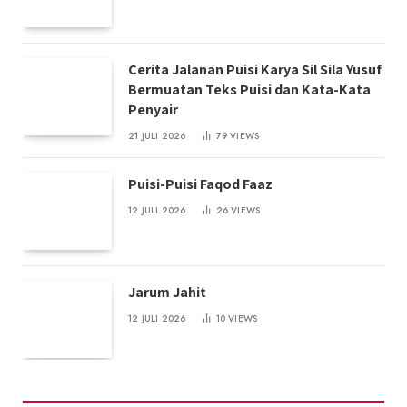
Cerita Jalanan Puisi Karya Sil Sila Yusuf
Bermuatan Teks Puisi dan Kata-Kata
Penyair
21 JULI 2026
79
VIEWS
Puisi-Puisi Faqod Faaz
12 JULI 2026
26
VIEWS
Jarum Jahit
12 JULI 2026
10
VIEWS