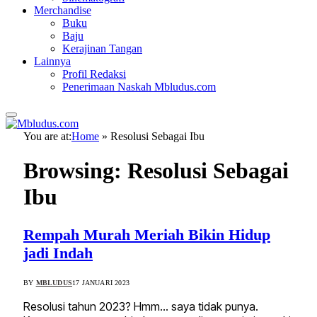
Merchandise
Buku
Baju
Kerajinan Tangan
Lainnya
Profil Redaksi
Penerimaan Naskah Mbludus.com
You are at:
Home
»
Resolusi Sebagai Ibu
Browsing:
Resolusi Sebagai
Ibu
Rempah Murah Meriah Bikin Hidup
jadi Indah
BY
MBLUDUS
17 JANUARI 2023
Resolusi tahun 2023? Hmm… saya tidak punya.