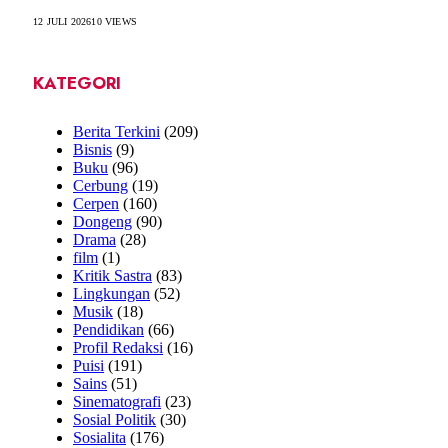
12 JULI 2026
10
VIEWS
KATEGORI
Berita Terkini
(209)
Bisnis
(9)
Buku
(96)
Cerbung
(19)
Cerpen
(160)
Dongeng
(90)
Drama
(28)
film
(1)
Kritik Sastra
(83)
Lingkungan
(52)
Musik
(18)
Pendidikan
(66)
Profil Redaksi
(16)
Puisi
(191)
Sains
(51)
Sinematografi
(23)
Sosial Politik
(30)
Sosialita
(176)