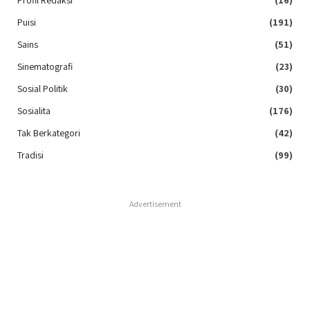
Profil Redaksi
(16)
Puisi
(191)
Sains
(51)
Sinematografi
(23)
Sosial Politik
(30)
Sosialita
(176)
Tak Berkategori
(42)
Tradisi
(99)
Advertisement