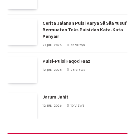
Cerita Jalanan Puisi Karya Sil Sila Yusuf
Bermuatan Teks Puisi dan Kata-Kata
Penyair
21 JULI 2026
78
VIEWS
Puisi-Puisi Faqod Faaz
12 JULI 2026
26
VIEWS
Jarum Jahit
12 JULI 2026
10
VIEWS