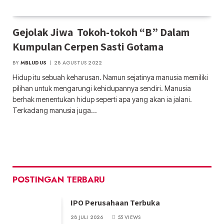
Gejolak Jiwa Tokoh-tokoh “B” Dalam
Kumpulan Cerpen Sasti Gotama
BY
MBLUDUS
28 AGUSTUS 2022
Hidup itu sebuah keharusan. Namun sejatinya manusia memiliki
pilihan untuk mengarungi kehidupannya sendiri. Manusia
berhak menentukan hidup seperti apa yang akan ia jalani.
Terkadang manusia juga…
POSTINGAN TERBARU
IPO Perusahaan Terbuka
28 JULI 2026
55
VIEWS