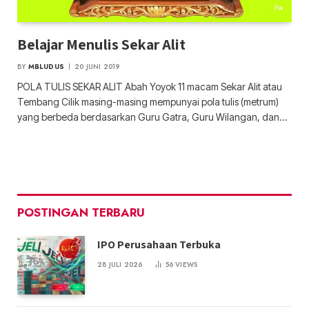
Belajar Menulis Sekar Alit
BY
MBLUDUS
20 JUNI 2019
POLA TULIS SEKAR ALIT Abah Yoyok 11 macam Sekar Alit atau
Tembang Cilik masing-masing mempunyai pola tulis (metrum)
yang berbeda berdasarkan Guru Gatra, Guru Wilangan, dan…
POSTINGAN TERBARU
IPO Perusahaan Terbuka
28 JULI 2026
56
VIEWS