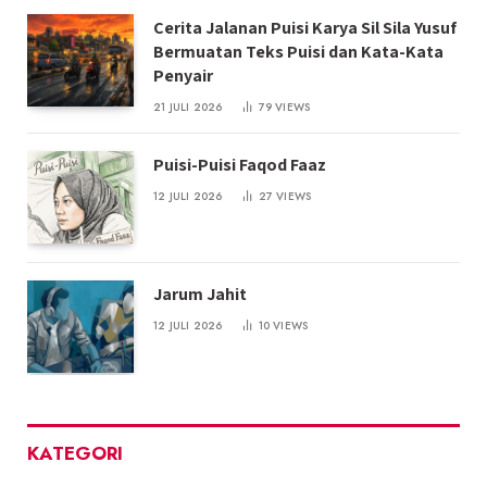
Cerita Jalanan Puisi Karya Sil Sila Yusuf
Bermuatan Teks Puisi dan Kata-Kata
Penyair
21 JULI 2026
79
VIEWS
Puisi-Puisi Faqod Faaz
12 JULI 2026
27
VIEWS
Jarum Jahit
12 JULI 2026
10
VIEWS
KATEGORI