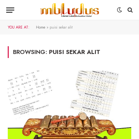
YOU ARE AT:
Home
»
puisi sekar alit
BROWSING:
PUISI SEKAR ALIT