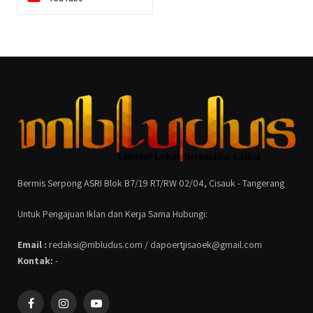
Bermis Serpong ASRI Blok B7/19 RT/RW 02/04, Cisauk - Tangerang
Untuk Pengajuan Iklan dan Kerja Sama Hubungi:
Email :
redaksi@mbludus.com / dapoertjisaoek@gmail.com
Kontak:
-
Facebook
Instagram
YouTube