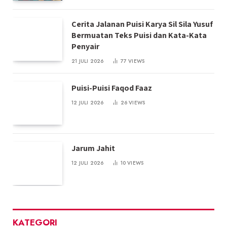
Cerita Jalanan Puisi Karya Sil Sila Yusuf
Bermuatan Teks Puisi dan Kata-Kata
Penyair
21 JULI 2026
77
VIEWS
Puisi-Puisi Faqod Faaz
12 JULI 2026
26
VIEWS
Jarum Jahit
12 JULI 2026
10
VIEWS
KATEGORI