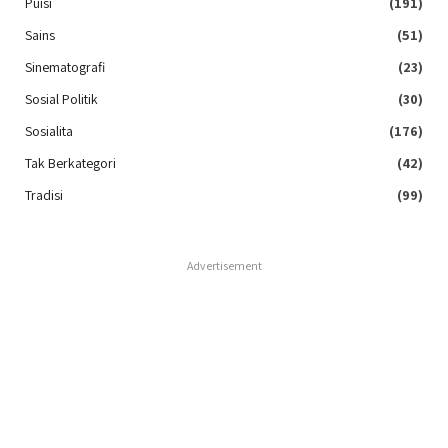
Puisi
(191)
Sains
(51)
Sinematografi
(23)
Sosial Politik
(30)
Sosialita
(176)
Tak Berkategori
(42)
Tradisi
(99)
Advertisement