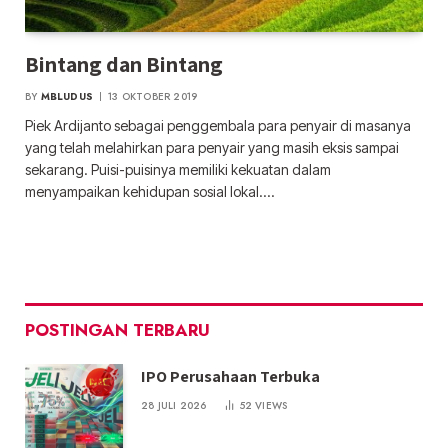
Bintang dan Bintang
BY
MBLUDUS
13 OKTOBER 2019
Piek Ardijanto sebagai penggembala para penyair di masanya
yang telah melahirkan para penyair yang masih eksis sampai
sekarang. Puisi-puisinya memiliki kekuatan dalam
menyampaikan kehidupan sosial lokal.…
POSTINGAN TERBARU
IPO Perusahaan Terbuka
28 JULI 2026
52
VIEWS