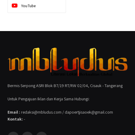
YouTube
Bermis Serpong ASRI Blok B7/19 RT/RW 02/04, Cisauk - Tangerang
Untuk Pengajuan Iklan dan Kerja Sama Hubungi:
Email :
redaksi@mbludus.com / dapoertjisaoek@gmail.com
Kontak:
-