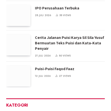
IPO Perusahaan Terbuka
28 JULI 2026
58
VIEWS
Cerita Jalanan Puisi Karya Sil Sila Yusuf
Bermuatan Teks Puisi dan Kata-Kata
Penyair
21 JULI 2026
80
VIEWS
Puisi-Puisi Faqod Faaz
12 JULI 2026
27
VIEWS
KATEGORI