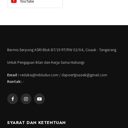
YouTube
Bermis Serpong ASRI Blok B7/19 RT/RW 02/04, Cisauk - Tangerang
Untuk Pengajuan Iklan dan Kerja Sama Hubungi:
Email :
redaksi@mbludus.com / dapoertjisaoek@gmail.com
Kontak:
-
Facebook
Instagram
YouTube
SYARAT DAN KETENTUAN