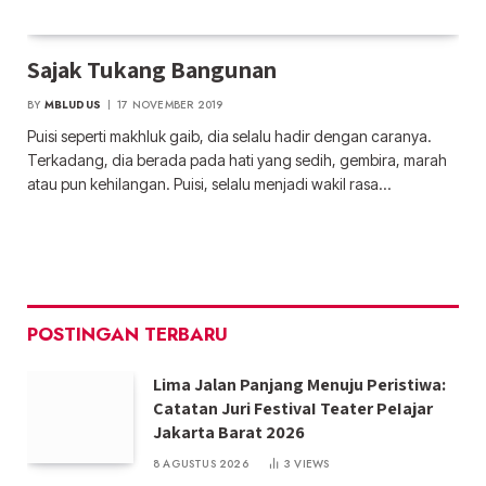
Sajak Tukang Bangunan
BY
MBLUDUS
17 NOVEMBER 2019
Puisi seperti makhluk gaib, dia selalu hadir dengan caranya.
Terkadang, dia berada pada hati yang sedih, gembira, marah
atau pun kehilangan. Puisi, selalu menjadi wakil rasa…
POSTINGAN TERBARU
Lima Jalan Panjang Menuju Peristiwa:
Catatan Juri FestivaI Teater PeIajar
Jakarta Barat 2026
8 AGUSTUS 2026
3
VIEWS