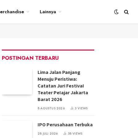
erchandise
Lainnya
POSTINGAN TERBARU
Lima Jalan Panjang
Menuju Peristiwa:
Catatan Juri FestivaI
Teater PeIajar Jakarta
Barat 2026
8 AGUSTUS 2026
3
VIEWS
IPO Perusahaan Terbuka
28 JULI 2026
58
VIEWS