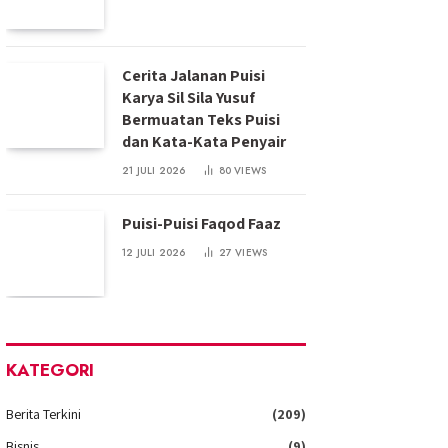
Cerita Jalanan Puisi
Karya Sil Sila Yusuf
Bermuatan Teks Puisi
dan Kata-Kata Penyair
21 JULI 2026
80
VIEWS
Puisi-Puisi Faqod Faaz
12 JULI 2026
27
VIEWS
KATEGORI
Berita Terkini
(209)
Bisnis
(9)