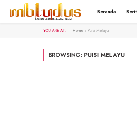
Beranda
Beri
YOU ARE AT:
Home
»
Puisi Melayu
BROWSING:
PUISI MELAYU