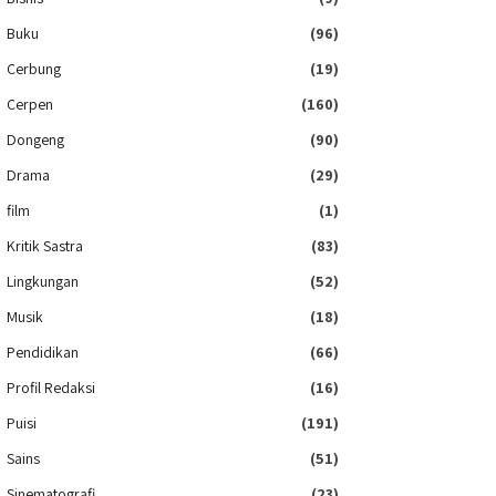
Buku
(96)
Cerbung
(19)
Cerpen
(160)
Dongeng
(90)
Drama
(29)
film
(1)
Kritik Sastra
(83)
Lingkungan
(52)
Musik
(18)
Pendidikan
(66)
Profil Redaksi
(16)
Puisi
(191)
Sains
(51)
Sinematografi
(23)