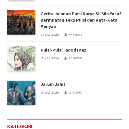
Cerita Jalanan Puisi Karya Sil Sila Yusuf
Bermuatan Teks Puisi dan Kata-Kata
Penyair
21 JULI 2026
79
VIEWS
Puisi-Puisi Faqod Faaz
12 JULI 2026
26
VIEWS
Jarum Jahit
12 JULI 2026
10
VIEWS
KATEGORI