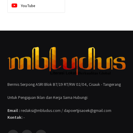
YouTube
Bermis Serpong ASRI Blok B7/19 RT/RW 02/04, Cisauk - Tangerang
Untuk Pengajuan Iklan dan Kerja Sama Hubungi:
Email :
redaksi@mbludus.com / dapoertjisaoek@gmail.com
Kontak:
-