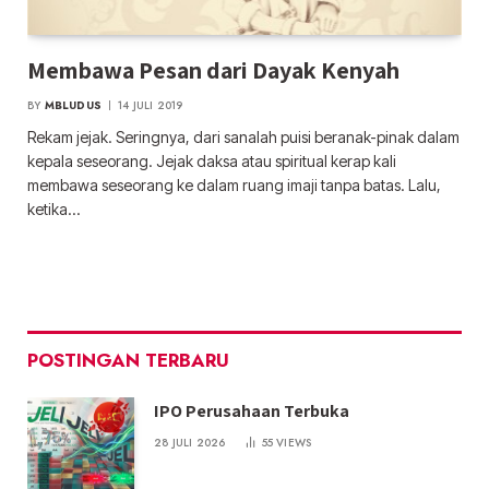
Membawa Pesan dari Dayak Kenyah
BY
MBLUDUS
14 JULI 2019
Rekam jejak. Seringnya, dari sanalah puisi beranak-pinak dalam
kepala seseorang. Jejak daksa atau spiritual kerap kali
membawa seseorang ke dalam ruang imaji tanpa batas. Lalu,
ketika…
POSTINGAN TERBARU
IPO Perusahaan Terbuka
28 JULI 2026
55
VIEWS