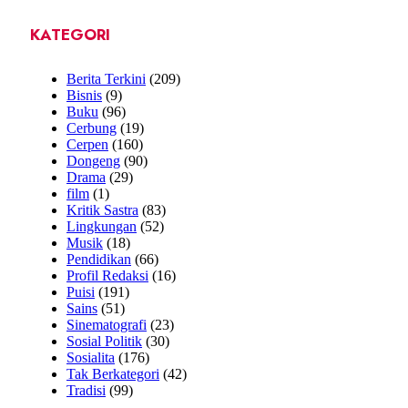
KATEGORI
Berita Terkini
(209)
Bisnis
(9)
Buku
(96)
Cerbung
(19)
Cerpen
(160)
Dongeng
(90)
Drama
(29)
film
(1)
Kritik Sastra
(83)
Lingkungan
(52)
Musik
(18)
Pendidikan
(66)
Profil Redaksi
(16)
Puisi
(191)
Sains
(51)
Sinematografi
(23)
Sosial Politik
(30)
Sosialita
(176)
Tak Berkategori
(42)
Tradisi
(99)