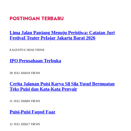
POSTINGAN TERBARU
Lima Jalan Panjang Menuju Peristiwa: Catatan Juri
FestivaI Teater PeIajar Jakarta Barat 2026
8 AGUSTUS 2026
3
VIEWS
IPO Perusahaan Terbuka
28 JULI 2026
58
VIEWS
Cerita Jalanan Puisi Karya Sil Sila Yusuf Bermuatan
Teks Puisi dan Kata-Kata Penyair
21 JULI 2026
80
VIEWS
Puisi-Puisi Faqod Faaz
12 JULI 2026
27
VIEWS