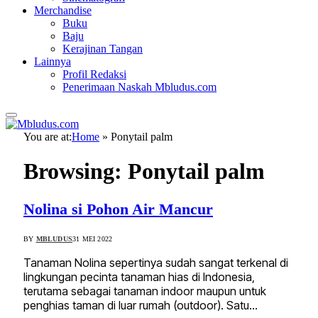
Merchandise
Buku
Baju
Kerajinan Tangan
Lainnya
Profil Redaksi
Penerimaan Naskah Mbludus.com
You are at:
Home
»
Ponytail palm
Browsing:
Ponytail palm
Nolina si Pohon Air Mancur
BY
MBLUDUS
31 MEI 2022
Tanaman Nolina sepertinya sudah sangat terkenal di
lingkungan pecinta tanaman hias di Indonesia,
terutama sebagai tanaman indoor maupun untuk
penghias taman di luar rumah (outdoor). Satu…