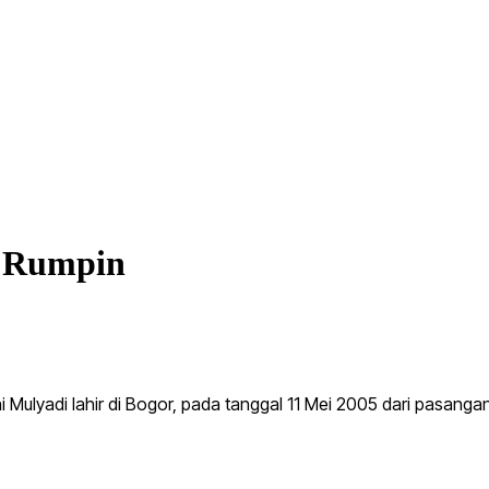
i Rumpin
yadi lahir di Bogor, pada tanggal 11 Mei 2005 dari pasangan