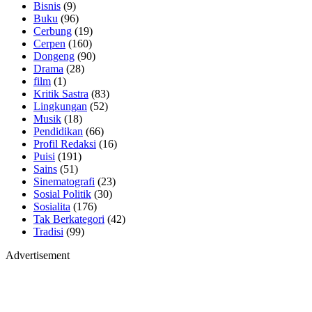
Bisnis
(9)
Buku
(96)
Cerbung
(19)
Cerpen
(160)
Dongeng
(90)
Drama
(28)
film
(1)
Kritik Sastra
(83)
Lingkungan
(52)
Musik
(18)
Pendidikan
(66)
Profil Redaksi
(16)
Puisi
(191)
Sains
(51)
Sinematografi
(23)
Sosial Politik
(30)
Sosialita
(176)
Tak Berkategori
(42)
Tradisi
(99)
Advertisement