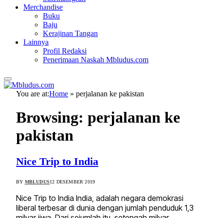
Merchandise
Buku
Baju
Kerajinan Tangan
Lainnya
Profil Redaksi
Penerimaan Naskah Mbludus.com
You are at:
Home
»
perjalanan ke pakistan
Browsing:
perjalanan ke
pakistan
Nice Trip to India
BY
MBLUDUS
12 DESEMBER 2019
Nice Trip to India India, adalah negara demokrasi
liberal terbesar di dunia dengan jumlah penduduk 1,3
milyar jiwa. Dari sejumlah itu, setengah milyar