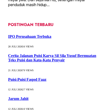
penduduk masih hidup…
POSTINGAN TERBARU
IPO Perusahaan Terbuka
28 JULI 2026
56
VIEWS
Cerita Jalanan Puisi Karya Sil Sila Yusuf Bermuatan
Teks Puisi dan Kata-Kata Penyair
21 JULI 2026
79
VIEWS
Puisi-Puisi Faqod Faaz
12 JULI 2026
27
VIEWS
Jarum Jahit
12 JULI 2026
10
VIEWS