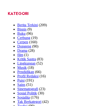
KATEGORI
Berita Terkini
(209)
Bisnis
(9)
Buku
(96)
Cerbung
(19)
Cerpen
(160)
Dongeng
(90)
Drama
(28)
film
(1)
Kritik Sastra
(83)
Lingkungan
(52)
Musik
(18)
Pendidikan
(66)
Profil Redaksi
(16)
Puisi
(191)
Sains
(51)
Sinematografi
(23)
Sosial Politik
(30)
Sosialita
(176)
Tak Berkategori
(42)
Tradisi
(99)