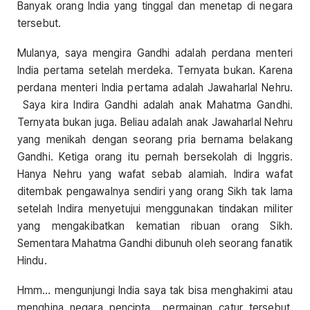
Banyak orang India yang tinggal dan menetap di negara
tersebut.
Mulanya, saya mengira Gandhi adalah perdana menteri
India pertama setelah merdeka. Ternyata bukan. Karena
perdana menteri India pertama adalah Jawaharlal Nehru.
Saya kira Indira Gandhi adalah anak Mahatma Gandhi.
Ternyata bukan juga. Beliau adalah anak Jawaharlal Nehru
yang menikah dengan seorang pria bernama belakang
Gandhi. Ketiga orang itu pernah bersekolah di Inggris.
Hanya Nehru yang wafat sebab alamiah. Indira wafat
ditembak pengawalnya sendiri yang orang Sikh tak lama
setelah Indira menyetujui menggunakan tindakan militer
yang mengakibatkan kematian ribuan orang Sikh.
Sementara Mahatma Gandhi dibunuh oleh seorang fanatik
Hindu.
Hmm… mengunjungi India saya tak bisa menghakimi atau
menghina negara pencipta permainan catur tersebut.