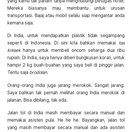
yang kamu tak paham tanpa menghubungi petugas hotel.
Mereka biasanya mau membantu untuk urusan
transportasi. Bajaj atau mobil selalu siap mengantar anda
kemana saja.
Di India, untuk mendapatkan plastik tidak segampang
seperti di Indonesia. Di sini kita bahkan memakai
tas
kresek
hanya untuk membeli oncom seharga dua ribu
rupiah. Di India, saya hanya diberi bungkusan koran, untuk
hampir 2 kg buah-buahan yang saya beli di pinggir jalan.
Tentu saja
brodolan
.
Orang-orang India juga jarang merokok. Sangat jarang.
Saya bahkan tak pernah melihat orang India merokok di
jalanan. Bisa dibilang, tak ada.
Jalan tol di India masih membayar secara manual dan
memakai asisten pula. He he he. Bayangkan, jalan tol
yang masih membayar secara manual dan ada asisten