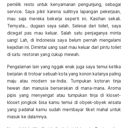
pemilik resto untuk kenyamanan pengunjung, sebagai
service. Saya pikir karena sulitnya lapangan pekerjaan,
mau saja mereka bekerja seperti ini. Kasihan sekali.
Ternyata… dugaan saya salah. Selesai dari toilet, saya
dicegat pas mau keluar. Salah satu penjaganya minta
uang! Lah, di Indonesia saya belum pernah mengalami
kejadian ini. Dimintai uang saat mau keluar dari pintu toilet
di satu restoran yang cukup mewah.
Pengalaman lain yang nggak enak juga saya temui ketika
berjalan di trotoar sebuah kota yang konon katanya paling
maju atau modern se-India. Tumpukan kotoran tinja
hewan dan manusia berserakan di mana-mana. Aroma
pipis yang menyengat atau tumpukan tinja di kloset-
kloset jongkok bisa kamu temui di obyek-obyek wisata
yang padahal kamu sudah membayar tiket mahal untuk
masuk ke dalamnya.