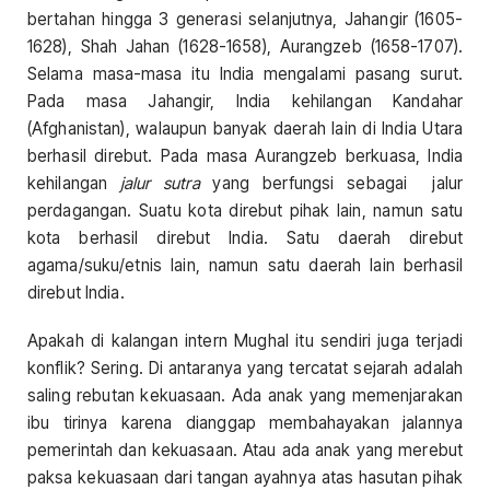
bertahan hingga 3 generasi selanjutnya, Jahangir (1605-
1628), Shah Jahan (1628-1658), Aurangzeb (1658-1707).
Selama masa-masa itu India mengalami pasang surut.
Pada masa Jahangir, India kehilangan Kandahar
(Afghanistan), walaupun banyak daerah lain di India Utara
berhasil direbut. Pada masa Aurangzeb berkuasa, India
kehilangan
jalur sutra
yang berfungsi sebagai jalur
perdagangan. Suatu kota direbut pihak lain, namun satu
kota berhasil direbut India. Satu daerah direbut
agama/suku/etnis lain, namun satu daerah lain berhasil
direbut India.
Apakah di kalangan intern Mughal itu sendiri juga terjadi
konflik? Sering. Di antaranya yang tercatat sejarah adalah
saling rebutan kekuasaan. Ada anak yang memenjarakan
ibu tirinya karena dianggap membahayakan jalannya
pemerintah dan kekuasaan. Atau ada anak yang merebut
paksa kekuasaan dari tangan ayahnya atas hasutan pihak