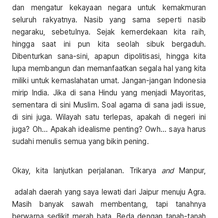
dan mengatur kekayaan negara untuk kemakmuran
seluruh rakyatnya. Nasib yang sama seperti nasib
negaraku, sebetulnya. Sejak kemerdekaan kita raih,
hingga saat ini pun kita seolah sibuk bergaduh.
Dibenturkan sana-sini, apapun dipolitisasi, hingga kita
lupa membangun dan memanfaatkan segala hal yang kita
miliki untuk kemaslahatan umat. Jangan-jangan Indonesia
mirip India. Jika di sana Hindu yang menjadi Mayoritas,
sementara di sini Muslim. Soal agama di sana jadi issue,
di sini juga. Wilayah satu terlepas, apakah di negeri ini
juga? Oh… Apakah idealisme penting? Owh… saya harus
sudahi menulis semua yang bikin pening.
Okay, kita lanjutkan perjalanan. Trikarya
and
Manpur,
adalah daerah yang saya lewati dari Jaipur menuju Agra.
Masih banyak sawah membentang, tapi tanahnya
berwarna sedikit merah bata. Beda dengan tanah-tanah