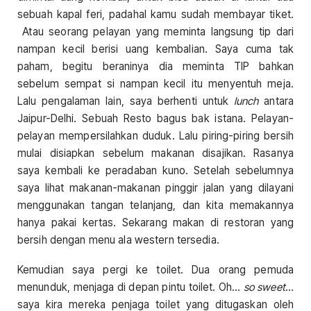
sebuah kapal feri, padahal kamu sudah membayar tiket.
Atau seorang pelayan yang meminta langsung tip dari
nampan kecil berisi uang kembalian. Saya cuma tak
paham, begitu beraninya dia meminta TIP bahkan
sebelum sempat si nampan kecil itu menyentuh meja.
Lalu pengalaman lain, saya berhenti untuk
lunch
antara
Jaipur-Delhi. Sebuah Resto bagus bak istana. Pelayan-
pelayan mempersilahkan duduk. Lalu piring-piring bersih
mulai disiapkan sebelum makanan disajikan. Rasanya
saya kembali ke peradaban kuno. Setelah sebelumnya
saya lihat makanan-makanan pinggir jalan yang dilayani
menggunakan tangan telanjang, dan kita memakannya
hanya pakai kertas. Sekarang makan di restoran yang
bersih dengan menu ala western tersedia.
Kemudian saya pergi ke toilet. Dua orang pemuda
menunduk, menjaga di depan pintu toilet. Oh…
so sweet
…
saya kira mereka penjaga toilet yang ditugaskan oleh