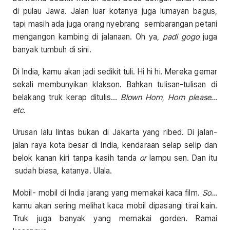
di pulau Jawa. Jalan luar kotanya juga lumayan bagus,
tapi masih ada juga orang nyebrang sembarangan petani
mengangon kambing di jalanaan. Oh ya,
padi gogo
juga
banyak tumbuh di sini.
Di India, kamu akan jadi sedikit tuli. Hi hi hi. Mereka gemar
sekali membunyikan klakson. Bahkan tulisan-tulisan di
belakang truk kerap ditulis…
Blown Horn
,
Horn please
…
etc
.
Urusan lalu lintas bukan di Jakarta yang ribed. Di jalan-
jalan raya kota besar di India, kendaraan selap selip dan
belok kanan kiri tanpa kasih tanda
or
lampu sen. Dan itu
sudah biasa, katanya. Ulala.
Mobil- mobil di India jarang yang memakai kaca film.
So
…
kamu akan sering melihat kaca mobil dipasangi tirai kain.
Truk juga banyak yang memakai gorden. Ramai