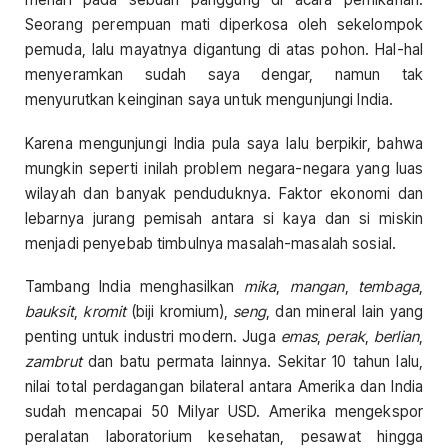
Seorang perempuan mati diperkosa oleh sekelompok
pemuda, lalu mayatnya digantung di atas pohon. Hal-hal
menyeramkan sudah saya dengar, namun tak
menyurutkan keinginan saya untuk mengunjungi India.
Karena mengunjungi India pula saya lalu berpikir, bahwa
mungkin seperti inilah problem negara-negara yang luas
wilayah dan banyak penduduknya. Faktor ekonomi dan
lebarnya jurang pemisah antara si kaya dan si miskin
menjadi penyebab timbulnya masalah-masalah sosial.
Tambang India menghasilkan
mika
,
mangan
,
tembaga
,
bauksit
,
kromit
(biji kromium),
seng
, dan mineral lain yang
penting untuk industri modern. Juga
emas
,
perak
,
berlian
,
zambrut
dan batu permata lainnya. Sekitar 10 tahun lalu,
nilai total perdagangan bilateral antara Amerika dan India
sudah mencapai 50 Milyar USD. Amerika mengekspor
peralatan laboratorium kesehatan, pesawat hingga