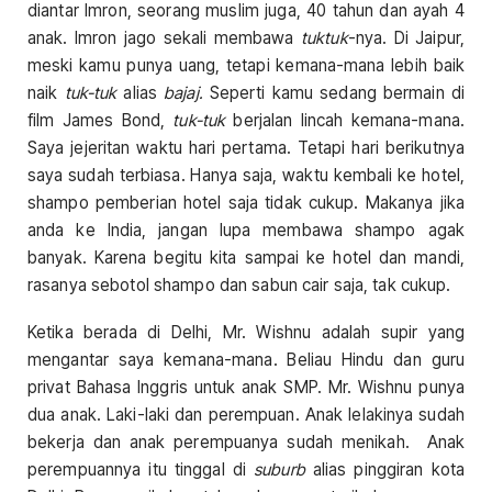
diantar Imron, seorang muslim juga, 40 tahun dan ayah 4
anak. Imron jago sekali membawa
tuktuk
-nya. Di Jaipur,
meski kamu punya uang, tetapi kemana-mana lebih baik
naik
tuk-tuk
alias
bajaj.
Seperti kamu sedang bermain di
film James Bond,
tuk-tuk
berjalan lincah kemana-mana.
Saya jejeritan waktu hari pertama. Tetapi hari berikutnya
saya sudah terbiasa. Hanya saja, waktu kembali ke hotel,
shampo pemberian hotel saja tidak cukup. Makanya jika
anda ke India, jangan lupa membawa shampo agak
banyak. Karena begitu kita sampai ke hotel dan mandi,
rasanya sebotol shampo dan sabun cair saja, tak cukup.
Ketika berada di Delhi, Mr. Wishnu adalah supir yang
mengantar saya kemana-mana. Beliau Hindu dan guru
privat Bahasa Inggris untuk anak SMP. Mr. Wishnu punya
dua anak. Laki-laki dan perempuan. Anak lelakinya sudah
bekerja dan anak perempuanya sudah menikah. Anak
perempuannya itu tinggal di
suburb
alias pinggiran kota