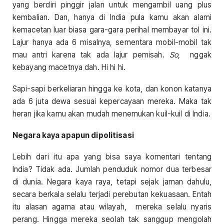
yang berdiri pinggir jalan untuk mengambil uang plus
kembalian. Dan, hanya di India pula kamu akan alami
kemacetan luar biasa gara-gara perihal membayar tol ini.
Lajur hanya ada 6 misalnya, sementara mobil-mobil tak
mau antri karena tak ada lajur pemisah.
So
, nggak
kebayang macetnya dah. Hi hi hi.
Sapi-sapi berkeliaran hingga ke kota, dan konon katanya
ada 6 juta dewa sesuai kepercayaan mereka. Maka tak
heran jika kamu akan mudah menemukan kuil-kuil di India.
Negara kaya apapun dipolitisasi
Lebih dari itu apa yang bisa saya komentari tentang
India? Tidak ada. Jumlah penduduk nomor dua terbesar
di dunia. Negara kaya raya, tetapi sejak jaman dahulu,
secara berkala selalu terjadi perebutan kekuasaan. Entah
itu alasan agama atau wilayah, mereka selalu nyaris
perang. Hingga mereka seolah tak sanggup mengolah