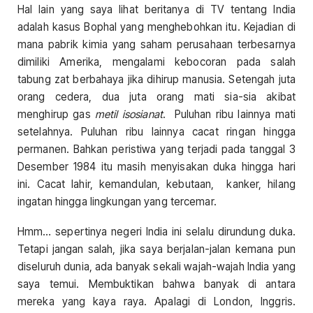
Hal lain yang saya lihat beritanya di TV tentang India
adalah kasus Bophal yang menghebohkan itu. Kejadian di
mana pabrik kimia yang saham perusahaan terbesarnya
dimiliki Amerika, mengalami kebocoran pada salah
tabung zat berbahaya jika dihirup manusia. Setengah juta
orang cedera, dua juta orang mati sia-sia akibat
menghirup gas
metil isosianat
. Puluhan ribu lainnya mati
setelahnya. Puluhan ribu lainnya cacat ringan hingga
permanen. Bahkan peristiwa yang terjadi pada tanggal 3
Desember 1984 itu masih menyisakan duka hingga hari
ini. Cacat lahir, kemandulan, kebutaan, kanker, hilang
ingatan hingga lingkungan yang tercemar.
Hmm… sepertinya negeri India ini selalu dirundung duka.
Tetapi jangan salah, jika saya berjalan-jalan kemana pun
diseluruh dunia, ada banyak sekali wajah-wajah India yang
saya temui. Membuktikan bahwa banyak di antara
mereka yang kaya raya. Apalagi di London, Inggris.