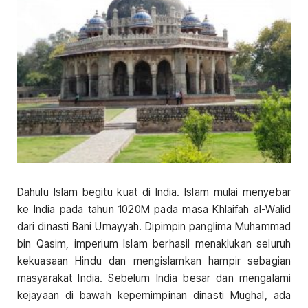
Dahulu Islam begitu kuat di India. Islam mulai menyebar
ke India pada tahun 1020M pada masa Khlaifah al-Walid
dari dinasti Bani Umayyah. Dipimpin panglima Muhammad
bin Qasim, imperium Islam berhasil menaklukan seluruh
kekuasaan Hindu dan mengislamkan hampir sebagian
masyarakat India. Sebelum India besar dan mengalami
kejayaan di bawah kepemimpinan dinasti Mughal, ada