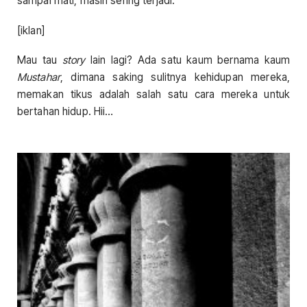
sampai mati, masih sering terjadi.
[iklan]
Mau tau
story
lain lagi? Ada satu kaum bernama kaum
Mustahar
, dimana saking sulitnya kehidupan mereka,
memakan tikus adalah salah satu cara mereka untuk
bertahan hidup. Hii…