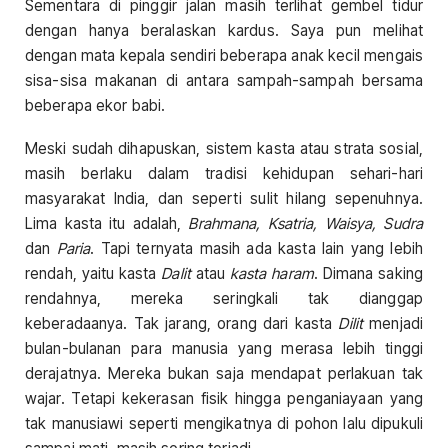
Sementara di pinggir jalan masih terlihat gembel tidur
dengan hanya beralaskan kardus. Saya pun melihat
dengan mata kepala sendiri beberapa anak kecil mengais
sisa-sisa makanan di antara sampah-sampah bersama
beberapa ekor babi.
Meski sudah dihapuskan, sistem kasta atau strata sosial,
masih berlaku dalam tradisi kehidupan sehari-hari
masyarakat India, dan seperti sulit hilang sepenuhnya.
Lima kasta itu adalah,
Brahmana, Ksatria, Waisya, Sudra
dan
Paria
. Tapi ternyata masih ada kasta lain yang lebih
rendah, yaitu kasta
Dalit
atau
kasta haram
. Dimana saking
rendahnya, mereka seringkali tak dianggap
keberadaanya. Tak jarang, orang dari kasta
Dilit
menjadi
bulan-bulanan para manusia yang merasa lebih tinggi
derajatnya. Mereka bukan saja mendapat perlakuan tak
wajar. Tetapi kekerasan fisik hingga penganiayaan yang
tak manusiawi seperti mengikatnya di pohon lalu dipukuli