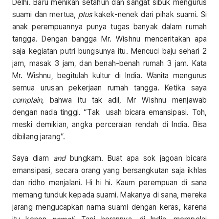
Delhi. Baru menikah setahun dan sangat sibuk mengurus
suami dan mertua,
plus
kakek-nenek dari pihak suami. Si
anak perempuannya punya tugas banyak dalam rumah
tangga. Dengan bangga Mr. Wishnu menceritakan apa
saja kegiatan putri bungsunya itu. Mencuci baju sehari 2
jam, masak 3 jam, dan benah-benah rumah 3 jam. Kata
Mr. Wishnu, begitulah kultur di India. Wanita mengurus
semua urusan pekerjaan rumah tangga. Ketika saya
complain,
bahwa itu tak adil, Mr Wishnu menjawab
dengan nada tinggi. “Tak usah bicara emansipasi. Toh,
meski demikian, angka perceraian rendah di India. Bisa
dibilang jarang”.
Saya diam
and
bungkam. Buat apa sok jagoan bicara
emansipasi, secara orang yang bersangkutan saja ikhlas
dan ridho menjalani. Hi hi hi. Kaum perempuan di sana
memang tunduk kepada suami. Makanya di sana, mereka
jarang mengucapkan nama suami dengan keras, karena