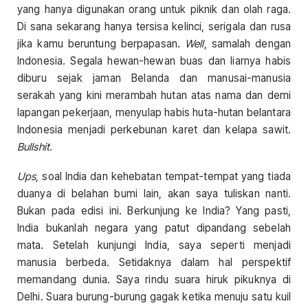
yang hanya digunakan orang untuk piknik dan olah raga.
Di sana sekarang hanya tersisa kelinci, serigala dan rusa
jika kamu beruntung berpapasan.
Well
, samalah dengan
Indonesia. Segala hewan-hewan buas dan liarnya habis
diburu sejak jaman Belanda dan manusai-manusia
serakah yang kini merambah hutan atas nama dan demi
lapangan pekerjaan, menyulap habis huta-hutan belantara
Indonesia menjadi perkebunan karet dan kelapa sawit.
Bullshit
.
Ups
, soal India dan kehebatan tempat-tempat yang tiada
duanya di belahan bumi lain, akan saya tuliskan nanti.
Bukan pada edisi ini. Berkunjung ke India? Yang pasti,
India bukanlah negara yang patut dipandang sebelah
mata. Setelah kunjungi India, saya seperti menjadi
manusia berbeda. Setidaknya dalam hal perspektif
memandang dunia. Saya rindu suara hiruk pikuknya di
Delhi. Suara burung-burung gagak ketika menuju satu kuil