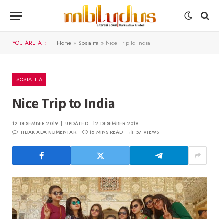
YOU ARE AT:
Home
»
Sosialita
»
Nice Trip to India
SOSIALITA
Nice Trip to India
12 DESEMBER 2019
UPDATED:
12 DESEMBER 2019
TIDAK ADA KOMENTAR
16 MINS READ
57
VIEWS