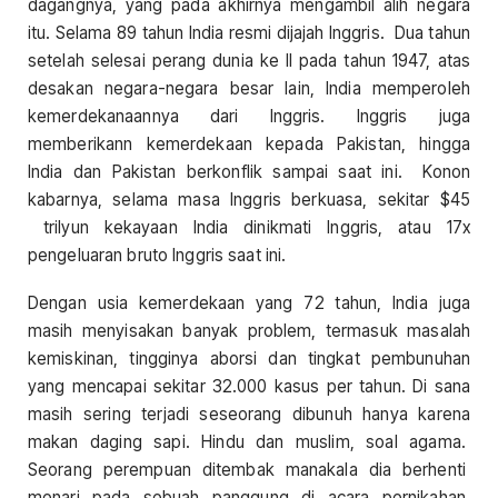
dagangnya, yang pada akhirnya mengambil alih negara
itu. Selama 89 tahun India resmi dijajah Inggris. Dua tahun
setelah selesai perang dunia ke II pada tahun 1947, atas
desakan negara-negara besar lain, India memperoleh
kemerdekanaannya dari Inggris. Inggris juga
memberikann kemerdekaan kepada Pakistan, hingga
India dan Pakistan berkonflik sampai saat ini. Konon
kabarnya, selama masa Inggris berkuasa, sekitar $45
trilyun kekayaan India dinikmati Inggris, atau 17x
pengeluaran bruto Inggris saat ini.
Dengan usia kemerdekaan yang 72 tahun, India juga
masih menyisakan banyak problem, termasuk masalah
kemiskinan, tingginya aborsi dan tingkat pembunuhan
yang mencapai sekitar 32.000 kasus per tahun. Di sana
masih sering terjadi seseorang dibunuh hanya karena
makan daging sapi. Hindu dan muslim, soal agama.
Seorang perempuan ditembak manakala dia berhenti
menari pada sebuah panggung di acara pernikahan.