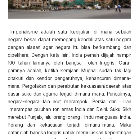
Imperialisme adalah satu kebijakan di mana sebuah
negara besar dapat memegang kendali atas satu negara
dengan alasan agar negara itu bisa berkembang dan
dipelihara. Dengan kata lain, India pernah dijajah hampir
100 tahun lamanya oleh bangsa oleh Inggris. Gara-
garanya adalah, ketika kerajaan Mughal sudah tak lagi
ditakuti dan kendor pengaruhnya, kehancuran dimana-
mana. Pergolakan dan perebutan kekuasaan/daerah atas
dasar suku dan agama terjadi dimana-mana. Puncaknya,
negara-negara lain ikut merampok. Persia dan Iran
merampas puluhan ton emas India dari Delhi. Suku Sikh
merebut Punjab, lalu orang-orang Hindu menguasai India.
Perang dan kekacauan terjadi dimana-mana. Maka
datanglah bangsa Inggris untuk memuluskan kepentingan