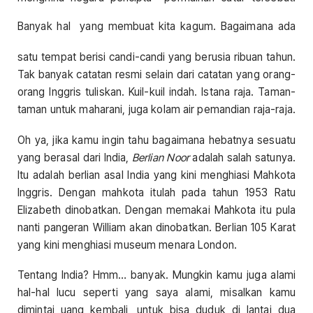
Banyak hal
yang membuat kita kagum. Bagaimana ada
satu tempat berisi candi-candi yang berusia ribuan tahun.
Tak banyak catatan resmi selain dari catatan yang orang-
orang Inggris tuliskan. Kuil-kuil indah. Istana raja. Taman-
taman untuk maharani, juga kolam air pemandian raja-raja.
Oh ya, jika kamu ingin tahu bagaimana hebatnya sesuatu
yang berasal dari India,
Berlian Noor
adalah salah satunya.
Itu adalah berlian asal India yang kini menghiasi Mahkota
Inggris. Dengan mahkota itulah pada tahun 1953 Ratu
Elizabeth dinobatkan. Dengan memakai Mahkota itu pula
nanti pangeran William akan dinobatkan. Berlian 105 Karat
yang kini menghiasi museum menara London.
Tentang India? Hmm… banyak. Mungkin kamu juga alami
hal-hal lucu seperti yang saya alami, misalkan kamu
dimintai uang kembali, untuk bisa duduk di lantai dua