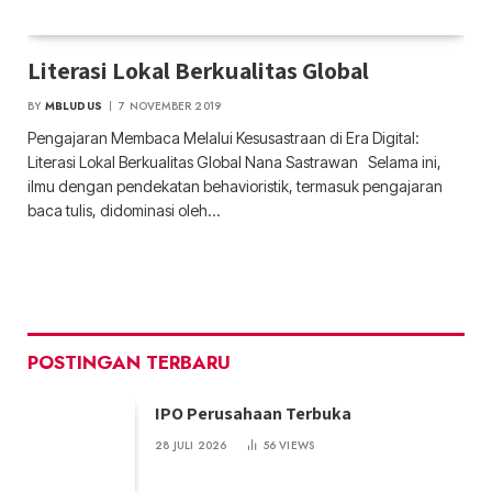
Literasi Lokal Berkualitas Global
BY
MBLUDUS
7 NOVEMBER 2019
Pengajaran Membaca Melalui Kesusastraan di Era Digital:
Literasi Lokal Berkualitas Global Nana Sastrawan Selama ini,
ilmu dengan pendekatan behavioristik, termasuk pengajaran
baca tulis, didominasi oleh…
POSTINGAN TERBARU
IPO Perusahaan Terbuka
28 JULI 2026
56
VIEWS