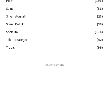
Puisi
(191)
Sains
(51)
Sinematografi
(23)
Sosial Politik
(30)
Sosialita
(176)
Tak Berkategori
(42)
Tradisi
(99)
Advertisement