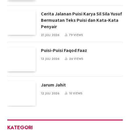
Cerita Jalanan Puisi Karya Sil Sila Yusuf
Bermuatan Teks Puisi dan Kata-Kata
Penyair
21 JULI 2026
79
VIEWS
Puisi-Puisi Faqod Faaz
12 JULI 2026
26
VIEWS
Jarum Jahit
12 JULI 2026
10
VIEWS
KATEGORI