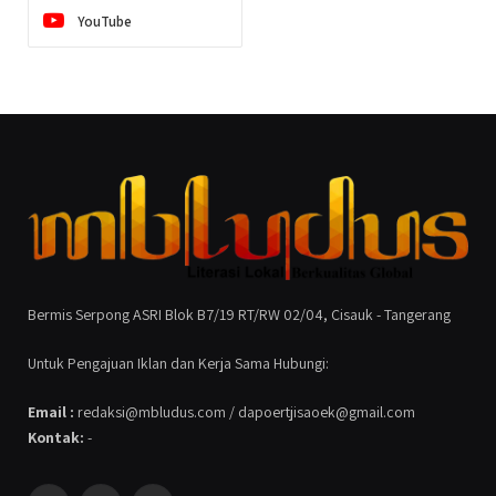
YouTube
Bermis Serpong ASRI Blok B7/19 RT/RW 02/04, Cisauk - Tangerang
Untuk Pengajuan Iklan dan Kerja Sama Hubungi:
Email :
redaksi@mbludus.com / dapoertjisaoek@gmail.com
Kontak:
-