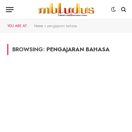
YOU ARE AT:
Home
»
pengajaran bahasa
BROWSING:
PENGAJARAN BAHASA