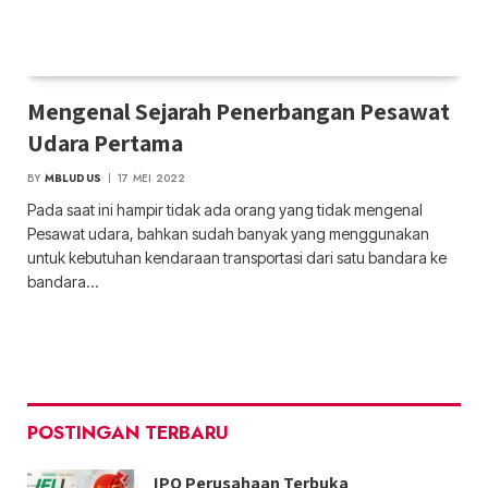
Mengenal Sejarah Penerbangan Pesawat
Udara Pertama
BY
MBLUDUS
17 MEI 2022
Pada saat ini hampir tidak ada orang yang tidak mengenal
Pesawat udara, bahkan sudah banyak yang menggunakan
untuk kebutuhan kendaraan transportasi dari satu bandara ke
bandara…
POSTINGAN TERBARU
IPO Perusahaan Terbuka