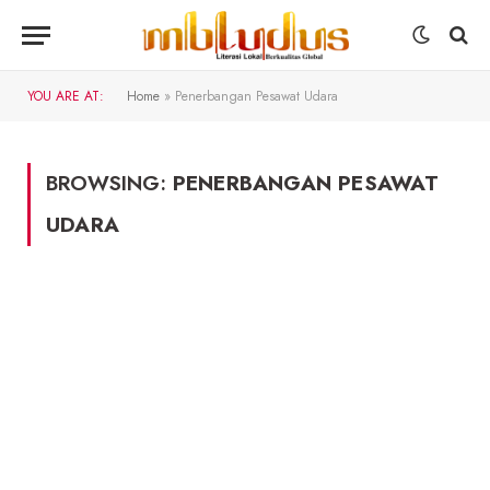
YOU ARE AT:
Home
»
Penerbangan Pesawat Udara
BROWSING:
PENERBANGAN PESAWAT
UDARA