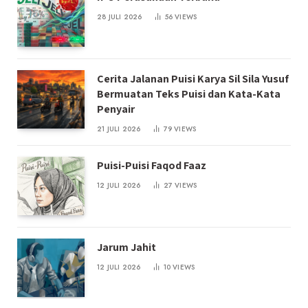
28 JULI 2026
56
VIEWS
Cerita Jalanan Puisi Karya Sil Sila Yusuf
Bermuatan Teks Puisi dan Kata-Kata
Penyair
21 JULI 2026
79
VIEWS
Puisi-Puisi Faqod Faaz
12 JULI 2026
27
VIEWS
Jarum Jahit
12 JULI 2026
10
VIEWS