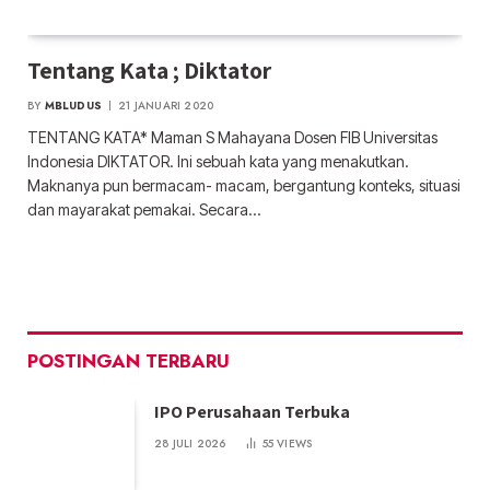
Tentang Kata ; Diktator
BY
MBLUDUS
21 JANUARI 2020
TENTANG KATA* Maman S Mahayana Dosen FIB Universitas
Indonesia DIKTATOR. Ini sebuah kata yang menakutkan.
Maknanya pun bermacam- macam, bergantung konteks, situasi
dan mayarakat pemakai. Secara…
POSTINGAN TERBARU
IPO Perusahaan Terbuka
28 JULI 2026
55
VIEWS