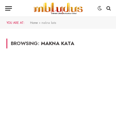
YOU ARE AT:
Home
»
makna kata
BROWSING:
MAKNA KATA