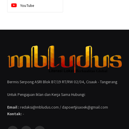
YouTube
Bermis Serpong ASRI Blok B7/19 RT/RW 02/04, Cisauk - Tangerang
Untuk Pengajuan Iklan dan Kerja Sama Hubungi:
Email :
redaksi@mbludus.com / dapoertjisaoek@gmail.com
Kontak:
-