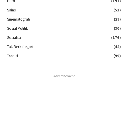
Puisi
(191)
Sains
(51)
Sinematografi
(23)
Sosial Politik
(30)
Sosialita
(176)
Tak Berkategori
(42)
Tradisi
(99)
Advertisement