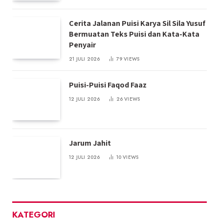
Cerita Jalanan Puisi Karya Sil Sila Yusuf
Bermuatan Teks Puisi dan Kata-Kata
Penyair
21 JULI 2026
79
VIEWS
Puisi-Puisi Faqod Faaz
12 JULI 2026
26
VIEWS
Jarum Jahit
12 JULI 2026
10
VIEWS
KATEGORI