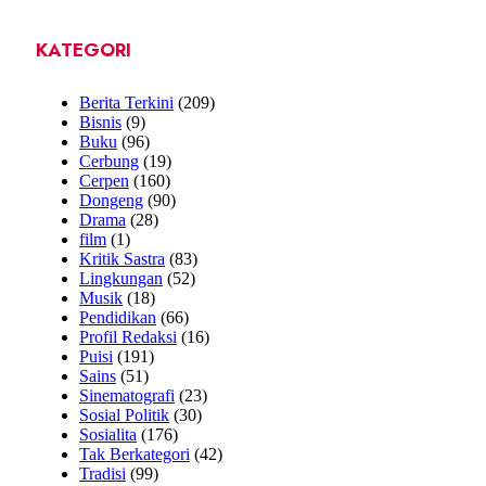
KATEGORI
Berita Terkini
(209)
Bisnis
(9)
Buku
(96)
Cerbung
(19)
Cerpen
(160)
Dongeng
(90)
Drama
(28)
film
(1)
Kritik Sastra
(83)
Lingkungan
(52)
Musik
(18)
Pendidikan
(66)
Profil Redaksi
(16)
Puisi
(191)
Sains
(51)
Sinematografi
(23)
Sosial Politik
(30)
Sosialita
(176)
Tak Berkategori
(42)
Tradisi
(99)