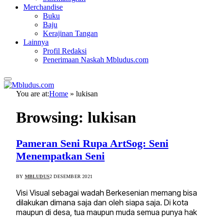
Merchandise
Buku
Baju
Kerajinan Tangan
Lainnya
Profil Redaksi
Penerimaan Naskah Mbludus.com
You are at:
Home
»
lukisan
Browsing:
lukisan
Pameran Seni Rupa ArtSog: Seni
Menempatkan Seni
BY
MBLUDUS
2 DESEMBER 2021
Visi Visual sebagai wadah Berkesenian memang bisa
dilakukan dimana saja dan oleh siapa saja. Di kota
maupun di desa, tua maupun muda semua punya hak