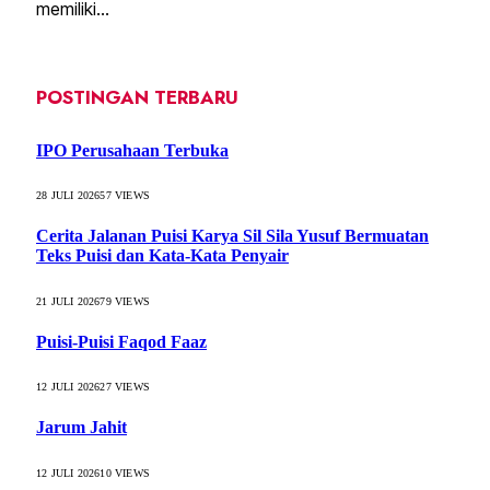
memiliki…
POSTINGAN TERBARU
IPO Perusahaan Terbuka
28 JULI 2026
57
VIEWS
Cerita Jalanan Puisi Karya Sil Sila Yusuf Bermuatan
Teks Puisi dan Kata-Kata Penyair
21 JULI 2026
79
VIEWS
Puisi-Puisi Faqod Faaz
12 JULI 2026
27
VIEWS
Jarum Jahit
12 JULI 2026
10
VIEWS