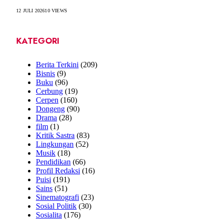
12 JULI 2026
10
VIEWS
KATEGORI
Berita Terkini
(209)
Bisnis
(9)
Buku
(96)
Cerbung
(19)
Cerpen
(160)
Dongeng
(90)
Drama
(28)
film
(1)
Kritik Sastra
(83)
Lingkungan
(52)
Musik
(18)
Pendidikan
(66)
Profil Redaksi
(16)
Puisi
(191)
Sains
(51)
Sinematografi
(23)
Sosial Politik
(30)
Sosialita
(176)