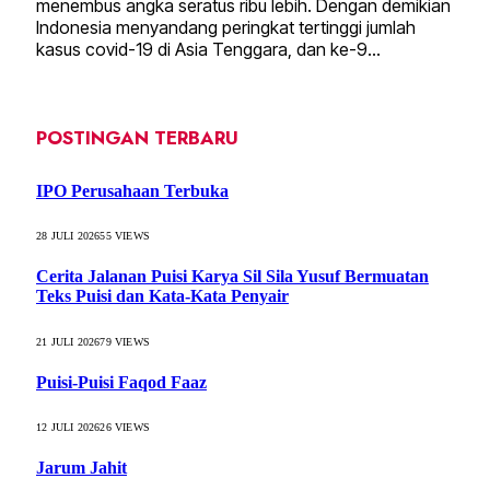
menembus angka seratus ribu lebih. Dengan demikian
Indonesia menyandang peringkat tertinggi jumlah
kasus covid-19 di Asia Tenggara, dan ke-9…
POSTINGAN TERBARU
IPO Perusahaan Terbuka
28 JULI 2026
55
VIEWS
Cerita Jalanan Puisi Karya Sil Sila Yusuf Bermuatan
Teks Puisi dan Kata-Kata Penyair
21 JULI 2026
79
VIEWS
Puisi-Puisi Faqod Faaz
12 JULI 2026
26
VIEWS
Jarum Jahit