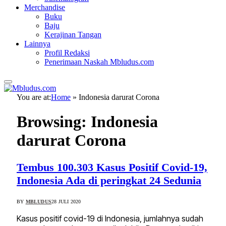
Merchandise
Buku
Baju
Kerajinan Tangan
Lainnya
Profil Redaksi
Penerimaan Naskah Mbludus.com
You are at:
Home
»
Indonesia darurat Corona
Browsing:
Indonesia
darurat Corona
Tembus 100.303 Kasus Positif Covid-19,
Indonesia Ada di peringkat 24 Sedunia
BY
MBLUDUS
28 JULI 2020
Kasus positif covid-19 di Indonesia, jumlahnya sudah