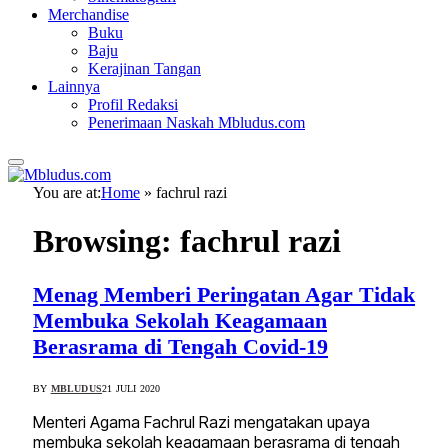
Merchandise
Buku
Baju
Kerajinan Tangan
Lainnya
Profil Redaksi
Penerimaan Naskah Mbludus.com
You are at:
Home
»
fachrul razi
Browsing:
fachrul razi
Menag Memberi Peringatan Agar Tidak
Membuka Sekolah Keagamaan
Berasrama di Tengah Covid-19
BY
MBLUDUS
21 JULI 2020
Menteri Agama Fachrul Razi mengatakan upaya
membuka sekolah keagamaan berasrama di tengah