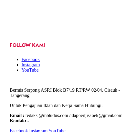
FOLLOW KAMI
Facebook
Instagram
YouTube
Bermis Serpong ASRI Blok B7/19 RT/RW 02/04, Cisauk -
Tangerang
Untuk Pengajuan Iklan dan Kerja Sama Hubungi:
Email :
redaksi@mbludus.com / dapoertjisaoek@gmail.com
Kontak:
-
Facebook
Instagram
YouTube