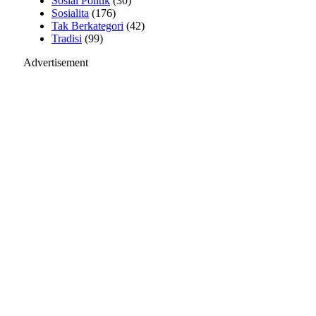
Sosial Politik
(30)
Sosialita
(176)
Tak Berkategori
(42)
Tradisi
(99)
Advertisement