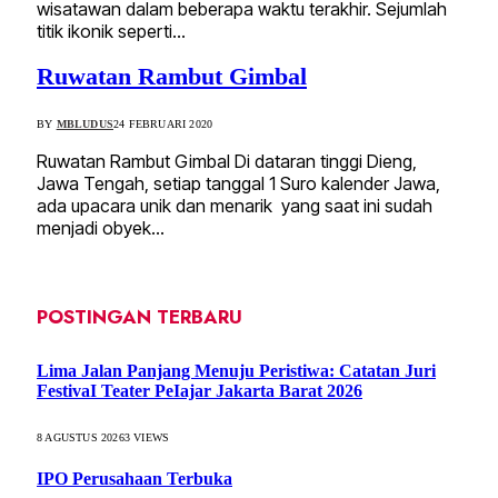
wisatawan dalam beberapa waktu terakhir. Sejumlah
titik ikonik seperti…
Ruwatan Rambut Gimbal
BY
MBLUDUS
24 FEBRUARI 2020
Ruwatan Rambut Gimbal Di dataran tinggi Dieng,
Jawa Tengah, setiap tanggal 1 Suro kalender Jawa,
ada upacara unik dan menarik yang saat ini sudah
menjadi obyek…
POSTINGAN TERBARU
Lima Jalan Panjang Menuju Peristiwa: Catatan Juri
FestivaI Teater PeIajar Jakarta Barat 2026
8 AGUSTUS 2026
3
VIEWS
IPO Perusahaan Terbuka