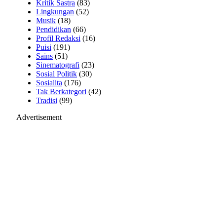
Kritik Sastra
(83)
Lingkungan
(52)
Musik
(18)
Pendidikan
(66)
Profil Redaksi
(16)
Puisi
(191)
Sains
(51)
Sinematografi
(23)
Sosial Politik
(30)
Sosialita
(176)
Tak Berkategori
(42)
Tradisi
(99)
Advertisement