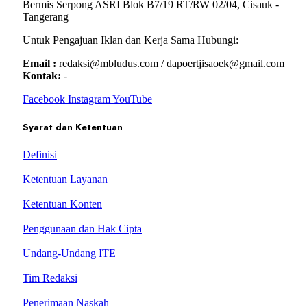
Bermis Serpong ASRI Blok B7/19 RT/RW 02/04, Cisauk -
Tangerang
Untuk Pengajuan Iklan dan Kerja Sama Hubungi:
Email :
redaksi@mbludus.com / dapoertjisaoek@gmail.com
Kontak:
-
Facebook
Instagram
YouTube
Syarat dan Ketentuan
Definisi
Ketentuan Layanan
Ketentuan Konten
Penggunaan dan Hak Cipta
Undang-Undang ITE
Tim Redaksi
Penerimaan Naskah