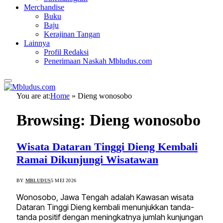
Merchandise
Buku
Baju
Kerajinan Tangan
Lainnya
Profil Redaksi
Penerimaan Naskah Mbludus.com
You are at:
Home
»
Dieng wonosobo
Browsing:
Dieng wonosobo
Wisata Dataran Tinggi Dieng Kembali
Ramai Dikunjungi Wisatawan
BY
MBLUDUS
5 MEI 2026
Wonosobo, Jawa Tengah adalah Kawasan wisata
Dataran Tinggi Dieng kembali menunjukkan tanda-
tanda positif dengan meningkatnya jumlah kunjungan