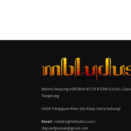
Bermis Serpong ASRI Blok B7/19 RT/RW 02/04, Cisau
Tangerang
Untuk Pengajuan Iklan dan Kerja Sama Hubungi:
Email :
redaksi@mbludus.com /
dapoertjisaoek@gmail.com