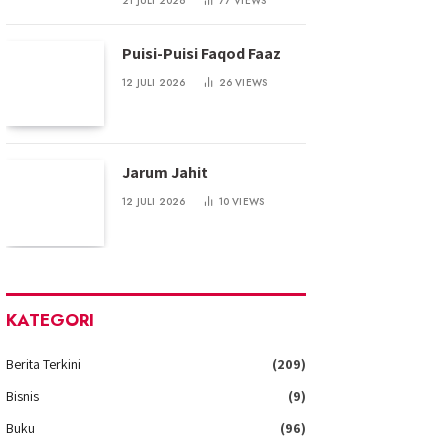
21 JULI 2026
77
VIEWS
Puisi-Puisi Faqod Faaz
12 JULI 2026
26
VIEWS
Jarum Jahit
12 JULI 2026
10
VIEWS
KATEGORI
Berita Terkini
(209)
Bisnis
(9)
Buku
(96)