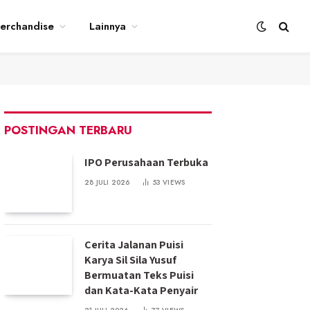
erchandise
Lainnya
POSTINGAN TERBARU
IPO Perusahaan Terbuka
28 JULI 2026
53
VIEWS
Cerita Jalanan Puisi
Karya Sil Sila Yusuf
Bermuatan Teks Puisi
dan Kata-Kata Penyair