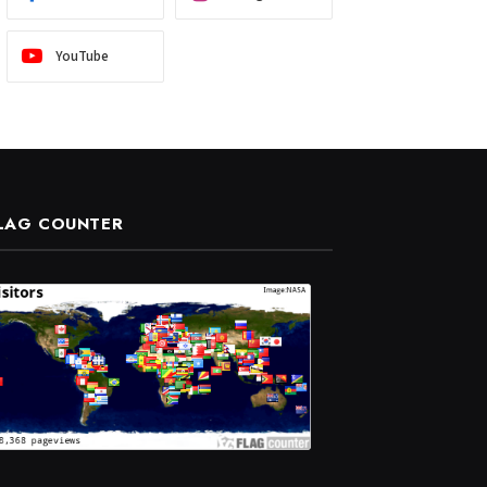
YouTube
LAG COUNTER