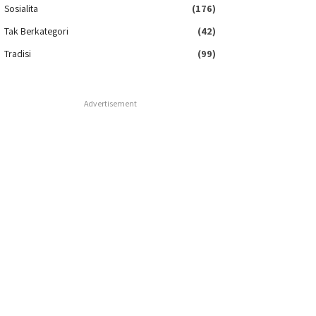
Sosialita
(176)
Tak Berkategori
(42)
Tradisi
(99)
Advertisement