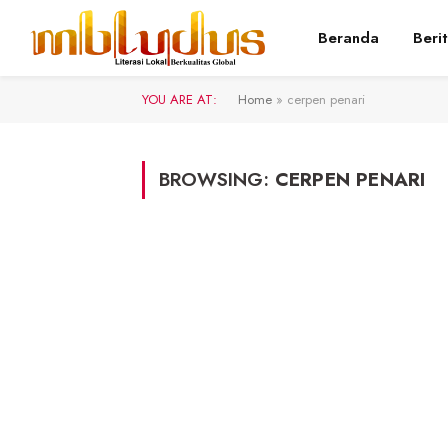
Beranda
Beri
YOU ARE AT:
Home
»
cerpen penari
BROWSING:
CERPEN PENARI