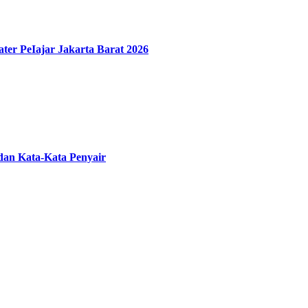
ater PeIajar Jakarta Barat 2026
 dan Kata-Kata Penyair