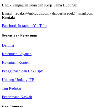
Untuk Pengajuan Iklan dan Kerja Sama Hubungi:
Email :
redaksi@mbludus.com / dapoertjisaoek@gmail.com
Kontak:
-
Facebook
Instagram
YouTube
Syarat dan Ketentuan
Definisi
Ketentuan Layanan
Ketentuan Konten
Penggunaan dan Hak Cipta
Undang-Undang ITE
Tim Redaksi
Penerimaan Naskah
Flag Counter