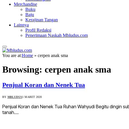
Merchandise
Buku
Baju
Kerajinan Tangan
Lainnya
Profil Redaksi
Penerimaan Naskah Mbludus.com
You are at:
Home
»
cerpen anak sma
Browsing:
cerpen anak sma
Penjual Koran dan Nenek Tua
BY
MBLUDUS
1 MARET 2020
Penjual Koran dan Nenek Tua Ruhan Wahyudi Begitu dingin s
tanah.…