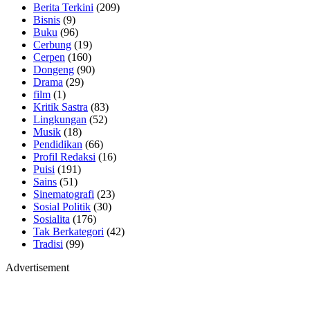
Berita Terkini
(209)
Bisnis
(9)
Buku
(96)
Cerbung
(19)
Cerpen
(160)
Dongeng
(90)
Drama
(29)
film
(1)
Kritik Sastra
(83)
Lingkungan
(52)
Musik
(18)
Pendidikan
(66)
Profil Redaksi
(16)
Puisi
(191)
Sains
(51)
Sinematografi
(23)
Sosial Politik
(30)
Sosialita
(176)
Tak Berkategori
(42)
Tradisi
(99)
Advertisement