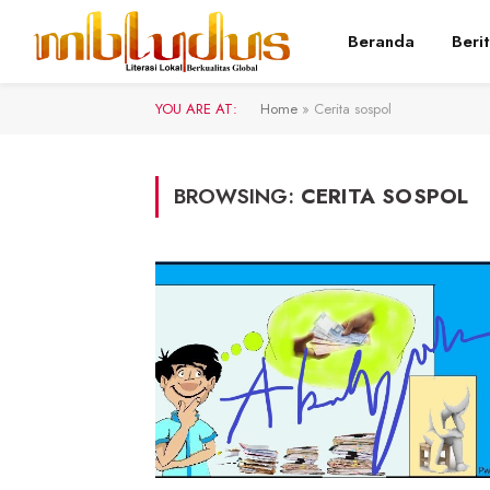
Beranda
Beri
YOU ARE AT:
Home
»
Cerita sospol
BROWSING:
CERITA SOSPOL