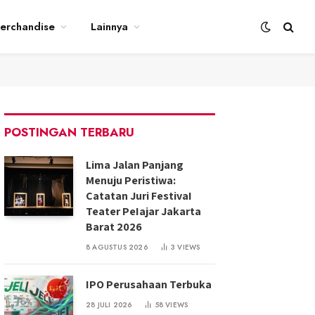
erchandise
Lainnya
POSTINGAN TERBARU
Lima Jalan Panjang
Menuju Peristiwa:
Catatan Juri FestivaI
Teater PeIajar Jakarta
Barat 2026
8 AGUSTUS 2026
3
VIEWS
IPO Perusahaan Terbuka
28 JULI 2026
58
VIEWS