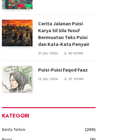
Cerita Jalanan Puisi
Karya Sil Sila Yusuf
Bermuatan Teks Puisi
dan Kata-Kata Penyair
21 JULI 2026
80
VIEWS
Puisi-Puisi Faqod Faaz
12 JULI 2026
27
VIEWS
KATEGORI
Berita Terkini
(209)
Bisnis
(9)