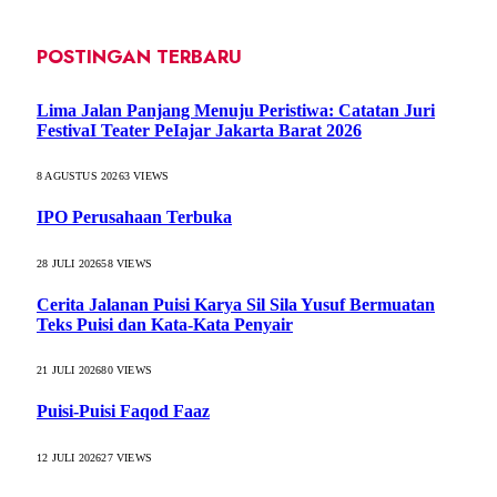
POSTINGAN TERBARU
Lima Jalan Panjang Menuju Peristiwa: Catatan Juri
FestivaI Teater PeIajar Jakarta Barat 2026
8 AGUSTUS 2026
3
VIEWS
IPO Perusahaan Terbuka
28 JULI 2026
58
VIEWS
Cerita Jalanan Puisi Karya Sil Sila Yusuf Bermuatan
Teks Puisi dan Kata-Kata Penyair
21 JULI 2026
80
VIEWS
Puisi-Puisi Faqod Faaz
12 JULI 2026
27
VIEWS