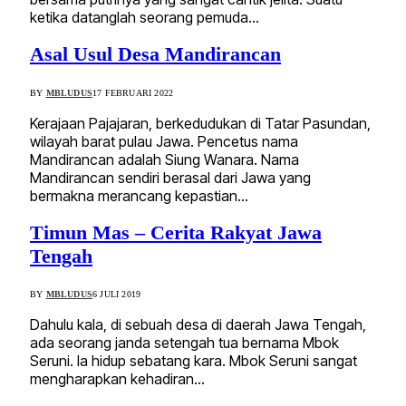
ketika datanglah seorang pemuda…
Asal Usul Desa Mandirancan
BY
MBLUDUS
17 FEBRUARI 2022
Kerajaan Pajajaran, berkedudukan di Tatar Pasundan,
wilayah barat pulau Jawa. Pencetus nama
Mandirancan adalah Siung Wanara. Nama
Mandirancan sendiri berasal dari Jawa yang
bermakna merancang kepastian…
Timun Mas – Cerita Rakyat Jawa
Tengah
BY
MBLUDUS
6 JULI 2019
Dahulu kala, di sebuah desa di daerah Jawa Tengah,
ada seorang janda setengah tua bernama Mbok
Seruni. Ia hidup sebatang kara. Mbok Seruni sangat
mengharapkan kehadiran…