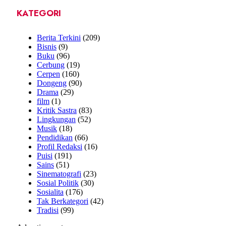
KATEGORI
Berita Terkini
(209)
Bisnis
(9)
Buku
(96)
Cerbung
(19)
Cerpen
(160)
Dongeng
(90)
Drama
(29)
film
(1)
Kritik Sastra
(83)
Lingkungan
(52)
Musik
(18)
Pendidikan
(66)
Profil Redaksi
(16)
Puisi
(191)
Sains
(51)
Sinematografi
(23)
Sosial Politik
(30)
Sosialita
(176)
Tak Berkategori
(42)
Tradisi
(99)