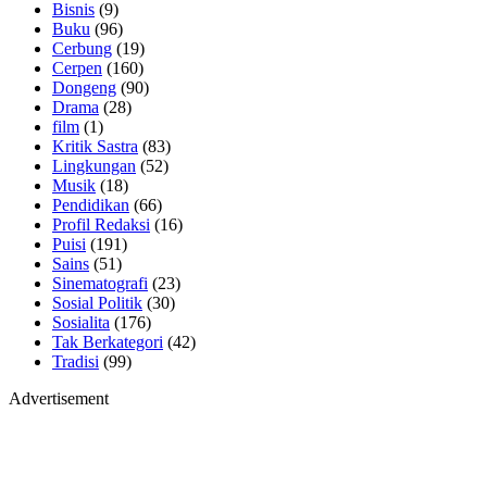
Bisnis
(9)
Buku
(96)
Cerbung
(19)
Cerpen
(160)
Dongeng
(90)
Drama
(28)
film
(1)
Kritik Sastra
(83)
Lingkungan
(52)
Musik
(18)
Pendidikan
(66)
Profil Redaksi
(16)
Puisi
(191)
Sains
(51)
Sinematografi
(23)
Sosial Politik
(30)
Sosialita
(176)
Tak Berkategori
(42)
Tradisi
(99)
Advertisement