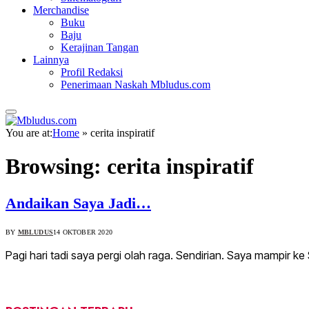
Merchandise
Buku
Baju
Kerajinan Tangan
Lainnya
Profil Redaksi
Penerimaan Naskah Mbludus.com
You are at:
Home
»
cerita inspiratif
Browsing:
cerita inspiratif
Andaikan Saya Jadi…
BY
MBLUDUS
14 OKTOBER 2020
Pagi hari tadi saya pergi olah raga. Sendirian. Saya mampir