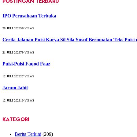
POSTINGAN TERBARU
IPO Perusahaan Terbuka
28 JULI 2026
56
VIEWS
Cerita Jalanan Puisi Karya Sil Sila Yusuf Bermuatan Teks Puisi
21 JULI 2026
79
VIEWS
Puisi-Puisi Faqod Faaz
12 JULI 2026
27
VIEWS
Jarum Jahit
12 JULI 2026
10
VIEWS
KATEGORI
Berita Terkini
(209)