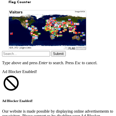
Flag Counter
Submit
Type above and press
Enter
to search. Press
Esc
to cancel.
Ad Blocker Enabled!
Ad Blocker Enabled!
Our website is made possible by displaying online advertisements to
our visitors. Please support us by disabling your Ad Blocker.