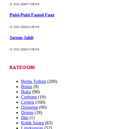
21 JULI 2026
77
VIEWS
Puisi-Puisi Faqod Faaz
12 JULI 2026
26
VIEWS
Jarum Jahit
12 JULI 2026
10
VIEWS
KATEGORI
Berita Terkini
(209)
Bisnis
(9)
Buku
(96)
Cerbung
(19)
Cerpen
(160)
Dongeng
(90)
Drama
(28)
film
(1)
Kritik Sastra
(83)
Lingkungan
(52)