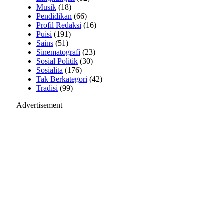
Musik
(18)
Pendidikan
(66)
Profil Redaksi
(16)
Puisi
(191)
Sains
(51)
Sinematografi
(23)
Sosial Politik
(30)
Sosialita
(176)
Tak Berkategori
(42)
Tradisi
(99)
Advertisement