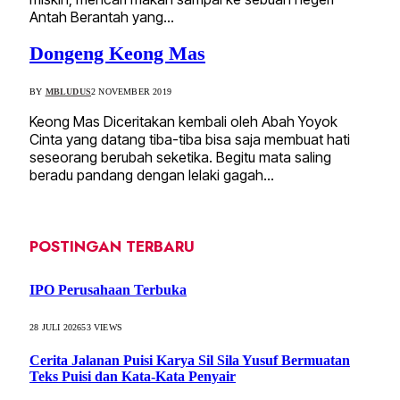
Antah Berantah yang…
Dongeng Keong Mas
BY
MBLUDUS
2 NOVEMBER 2019
Keong Mas Diceritakan kembali oleh Abah Yoyok
Cinta yang datang tiba-tiba bisa saja membuat hati
seseorang berubah seketika. Begitu mata saling
beradu pandang dengan lelaki gagah…
POSTINGAN TERBARU
IPO Perusahaan Terbuka
28 JULI 2026
53
VIEWS
Cerita Jalanan Puisi Karya Sil Sila Yusuf Bermuatan
Teks Puisi dan Kata-Kata Penyair