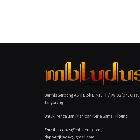
Bermis Serpong ASRI Blok B7/19 RT/RW 02/04, Cisau
Tangerang
Untuk Pengajuan Iklan dan Kerja Sama Hubungi:
Email :
redaksi@mbludus.com /
dapoertjisaoek@gmail.com