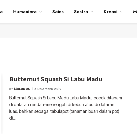
ta
Humaniora
Sains
Sastra
Kreasi
M
Butternut Squash Si Labu Madu
BY
MBLUDUS
5 DESEMBER 2019
Butternut Squash Si Labu Madu Labu Madu, cocok ditanam
di dataran rendah-menengah di kebun atau di dataran
luas, bahkan sebagai tabulapot (tanaman buah dalam pot)
di…