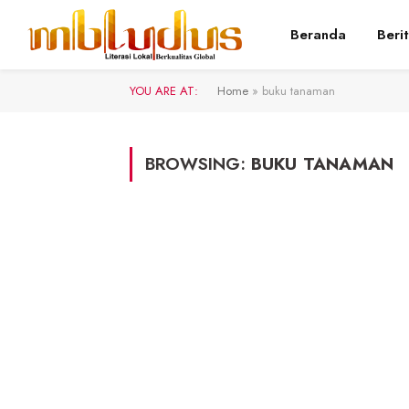
Beranda
Beri
YOU ARE AT:
Home
»
buku tanaman
BROWSING:
BUKU TANAMAN