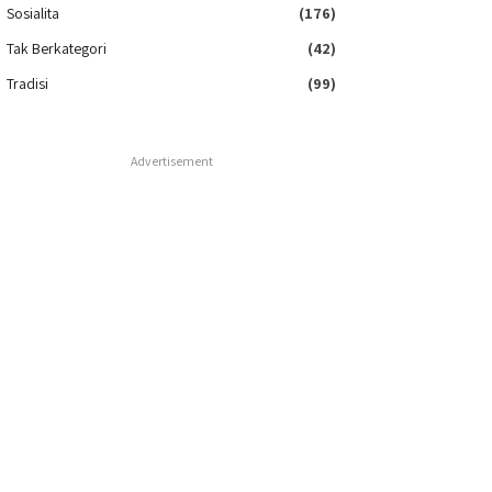
Sosialita
(176)
Tak Berkategori
(42)
Tradisi
(99)
Advertisement