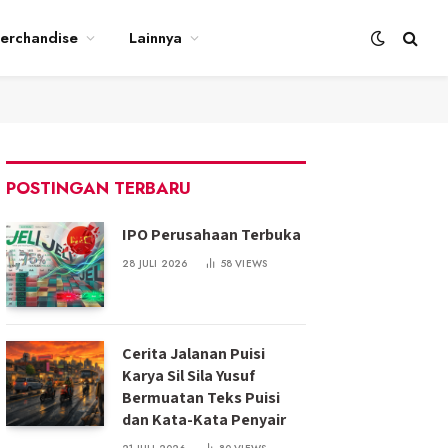
erchandise
Lainnya
POSTINGAN TERBARU
IPO Perusahaan Terbuka
28 JULI 2026
58
VIEWS
Cerita Jalanan Puisi
Karya Sil Sila Yusuf
Bermuatan Teks Puisi
dan Kata-Kata Penyair