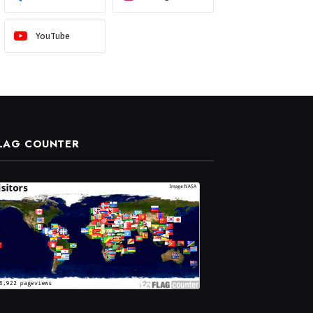
YouTube
LAG COUNTER