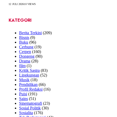
12 JULI 2026
10
VIEWS
KATEGORI
Berita Terkini
(209)
Bisnis
(9)
Buku
(96)
Cerbung
(19)
Cerpen
(160)
Dongeng
(90)
Drama
(28)
film
(1)
Kritik Sastra
(83)
Lingkungan
(52)
Musik
(18)
Pendidikan
(66)
Profil Redaksi
(16)
Puisi
(191)
Sains
(51)
Sinematografi
(23)
Sosial Politik
(30)
Sosialita
(176)