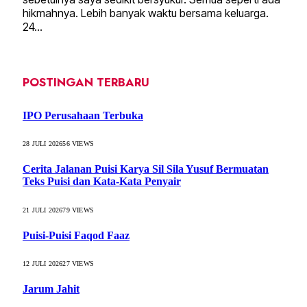
hikmahnya. Lebih banyak waktu bersama keluarga.
24…
POSTINGAN TERBARU
IPO Perusahaan Terbuka
28 JULI 2026
56
VIEWS
Cerita Jalanan Puisi Karya Sil Sila Yusuf Bermuatan
Teks Puisi dan Kata-Kata Penyair
21 JULI 2026
79
VIEWS
Puisi-Puisi Faqod Faaz
12 JULI 2026
27
VIEWS
Jarum Jahit