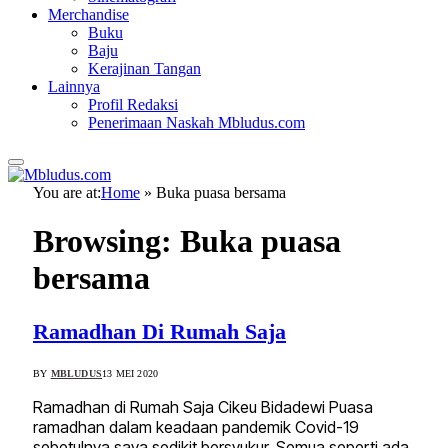
Merchandise
Buku
Baju
Kerajinan Tangan
Lainnya
Profil Redaksi
Penerimaan Naskah Mbludus.com
You are at:
Home
»
Buka puasa bersama
Browsing:
Buka puasa
bersama
Ramadhan Di Rumah Saja
BY
MBLUDUS
13 MEI 2020
Ramadhan di Rumah Saja Cikeu Bidadewi Puasa
ramadhan dalam keadaan pandemik Covid-19
sebetulnya saya sedikit bersyukur. Semua seperti ada