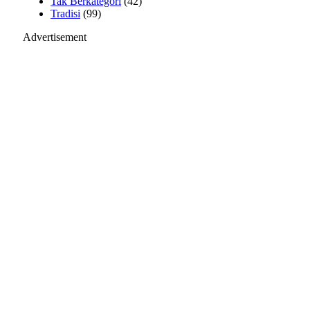
Tak Berkategori
(42)
Tradisi
(99)
Advertisement