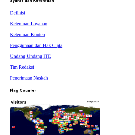
Syarat dan Ketentuan
Definisi
Ketentuan Layanan
Ketentuan Konten
Penggunaan dan Hak Cipta
Undang-Undang ITE
Tim Redaksi
Penerimaan Naskah
Flag Counter