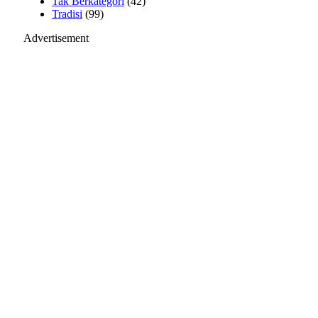
Tak Berkategori
(42)
Tradisi
(99)
Advertisement