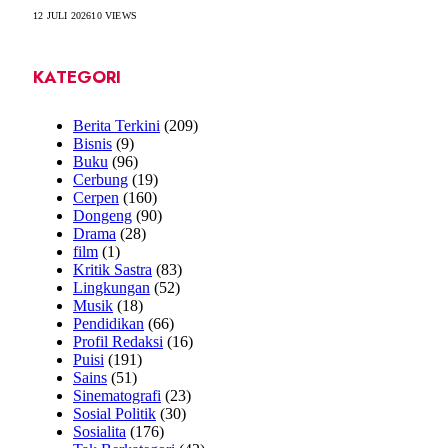
12 JULI 2026
10
VIEWS
KATEGORI
Berita Terkini
(209)
Bisnis
(9)
Buku
(96)
Cerbung
(19)
Cerpen
(160)
Dongeng
(90)
Drama
(28)
film
(1)
Kritik Sastra
(83)
Lingkungan
(52)
Musik
(18)
Pendidikan
(66)
Profil Redaksi
(16)
Puisi
(191)
Sains
(51)
Sinematografi
(23)
Sosial Politik
(30)
Sosialita
(176)