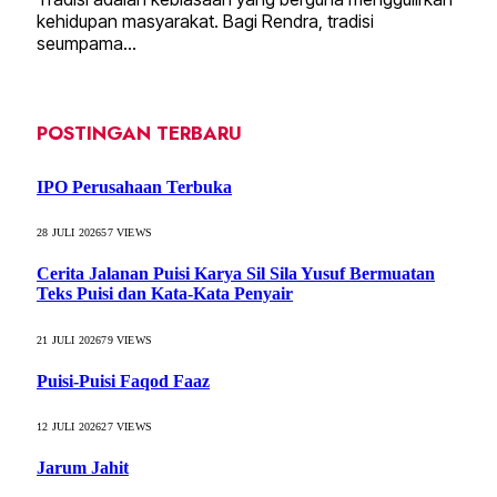
kehidupan masyarakat. Bagi Rendra, tradisi
seumpama…
POSTINGAN TERBARU
IPO Perusahaan Terbuka
28 JULI 2026
57
VIEWS
Cerita Jalanan Puisi Karya Sil Sila Yusuf Bermuatan
Teks Puisi dan Kata-Kata Penyair
21 JULI 2026
79
VIEWS
Puisi-Puisi Faqod Faaz
12 JULI 2026
27
VIEWS
Jarum Jahit