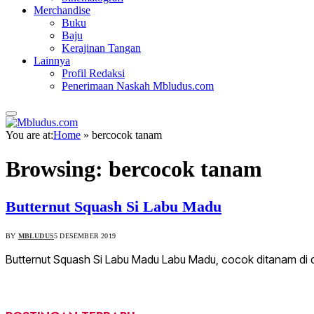
Merchandise
Buku
Baju
Kerajinan Tangan
Lainnya
Profil Redaksi
Penerimaan Naskah Mbludus.com
You are at:
Home
»
bercocok tanam
Browsing:
bercocok tanam
Butternut Squash Si Labu Madu
BY
MBLUDUS
5 DESEMBER 2019
Butternut Squash Si Labu Madu Labu Madu, cocok ditanam di 