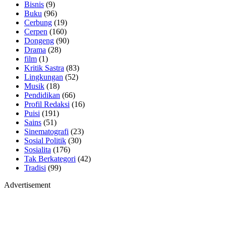
Bisnis
(9)
Buku
(96)
Cerbung
(19)
Cerpen
(160)
Dongeng
(90)
Drama
(28)
film
(1)
Kritik Sastra
(83)
Lingkungan
(52)
Musik
(18)
Pendidikan
(66)
Profil Redaksi
(16)
Puisi
(191)
Sains
(51)
Sinematografi
(23)
Sosial Politik
(30)
Sosialita
(176)
Tak Berkategori
(42)
Tradisi
(99)
Advertisement