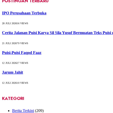
POSTINGAN TERBARU
IPO Perusahaan Terbuka
28 JULI 2026
56
VIEWS
Cerita Jalanan Puisi Karya Sil Sila Yusuf Bermuatan Teks Puisi
21 JULI 2026
79
VIEWS
Puisi-Puisi Faqod Faaz
12 JULI 2026
27
VIEWS
Jarum Jahit
12 JULI 2026
10
VIEWS
KATEGORI
Berita Terkini
(209)