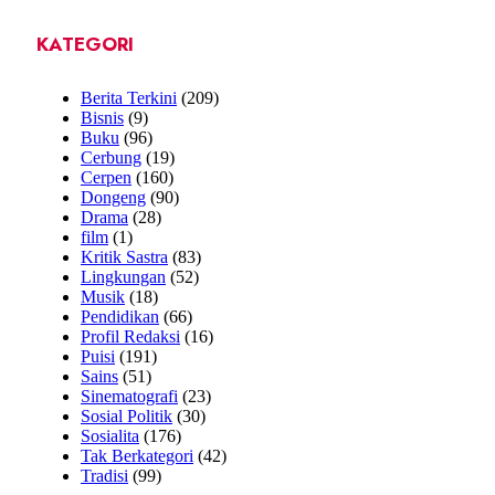
KATEGORI
Berita Terkini
(209)
Bisnis
(9)
Buku
(96)
Cerbung
(19)
Cerpen
(160)
Dongeng
(90)
Drama
(28)
film
(1)
Kritik Sastra
(83)
Lingkungan
(52)
Musik
(18)
Pendidikan
(66)
Profil Redaksi
(16)
Puisi
(191)
Sains
(51)
Sinematografi
(23)
Sosial Politik
(30)
Sosialita
(176)
Tak Berkategori
(42)
Tradisi
(99)