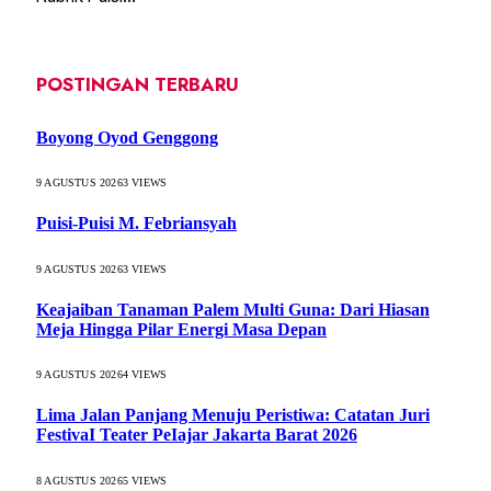
POSTINGAN TERBARU
Boyong Oyod Genggong
9 AGUSTUS 2026
3
VIEWS
Puisi-Puisi M. Febriansyah
9 AGUSTUS 2026
3
VIEWS
Keajaiban Tanaman Palem Multi Guna: Dari Hiasan
Meja Hingga Pilar Energi Masa Depan
9 AGUSTUS 2026
4
VIEWS
Lima Jalan Panjang Menuju Peristiwa: Catatan Juri
FestivaI Teater PeIajar Jakarta Barat 2026
8 AGUSTUS 2026
5
VIEWS