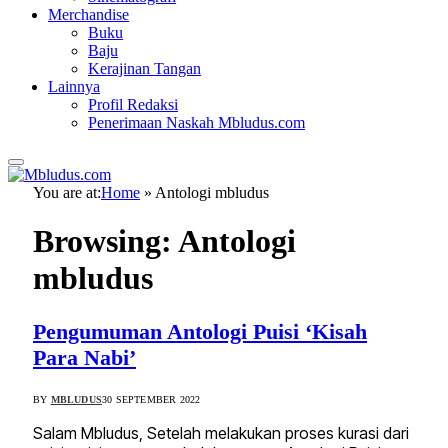
Merchandise
Buku
Baju
Kerajinan Tangan
Lainnya
Profil Redaksi
Penerimaan Naskah Mbludus.com
You are at:
Home
»
Antologi mbludus
Browsing:
Antologi
mbludus
Pengumuman Antologi Puisi ‘Kisah
Para Nabi’
BY
MBLUDUS
30 SEPTEMBER 2022
Salam Mbludus, Setelah melakukan proses kurasi dari