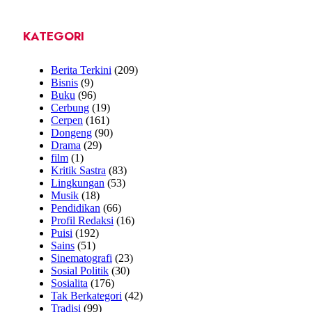
KATEGORI
Berita Terkini
(209)
Bisnis
(9)
Buku
(96)
Cerbung
(19)
Cerpen
(161)
Dongeng
(90)
Drama
(29)
film
(1)
Kritik Sastra
(83)
Lingkungan
(53)
Musik
(18)
Pendidikan
(66)
Profil Redaksi
(16)
Puisi
(192)
Sains
(51)
Sinematografi
(23)
Sosial Politik
(30)
Sosialita
(176)
Tak Berkategori
(42)
Tradisi
(99)