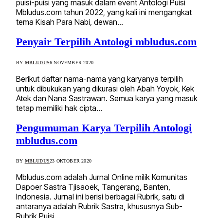
puisi-puisi yang masuk dalam event Antologi Puisi
Mbludus.com tahun 2022, yang kali ini mengangkat
tema Kisah Para Nabi, dewan…
Penyair Terpilih Antologi mbludus.com
BY
MBLUDUS
6 NOVEMBER 2020
Berikut daftar nama-nama yang karyanya terpilih
untuk dibukukan yang dikurasi oleh Abah Yoyok, Kek
Atek dan Nana Sastrawan. Semua karya yang masuk
tetap memiliki hak cipta…
Pengumuman Karya Terpilih Antologi
mbludus.com
BY
MBLUDUS
23 OKTOBER 2020
Mbludus.com adalah Jurnal Online milik Komunitas
Dapoer Sastra Tjisaoek, Tangerang, Banten,
Indonesia. Jurnal ini berisi berbagai Rubrik, satu di
antaranya adalah Rubrik Sastra, khususnya Sub-
Rubrik Puisi…