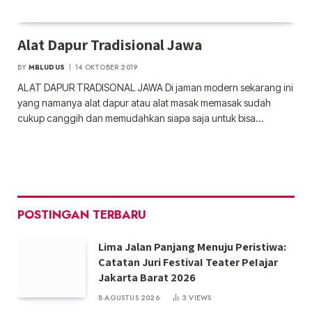
Alat Dapur Tradisional Jawa
BY
MBLUDUS
14 OKTOBER 2019
ALAT DAPUR TRADISONAL JAWA Di jaman modern sekarang ini
yang namanya alat dapur atau alat masak memasak sudah
cukup canggih dan memudahkan siapa saja untuk bisa…
POSTINGAN TERBARU
Lima Jalan Panjang Menuju Peristiwa:
Catatan Juri FestivaI Teater PeIajar
Jakarta Barat 2026
8 AGUSTUS 2026
3
VIEWS