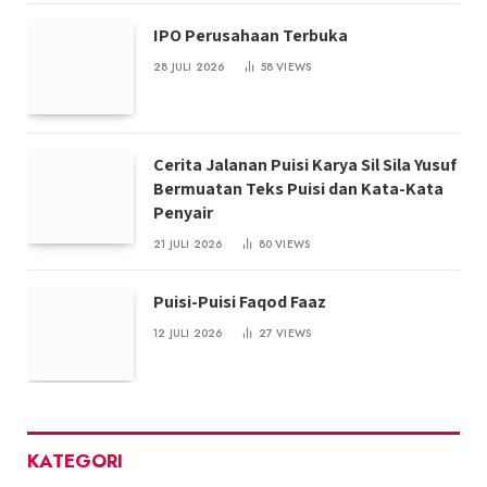
IPO Perusahaan Terbuka
28 JULI 2026
58
VIEWS
Cerita Jalanan Puisi Karya Sil Sila Yusuf
Bermuatan Teks Puisi dan Kata-Kata
Penyair
21 JULI 2026
80
VIEWS
Puisi-Puisi Faqod Faaz
12 JULI 2026
27
VIEWS
KATEGORI