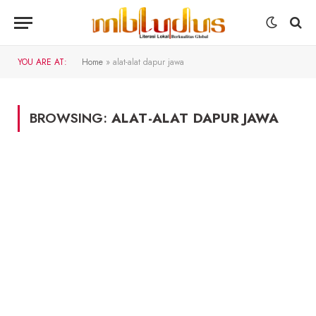
YOU ARE AT:
Home
»
alat-alat dapur jawa
BROWSING:
ALAT-ALAT DAPUR JAWA