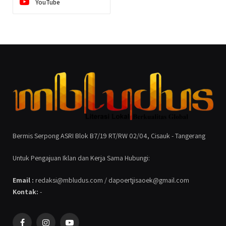
YouTube
Bermis Serpong ASRI Blok B7/19 RT/RW 02/04, Cisauk - Tangerang
Untuk Pengajuan Iklan dan Kerja Sama Hubungi:
Email :
redaksi@mbludus.com / dapoertjisaoek@gmail.com
Kontak:
-