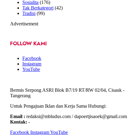
Sosialita
(176)
Tak Berkategori
(42)
Tradisi
(99)
Advertisement
FOLLOW KAMI
Facebook
Instagram
YouTube
Bermis Serpong ASRI Blok B7/19 RT/RW 02/04, Cisauk -
Tangerang
Untuk Pengajuan Iklan dan Kerja Sama Hubungi:
Email :
redaksi@mbludus.com / dapoertjisaoek@gmail.com
Kontak:
-
Facebook
Instagram
YouTube