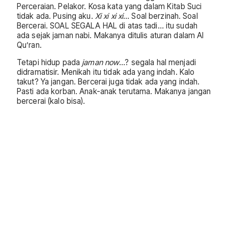
Perceraian. Pelakor. Kosa kata yang dalam Kitab Suci
tidak ada. Pusing aku.
Xi
xi
xi
xi
… Soal berzinah. Soal
Bercerai. SOAL SEGALA HAL di atas tadi… itu sudah
ada sejak jaman nabi. Makanya ditulis aturan dalam Al
Qu’ran.
Tetapi hidup pada
jaman now
…? segala hal menjadi
didramatisir. Menikah itu tidak ada yang indah. Kalo
takut? Ya jangan. Bercerai juga tidak ada yang indah.
Pasti ada korban. Anak-anak terutama. Makanya jangan
bercerai (kalo bisa).