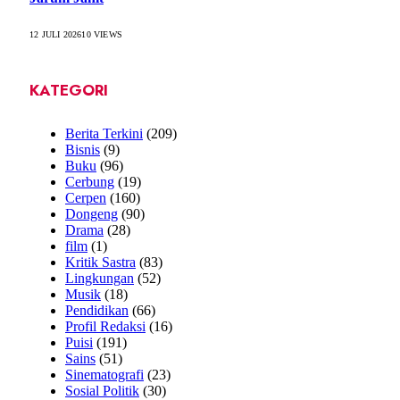
12 JULI 2026
10
VIEWS
KATEGORI
Berita Terkini
(209)
Bisnis
(9)
Buku
(96)
Cerbung
(19)
Cerpen
(160)
Dongeng
(90)
Drama
(28)
film
(1)
Kritik Sastra
(83)
Lingkungan
(52)
Musik
(18)
Pendidikan
(66)
Profil Redaksi
(16)
Puisi
(191)
Sains
(51)
Sinematografi
(23)
Sosial Politik
(30)