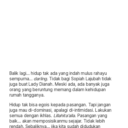
Balik lagi… hidup tak ada yang indah mulus rahayu
sempurna…
darling
. Tidak bagi Sopiah Lajubah tidak
juga buat Lady Dianah. Meski ada, ada banyak juga
orang yang beruntung memang dalam kehidupan
rumah tangganya.
Hidup tak bisa egois kepada pasangan. Tapi jangan
juga mau di-dominasi, apalagi di-intimidasi. Lakukan
semua dengan ikhlas.
Lillahita’alla
. Pasangan yang
baik… akan memposisikanmu sejajar. Tidak lebih
rendah. Sebaliknya… jika kita sudah didudukan