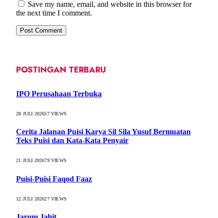
Save my name, email, and website in this browser for
the next time I comment.
POSTINGAN TERBARU
IPO Perusahaan Terbuka
28 JULI 2026
57
VIEWS
Cerita Jalanan Puisi Karya Sil Sila Yusuf Bermuatan
Teks Puisi dan Kata-Kata Penyair
21 JULI 2026
79
VIEWS
Puisi-Puisi Faqod Faaz
12 JULI 2026
27
VIEWS
Jarum Jahit