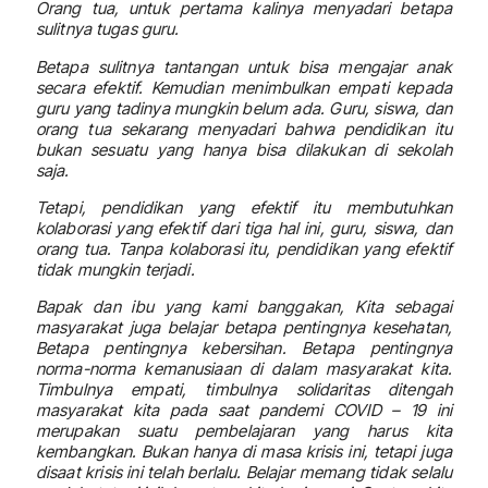
Orang tua, untuk pertama kalinya menyadari betapa
sulitnya tugas guru.
Betapa sulitnya tantangan untuk bisa mengajar anak
secara efektif. Kemudian menimbulkan empati kepada
guru yang tadinya mungkin belum ada. Guru, siswa, dan
orang tua sekarang menyadari bahwa pendidikan itu
bukan sesuatu yang hanya bisa dilakukan di sekolah
saja.
Tetapi, pendidikan yang efektif itu membutuhkan
kolaborasi yang efektif dari tiga hal ini, guru, siswa, dan
orang tua. Tanpa kolaborasi itu, pendidikan yang efektif
tidak mungkin terjadi.
Bapak dan ibu yang kami banggakan, Kita sebagai
masyarakat juga belajar betapa pentingnya kesehatan,
Betapa pentingnya kebersihan. Betapa pentingnya
norma-norma kemanusiaan di dalam masyarakat kita.
Timbulnya empati, timbulnya solidaritas ditengah
masyarakat kita pada saat pandemi COVID – 19 ini
merupakan suatu pembelajaran yang harus kita
kembangkan. Bukan hanya di masa krisis ini, tetapi juga
disaat krisis ini telah berlalu. Belajar memang tidak selalu