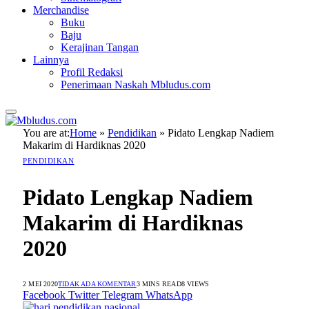
Merchandise
Buku
Baju
Kerajinan Tangan
Lainnya
Profil Redaksi
Penerimaan Naskah Mbludus.com
You are at:
Home
»
Pendidikan
»
Pidato Lengkap Nadiem
Makarim di Hardiknas 2020
PENDIDIKAN
Pidato Lengkap Nadiem
Makarim di Hardiknas
2020
2 MEI 2020
TIDAK ADA KOMENTAR
3 MINS READ
8
VIEWS
Facebook
Twitter
Telegram
WhatsApp