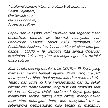
Assalamu’alaikum Warahmatullahi Wabarakatuh,
Salam Sejahtera,
Om Swastiastu,
Namo Buddhaya,
Salam kebajikan
Bapak dan Ibu yang kami muliakan dan segenap insan
pendidikan ditanah air, Selamat merayakan hari
Pendidikan Nasional Tahun 2020 Peringatan Hari
Pendidikan Nasional kali ini harus kita lakukan ditengah
pandemi COVID – 19. Semoga Kita semua diberikan
kesehatan, kekuatan, dan semangat agar bisa melalui
masa sulit ini.
Saat ini kita sedang melalui krisis COVID – 19. Krisis yang
memakan begitu banyak nyawa. Krisis yang menjadi
tantangan luar biasa bagi negara kita dan seluruh dunia.
Tetapi, dari krisis ini kita mendapatkan banyak sekali
hikmah dan pembelajaran yang bisa kita terapkan saat
ini dan setelahnya. Untuk pertama kalinya, guru-guru
melakukan secara daring atau online, menggunakan
tools atau perangkat baru, dan menyadari bahwa
sebenarnya pembelajaran bisa terjadi di manapun.