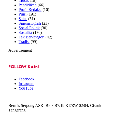
Musik
(18)
Pendidikan
(66)
Profil Redaksi
(16)
Puisi
(191)
Sains
(51)
Sinematografi
(23)
Sosial Politik
(30)
Sosialita
(176)
Tak Berkategori
(42)
Tradisi
(99)
Advertisement
FOLLOW KAMI
Facebook
Instagram
YouTube
Bermis Serpong ASRI Blok B7/19 RT/RW 02/04, Cisauk -
Tangerang