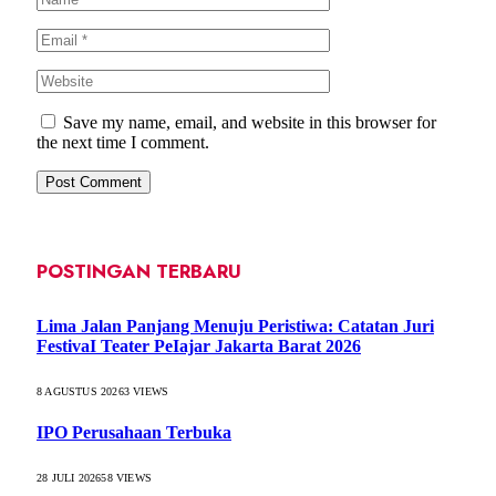
Save my name, email, and website in this browser for
the next time I comment.
POSTINGAN TERBARU
Lima Jalan Panjang Menuju Peristiwa: Catatan Juri
FestivaI Teater PeIajar Jakarta Barat 2026
8 AGUSTUS 2026
3
VIEWS
IPO Perusahaan Terbuka
28 JULI 2026
58
VIEWS