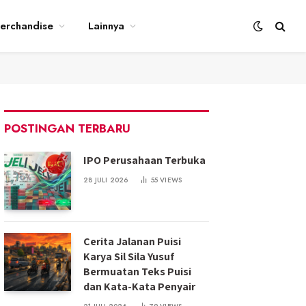
erchandise
Lainnya
POSTINGAN TERBARU
IPO Perusahaan Terbuka
28 JULI 2026
55
VIEWS
Cerita Jalanan Puisi
Karya Sil Sila Yusuf
Bermuatan Teks Puisi
dan Kata-Kata Penyair