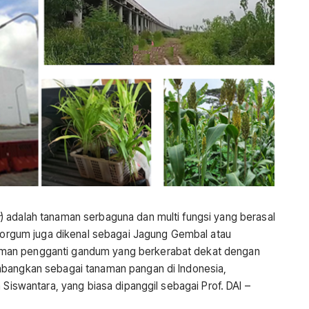
r
) adalah tanaman serbaguna dan multi fungsi yang berasal
. Sorgum juga dikenal sebagai Jagung Gembal atau
man pengganti gandum yang berkerabat dekat dengan
mbangkan sebagai tanaman pangan di Indonesia,
 Siswantara, yang biasa dipanggil sebagai Prof. DAI –