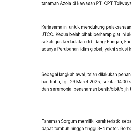
tanaman Azola di kawasan PT. CPT Tollway
Kerjasama ini untuk mendukung pelaksanaa
JTCC. Kedua belah pihak berharap giat ini
sekali gus kedaulatan di bidang: Pangan, Ene
adanya Perubahan iklim global, yakni solusi
Sebagai langkah awal, telah dilakukan pe
hari Rabu, tgl. 26 Maret 2025, sekitar 14.00
dan seremonial penanaman benih/bibit/biji
Tanaman Sorgum memiliki karakteristik seb
dapat tumbuh hingga tinggi 3-4 meter. Berba