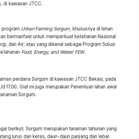
s, di kawasan JTCC.
n program
Urban Farming Sorgum
, khususnya di lahan
 akan bermanfaat untuk memperkuat ketahanan Nasional
rgi, dan Air; atau yang dikenal sebagai Program Solusi
 ketahanan
Food, Energy, and Water/ FEW
.
nanaman perdana Sorgum di kawasan JTCC Bekasi, pada
 s/d 17.00. Giat ini juga merupakan Penentuan lahan awal
h tanaman Sorgum.
agai berikut: Sorgum merupakan tanaman tahunan yang
tang lurus dan keras, daun-daun panjang dan lebar.