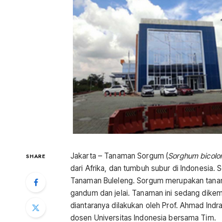
Jakarta – Tanaman Sorgum (
Sorghum bicolo
SHARE
dari Afrika, dan tumbuh subur di Indonesia
Tanaman Buleleng. Sorgum merupakan tana
gandum dan jelai. Tanaman ini sedang dike
diantaranya dilakukan oleh Prof. Ahmad Indra
dosen Universitas Indonesia bersama Tim.