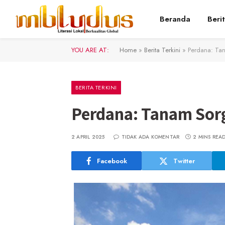
Beranda
Beri
YOU ARE AT:
Home
»
Berita Terkini
»
Perdana: Ta
BERITA TERKINI
Perdana: Tanam Sorg
2 APRIL 2025
TIDAK ADA KOMENTAR
2 MINS REA
Facebook
Twitter