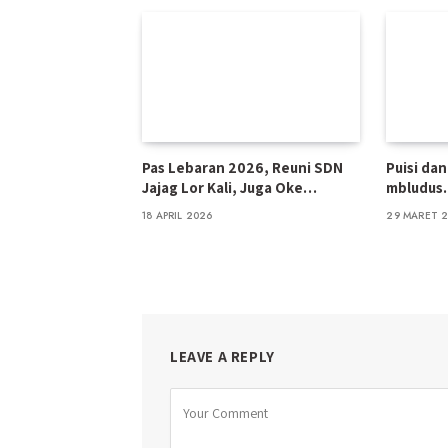
Pas Lebaran 2026, Reuni SDN
Puisi da
Jajag Lor Kali, Juga Oke…
mbludus
18 APRIL 2026
29 MARET 
LEAVE A REPLY