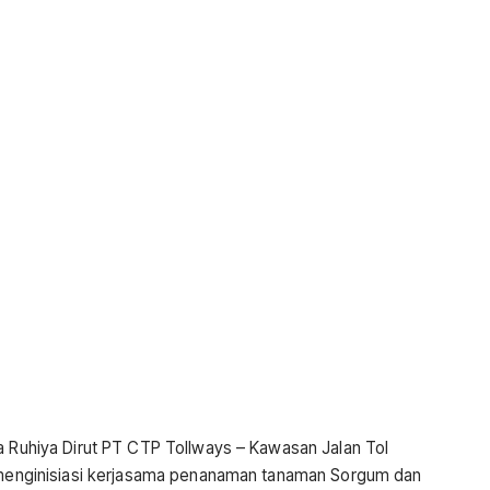
a Ruhiya Dirut PT CTP Tollways – Kawasan Jalan Tol
; menginisiasi kerjasama penanaman tanaman Sorgum dan