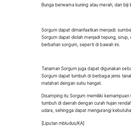
Bunga berwarna kuning atau merah, dan biji 
Sorgum dapat dimanfaatkan menjadi: sumber 
Sorgum dapat diolah menjadi tepung, sirup, 
berbahan sorgum, seperti di bawah ini.
Tanaman Sorgum juga dapat digunakan seba
Sorgum dapat tumbuh di berbagai jenis tanah
matahari dengan suhu hangat.
Disamping itu Sorgum memiliki kemampuan u
tumbuh di daerah dengan curah hujan rend
udara, sehingga dapat mengurangi kebutuha
[Liputan mbludus/KA]