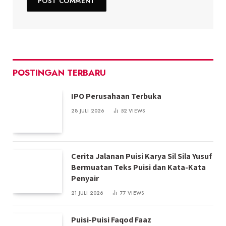
POSTINGAN TERBARU
IPO Perusahaan Terbuka
28 JULI 2026
52
VIEWS
Cerita Jalanan Puisi Karya Sil Sila Yusuf
Bermuatan Teks Puisi dan Kata-Kata
Penyair
21 JULI 2026
77
VIEWS
Puisi-Puisi Faqod Faaz