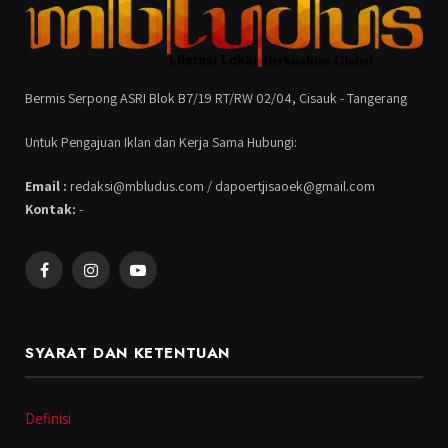
Bermis Serpong ASRI Blok B7/19 RT/RW 02/04, Cisauk - Tangerang
Untuk Pengajuan Iklan dan Kerja Sama Hubungi:
Email :
redaksi@mbludus.com / dapoertjisaoek@gmail.com
Kontak:
-
Facebook
Instagram
YouTube
SYARAT DAN KETENTUAN
Definisi