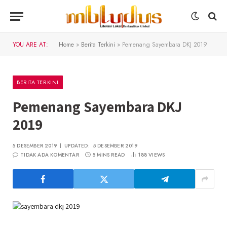
YOU ARE AT:
Home
»
Berita Terkini
»
Pemenang Sayembara DKJ 2019
BERITA TERKINI
Pemenang Sayembara DKJ
2019
5 DESEMBER 2019
UPDATED:
5 DESEMBER 2019
TIDAK ADA KOMENTAR
5 MINS READ
188
VIEWS