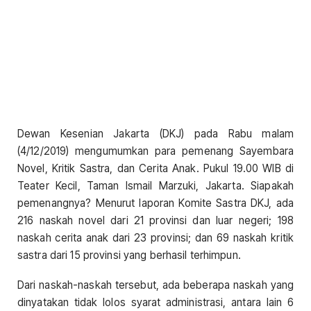
Dewan Kesenian Jakarta (DKJ) pada Rabu malam
(4/12/2019) mengumumkan para pemenang Sayembara
Novel, Kritik Sastra, dan Cerita Anak. Pukul 19.00 WIB di
Teater Kecil, Taman Ismail Marzuki, Jakarta. Siapakah
pemenangnya? Menurut laporan Komite Sastra DKJ, ada
216 naskah novel dari 21 provinsi dan luar negeri; 198
naskah cerita anak dari 23 provinsi; dan 69 naskah kritik
sastra dari 15 provinsi yang berhasil terhimpun.
Dari naskah-naskah tersebut, ada beberapa naskah yang
dinyatakan tidak lolos syarat administrasi, antara lain 6