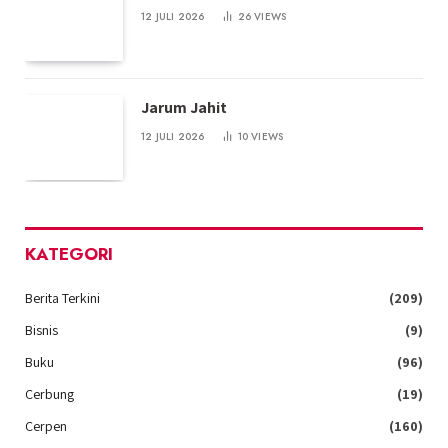
12 JULI 2026
26
VIEWS
Jarum Jahit
12 JULI 2026
10
VIEWS
KATEGORI
Berita Terkini
(209)
Bisnis
(9)
Buku
(96)
Cerbung
(19)
Cerpen
(160)