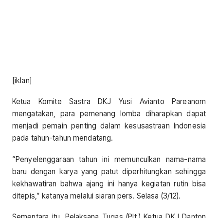
[iklan]
Ketua Komite Sastra DKJ Yusi Avianto Pareanom
mengatakan, para pemenang lomba diharapkan dapat
menjadi pemain penting dalam kesusastraan Indonesia
pada tahun-tahun mendatang.
“Penyelenggaraan tahun ini memunculkan nama-nama
baru dengan karya yang patut diperhitungkan sehingga
kekhawatiran bahwa ajang ini hanya kegiatan rutin bisa
ditepis,” katanya melalui siaran pers. Selasa (3/12).
Sementara itu, Pelaksana Tugas (Plt.) Ketua DKJ Danton