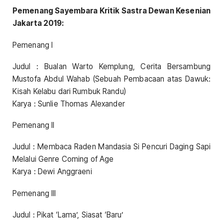
Pemenang Sayembara Kritik Sastra Dewan Kesenian
Jakarta 2019:
Pemenang I
Judul : Bualan Warto Kemplung, Cerita Bersambung
Mustofa Abdul Wahab (Sebuah Pembacaan atas Dawuk:
Kisah Kelabu dari Rumbuk Randu)
Karya : Sunlie Thomas Alexander
Pemenang II
Judul : Membaca Raden Mandasia Si Pencuri Daging Sapi
Melalui Genre Coming of Age
Karya : Dewi Anggraeni
Pemenang III
Judul : Pikat ‘Lama’, Siasat ‘Baru’