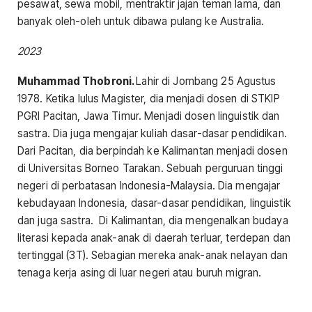
pesawat, sewa mobil, mentraktir jajan teman lama, dan
banyak oleh-oleh untuk dibawa pulang ke Australia.
2023
Muhammad Thobroni.
Lahir di Jombang 25 Agustus
1978. Ketika lulus Magister, dia menjadi dosen di STKIP
PGRI Pacitan, Jawa Timur. Menjadi dosen linguistik dan
sastra. Dia juga mengajar kuliah dasar-dasar pendidikan.
Dari Pacitan, dia berpindah ke Kalimantan menjadi dosen
di Universitas Borneo Tarakan. Sebuah perguruan tinggi
negeri di perbatasan Indonesia-Malaysia. Dia mengajar
kebudayaan Indonesia, dasar-dasar pendidikan, linguistik
dan juga sastra. Di Kalimantan, dia mengenalkan budaya
literasi kepada anak-anak di daerah terluar, terdepan dan
tertinggal (3T). Sebagian mereka anak-anak nelayan dan
tenaga kerja asing di luar negeri atau buruh migran.