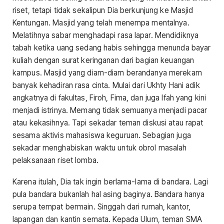
riset, tetapi tidak sekalipun Dia berkunjung ke Masjid
Kentungan. Masjid yang telah menempa mentalnya.
Melatihnya sabar menghadapi rasa lapar. Mendidiknya
tabah ketika uang sedang habis sehingga menunda bayar
kuliah dengan surat keringanan dari bagian keuangan
kampus. Masjid yang diam-diam berandanya merekam
banyak kehadiran rasa cinta. Mulai dari Ukhty Hani adik
angkatnya di fakultas, Firoh, Fima, dan juga Ifah yang kini
menjadi istrinya. Memang tidak semuanya menjadi pacar
atau kekasihnya. Tapi sekadar teman diskusi atau rapat
sesama aktivis mahasiswa keguruan. Sebagian juga
sekadar menghabiskan waktu untuk obrol masalah
pelaksanaan riset lomba.
Karena itulah, Dia tak ingin berlama-lama di bandara. Lagi
pula bandara bukanlah hal asing baginya. Bandara hanya
serupa tempat bermain. Singgah dari rumah, kantor,
lapangan dan kantin semata. Kepada Ulum, teman SMA