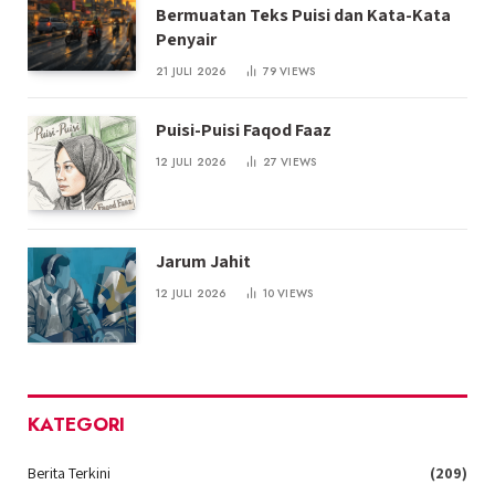
Bermuatan Teks Puisi dan Kata-Kata
Penyair
21 JULI 2026
79
VIEWS
Puisi-Puisi Faqod Faaz
12 JULI 2026
27
VIEWS
Jarum Jahit
12 JULI 2026
10
VIEWS
KATEGORI
Berita Terkini
(209)