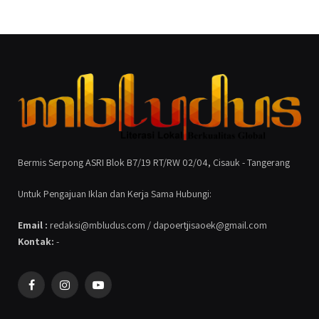
Bermis Serpong ASRI Blok B7/19 RT/RW 02/04, Cisauk - Tangerang
Untuk Pengajuan Iklan dan Kerja Sama Hubungi:
Email :
redaksi@mbludus.com / dapoertjisaoek@gmail.com
Kontak:
-
Facebook
Instagram
YouTube