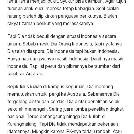
lama-lama menjadi bukit. Syukur bisa ditimbun. Agar tujuh
turunan anak cucu mereka tetap kebagian. Soal cicilan
hutang biarlah dipikirkan penguasa berikutnya. Biarlah
rakyat zaman berikut yang merasakannya.
Tapi Dia tidak peduli dengan situasi Indonesia secara
umum. Sebab meski Dia Orang Indonesia, tapi nyatanya
Dia telah diaspora. Dia Indonesia tapi bukan Indonesia.
Hanya hati dan jiwanya masih Indonesia. Darahnya masih
Indonesia. Tapi isi perut dan pikirannya bersumber dari
tanah air Australia.
Sejak lulus kuliah di kampus keguruan, Dia memang
memutuskan untuk pergi ke Australia. Sebenarnya Dia
tergolong pintar dan cerdas. Dia pintar penelitian sejak
sekolah menengah. Sering juara lomba penelitian tingkat
nasional. Terus berlangsung hingga Dia kuliah di
Karangmalang. Tapi Dia tidak mendapatkan pekerjaan
idamannya. Mungkin karena IPK-nya terlalu rendah. Atau