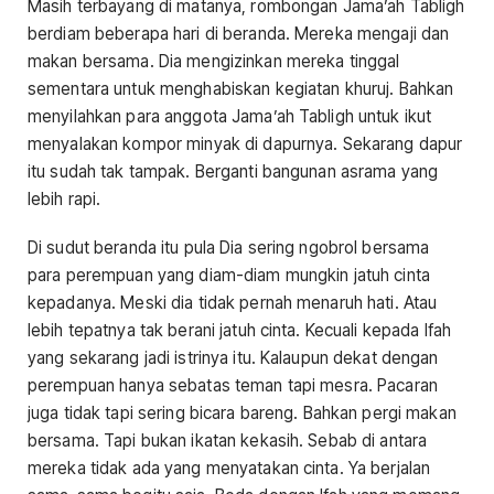
Masih terbayang di matanya, rombongan Jama’ah Tabligh
berdiam beberapa hari di beranda. Mereka mengaji dan
makan bersama. Dia mengizinkan mereka tinggal
sementara untuk menghabiskan kegiatan khuruj. Bahkan
menyilahkan para anggota Jama’ah Tabligh untuk ikut
menyalakan kompor minyak di dapurnya. Sekarang dapur
itu sudah tak tampak. Berganti bangunan asrama yang
lebih rapi.
Di sudut beranda itu pula Dia sering ngobrol bersama
para perempuan yang diam-diam mungkin jatuh cinta
kepadanya. Meski dia tidak pernah menaruh hati. Atau
lebih tepatnya tak berani jatuh cinta. Kecuali kepada Ifah
yang sekarang jadi istrinya itu. Kalaupun dekat dengan
perempuan hanya sebatas teman tapi mesra. Pacaran
juga tidak tapi sering bicara bareng. Bahkan pergi makan
bersama. Tapi bukan ikatan kekasih. Sebab di antara
mereka tidak ada yang menyatakan cinta. Ya berjalan