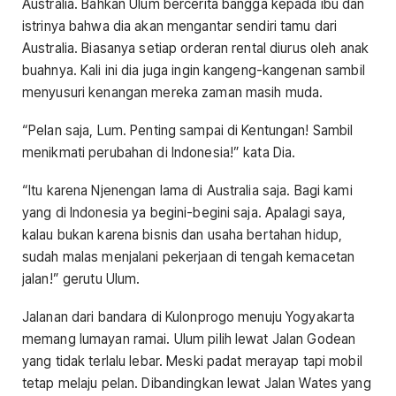
Australia. Bahkan Ulum bercerita bangga kepada ibu dan
istrinya bahwa dia akan mengantar sendiri tamu dari
Australia. Biasanya setiap orderan rental diurus oleh anak
buahnya. Kali ini dia juga ingin kangeng-kangenan sambil
menyusuri kenangan mereka zaman masih muda.
“Pelan saja, Lum. Penting sampai di Kentungan! Sambil
menikmati perubahan di Indonesia!” kata Dia.
“Itu karena Njenengan lama di Australia saja. Bagi kami
yang di Indonesia ya begini-begini saja. Apalagi saya,
kalau bukan karena bisnis dan usaha bertahan hidup,
sudah malas menjalani pekerjaan di tengah kemacetan
jalan!” gerutu Ulum.
Jalanan dari bandara di Kulonprogo menuju Yogyakarta
memang lumayan ramai. Ulum pilih lewat Jalan Godean
yang tidak terlalu lebar. Meski padat merayap tapi mobil
tetap melaju pelan. Dibandingkan lewat Jalan Wates yang