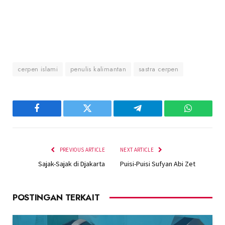
cerpen islami
penulis kalimantan
sastra cerpen
Facebook
Twitter
Telegram
WhatsAp
PREVIOUS ARTICLE
NEXT ARTICLE
Sajak-Sajak di Djakarta
Puisi-Puisi Sufyan Abi Zet
POSTINGAN TERKAIT