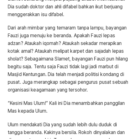
Dia sudah doktor dan ahli difabel bahkan ikut berjuang
menggerakkan isu difabel.
Dari arah mimbar yang temaram tanpa lampu, bayangan
Fauzi juga menuju ke beranda. Apakah Fauzi lepas
adzan? Ataukah iqomah? Ataukah sekadar merapikan
kotak amal? Ataukah melipat karpet dan sajadah lepas
sholat? Sebagaimana Slamet, bayangan Fauzi pun hilang
begitu saja. Tentu saja Fauzi tidak lagi jadi marbut di
Masjid Kentungan. Dia telah menjadi politisi kondang di
pusat. Juga merangkap sebagai pengurus pusat sebuah
organisasi keagamaan yang tersohor.
“Kesini Mas Ulum!” Kali ini Dia menambahkan panggilan
Mas kepada Ulum.
Ulum mendakati Dia yang sudah lebih dulu duduk di
tangga beranda. Kakinya bersila. Rokoh dinyalakan dan