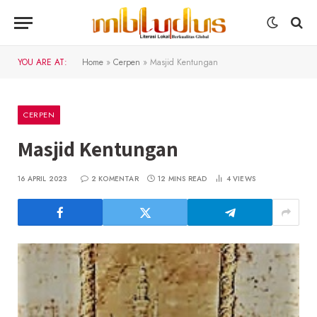
YOU ARE AT:
Home
»
Cerpen
»
Masjid Kentungan
CERPEN
Masjid Kentungan
16 APRIL 2023
2 KOMENTAR
12 MINS READ
4
VIEWS