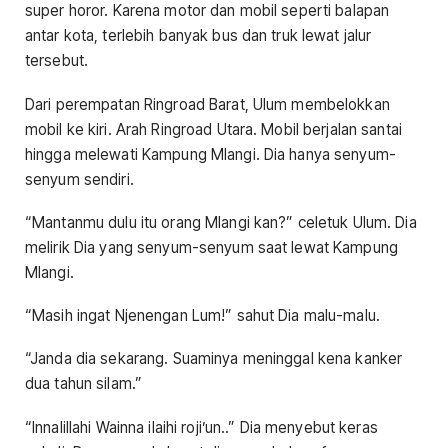
super horor. Karena motor dan mobil seperti balapan
antar kota, terlebih banyak bus dan truk lewat jalur
tersebut.
Dari perempatan Ringroad Barat, Ulum membelokkan
mobil ke kiri. Arah Ringroad Utara. Mobil berjalan santai
hingga melewati Kampung Mlangi. Dia hanya senyum-
senyum sendiri.
“Mantanmu dulu itu orang Mlangi kan?” celetuk Ulum. Dia
melirik Dia yang senyum-senyum saat lewat Kampung
Mlangi.
“Masih ingat Njenengan Lum!” sahut Dia malu-malu.
“Janda dia sekarang. Suaminya meninggal kena kanker
dua tahun silam.”
“Innalillahi Wainna ilaihi roji’un..” Dia menyebut keras