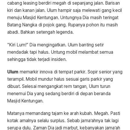
cabang leasing berdiri megah di sepanjang jalan. Barisan
kiri dan kanan jalan. Ulum hampir saja melewati gang kecil
menuju Masjid Kentungan. Untungnya Dia masih teringat
Batang Nangka di pojok gang. Rupanya pohon itu masih
abadi. Bahkan setengah legenda.
“Kiri Lum!” Dia mengingatkan. Ulum banting setir
mendadak tapi halus. Untung mobil melambat semua
sehingga tidak terjadi insiden.
Ulum
memarkir innova di tempat parkir. Sopir senior yang
terampil. Mobil mundur halus sesuai garis parkir yang
dibuat. Selesai mengangkat rem tangan, Ulum turun
menemui Dia yang sedang berdiri di depan beranda
Masjid Kentungan.
Matanya memandang tajam ke arah kubah. Megah. Pasti
kotak amalnya selalu surplus. Sebab jama’ahnya tak lagi
serupa dulu. Zaman Dia jadi marbut, kebanyakan jama’ah