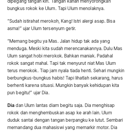
dipegang tangan kiri. Tangan kanan menyorongkan
bungkus rokok ke Ulum. Tapi Ulum menolaknya.
“Sudah istirahat merokoh, Kang! Istri alergi asap. Bisa
asma!” ujar Ulum tersenyum getir.
“Memang begitu ya Mas. Jalan hidup tak ada yang
menduga. Meski kita sudah merencanakannya. Dulu Mas
Ulum sangat hobi merokok. Bahkan maniak. Padahal
rokok sangat mahal. Tapi tak menyurut niat Mas Ulum
terus merokok. Tiap jam nyala tiada henti. Sehari mungkin
berbungkus-bungkus habis! Tapi lihatlah sekarang, harus
berhenti karena situasi. Mungkin banyak kehidupan kita
pun begitu!” ujar Dia.
Dia
dan Ulum lantas diam begitu saja. Dia menghisap
rokok dan menghembuskan asap ke arah lain. Ulum
duduk santai dengan tangan berpangku ke lutut. Sembari
memandang dua mahasiswi yang memarkir motor. Dia