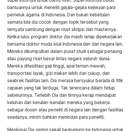
supervisornya untuk bantu riset. Supervisornya butuh
bantuannya untuk meneliti gejala-gejala kejiwaan para
pemeluk agama di Indonesia. Dan bukan kebetulan
semata bila dia cocok dengan topik tersebut yang
ternyata sambung dengan riset skripsi dan masternya.
Ketika lulus program doktor dia masih tetap dipekerjakan
bersama doktor muda asal Indonesia dan dari negara lain.
Mereka dikumpulkan dalam pusat studi sebagai penaung
atau payung riset besar lintas negara seluruh dunia.
Mereka difasilitasi gaji tinggi, apartemen mewah,
transportasi layak, gizi makan lebih dari cukup, dan
seabrek fasilitas lain. Dia merasa bersyukur berada di titik
capaian yang tak terduga. Tak terencana dalam hidup
sebelumnya. Terlebih Dia dan timnya kerap mendapat
keluhan dari kenalan-kenalan mereka yang bekerja
sebagai dosen atau peneliti di negara lain dengan fasilitas
seadanya, minim bahkan menindas para peneliti.
Meskipun Dia sering sekali berkunjung ke Indonesia untuk