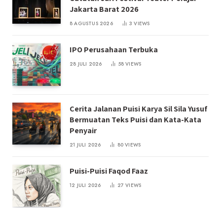
Jakarta Barat 2026
8 AGUSTUS 2026
3
VIEWS
IPO Perusahaan Terbuka
28 JULI 2026
58
VIEWS
Cerita Jalanan Puisi Karya Sil Sila Yusuf
Bermuatan Teks Puisi dan Kata-Kata
Penyair
21 JULI 2026
80
VIEWS
Puisi-Puisi Faqod Faaz
12 JULI 2026
27
VIEWS