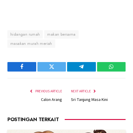
hidangan rumah
makan bersama
masakan murah meriah
Facebook
Twitter
Telegram
WhatsAp
PREVIOUS ARTICLE
NEXT ARTICLE
Calon Arang
Sri Tanjung Masa Kini
POSTINGAN TERKAIT