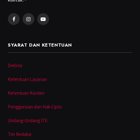
Kontak:
-
Facebook
Instagram
YouTube
SYARAT DAN KETENTUAN
Definisi
Ketentuan Layanan
Ketentuan Konten
Penggunaan dan Hak Cipta
Undang-Undang ITE
Tim Redaksi