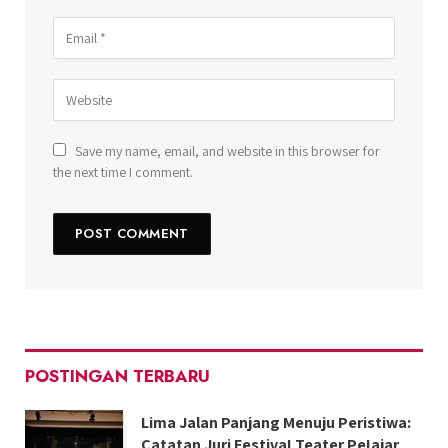
Save my name, email, and website in this browser for
the next time I comment.
POSTINGAN TERBARU
Lima Jalan Panjang Menuju Peristiwa:
Catatan Juri FestivaI Teater PeIajar