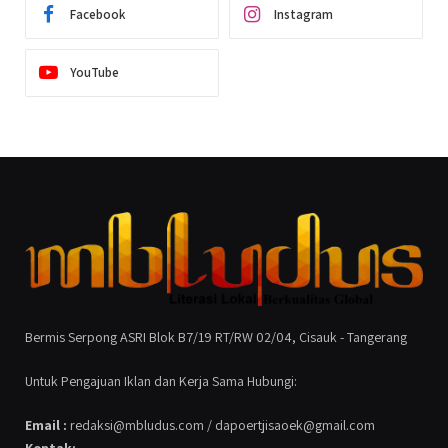
Facebook
Instagram
YouTube
Bermis Serpong ASRI Blok B7/19 RT/RW 02/04, Cisauk - Tangerang
Untuk Pengajuan Iklan dan Kerja Sama Hubungi:
Email :
redaksi@mbludus.com / dapoertjisaoek@gmail.com