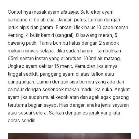
Contohnya masak ayam
ala saya
. Satu ekor ayam
kampung di belah dua. Jangan putus. Lumuri dengan
jeruk nipis dan garam. Biarkan. Ulek halus 10 cabe merah
Keriting, 4 butir kemiri (sangrai), 8 bawang merah, 5
bawang putih. Tumis bumbu halus dengan 2 sendok
makan minyak kelapa. Jika sudah harum, tambahkan
65ml santan instan yang dilarutkan 100ml air matang.
Ungkep ayam sekitar 15 menit. Kemudian jika airnya
tinggal sedikit, panggang ayam di atas teflon atau
panggangan. Lumuri dengan sisa bumbu yang ada dan
campur dengan sesendok makan madu jika suka. Angkat
ayam jika sudah mulai kecoklatan dan agak agak gosong
terutama bagian sayap. Hias dengan aneka jenis sayuran
atau sesuai selera. Sajikan dengan es jeruk yang kita
peras sendiri.