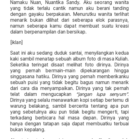
Namaku Nuan, Nuantika Sandy. Aku seorang wanita
yang tidak terlalu cantik namun aku berani tanding
dengan gayaku berpakaian. Menurutku wanita terlihat
menarik bukan dilihat dari seberapa elok parasnya,
namun seberapa kamu dapat membuat suatu kreasi
dalam berpenampilan dan bersikap.
[iklan]
Saat ini aku sedang duduk santai, menyilangkan kedua
kaki sambil menatap sebuah album foto di masa Kuliah.
Seketika teringat disaat melihat foto dirinya. Dirinya
yang pernah bermain-main dipekarangan hingga
singgasana hatiku. Dirinya yang pernah memberikanku
sebuah puisi yang tidak begitu bagus namun menarik
dari cara dia menyampaikan. Dirinya yang tak pernah
telat dalam mengucapkan
“jangan lupa senyum”.
Dirinya yang selalu menawarkan kopi setiap bertemu di
warung belakang, sambil bercerita tentang apa pun
yang sebetulnya aku pun tidak begitu mengerti, tapi
terkadang berbicara hal masa depan. Dirinya yang
hanya dengan tatapan saja dapat membuatku terbuai
bukan kepalang.