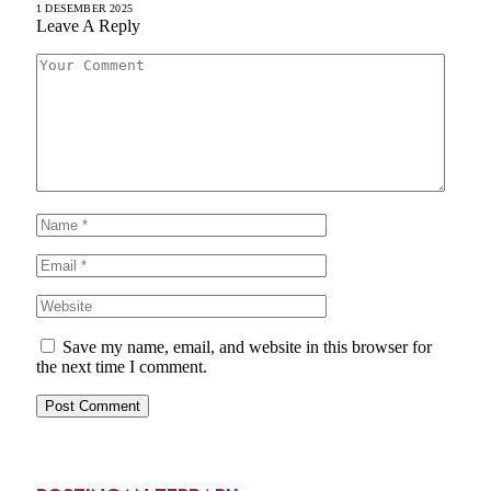
1 DESEMBER 2025
Leave A Reply
Save my name, email, and website in this browser for
the next time I comment.