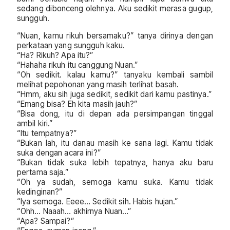
sedang dibonceng olehnya. Aku sedikit merasa gugup,
sungguh.
“Nuan, kamu rikuh bersamaku?” tanya dirinya dengan
perkataan yang sungguh kaku.
“Ha? Rikuh? Apa itu?”
“Hahaha rikuh itu canggung Nuan.”
“Oh sedikit. kalau kamu?” tanyaku kembali sambil
melihat pepohonan yang masih terlihat basah.
“Hmm, aku sih juga sedikit, sedikit dari kamu pastinya.”
“Emang bisa? Eh kita masih jauh?”
“Bisa dong, itu di depan ada persimpangan tinggal
ambil kiri.”
“Itu tempatnya?”
“Bukan lah, itu danau masih ke sana lagi. Kamu tidak
suka dengan acara ini?”
“Bukan tidak suka lebih tepatnya, hanya aku baru
pertama saja.”
“Oh ya sudah, semoga kamu suka. Kamu tidak
kedinginan?”
“Iya semoga. Eeee… Sedikit sih. Habis hujan.”
“Ohh… Naaah… akhirnya Nuan…”
“Apa? Sampai?”