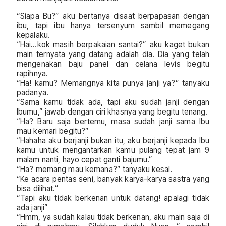
“Siapa Bu?” aku bertanya disaat berpapasan dengan
ibu, tapi ibu hanya tersenyum sambil memegang
kepalaku.
“Hai…kok masih berpakaian santai?” aku kaget bukan
main ternyata yang datang adalah dia. Dia yang telah
mengenakan baju panel dan celana levis begitu
rapihnya.
“Ha! kamu? Memangnya kita punya janji ya?” tanyaku
padanya.
“Sama kamu tidak ada, tapi aku sudah janji dengan
Ibumu,” jawab dengan ciri khasnya yang begitu tenang.
“Ha? Baru saja bertemu, masa sudah janji sama Ibu
mau kemari begitu?”
“Hahaha aku berjanji bukan itu, aku berjanji kepada Ibu
kamu untuk mengantarkan kamu pulang tepat jam 9
malam nanti, hayo cepat ganti bajumu.”
“Ha? memang mau kemana?” tanyaku kesal.
“Ke acara pentas seni, banyak karya-karya sastra yang
bisa dilihat.”
“Tapi aku tidak berkenan untuk datang! apalagi tidak
ada janji”
“Hmm, ya sudah kalau tidak berkenan, aku main saja di