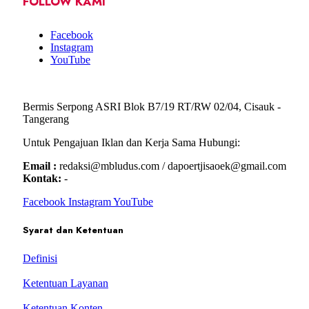
FOLLOW KAMI
Facebook
Instagram
YouTube
Bermis Serpong ASRI Blok B7/19 RT/RW 02/04, Cisauk -
Tangerang
Untuk Pengajuan Iklan dan Kerja Sama Hubungi:
Email :
redaksi@mbludus.com / dapoertjisaoek@gmail.com
Kontak:
-
Facebook
Instagram
YouTube
Syarat dan Ketentuan
Definisi
Ketentuan Layanan
Ketentuan Konten