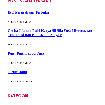
POSTINGAN TERBARU
IPO Perusahaan Terbuka
28 JULI 2026
58
VIEWS
Cerita Jalanan Puisi Karya Sil Sila Yusuf Bermuatan
Teks Puisi dan Kata-Kata Penyair
21 JULI 2026
80
VIEWS
Puisi-Puisi Faqod Faaz
12 JULI 2026
27
VIEWS
Jarum Jahit
12 JULI 2026
10
VIEWS
KATEGORI