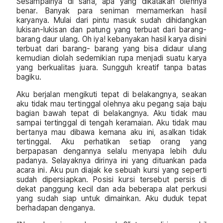
Sesampainya di sana, apa yang dikatakan olehnya
benar. Banyak para seniman memamerkan hasil
karyanya. Mulai dari pintu masuk sudah dihidangkan
lukisan-lukisan dan patung yang terbuat dari barang-
barang daur ulang. Oh iya! kebanyakan hasil karya disini
terbuat dari barang- barang yang bisa didaur ulang
kemudian diolah sedemikian rupa menjadi suatu karya
yang berkualitas juara. Sungguh kreatif tanpa batas
bagiku.
Aku berjalan mengikuti tepat di belakangnya, seakan
aku tidak mau tertinggal olehnya aku pegang saja baju
bagian bawah tepat di belakangnya. Aku tidak mau
sampai tertinggal di tengah keramaian. Aku tidak mau
bertanya mau dibawa kemana aku ini, asalkan tidak
tertinggal. Aku perhatikan setiap orang yang
berpapasan dengannya selalu menyapa lebih dulu
padanya. Selayaknya dirinya ini yang dituankan pada
acara ini. Aku pun diajak ke sebuah kursi yang seperti
sudah dipersiapkan. Posisi kursi tersebut persis di
dekat panggung kecil dan ada beberapa alat perkusi
yang sudah siap untuk dimainkan. Aku duduk tepat
berhadapan denganya.