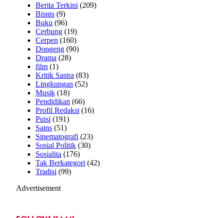
Berita Terkini
(209)
Bisnis
(9)
Buku
(96)
Cerbung
(19)
Cerpen
(160)
Dongeng
(90)
Drama
(28)
film
(1)
Kritik Sastra
(83)
Lingkungan
(52)
Musik
(18)
Pendidikan
(66)
Profil Redaksi
(16)
Puisi
(191)
Sains
(51)
Sinematografi
(23)
Sosial Politik
(30)
Sosialita
(176)
Tak Berkategori
(42)
Tradisi
(99)
Advertisement