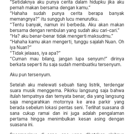
“Setidaknya aku punya cerita dalam hidupku jika aku
pernah makan bersama dengan kamu.”
“Hahaha sudah punya cerita berapa banyak
memangnya?” itu sungguh lucu menurutku.
“Tentu banyak, namun ini berbeda. Aku akan makan
bersama dengan rembulan yang sudah aku cari-cari.”
“Ha? aku benar-benar tidak mengerti maksudmu.”
“Hahaha kamu akan mengerti, tunggu sajalah Nuan. Oh
iya Nuan?”
“Tidak jelaaas, iya apa?”
“Cuman mau bilang, jangan lupa senyum!” dirinya
berkata seperti itu saja sudah membuatku tersenyum.
Aku pun tersenyum.
Setelah aku melewati sebuah tiang listrik, terdengar
suara musik menggema. Pikirku langsung saja bahwa
itulah tempatnya dan ternyata benar, dia yang langsung
saja mengarahkan motornya ke area parkir yang
berada sebelum lokasi pentas seni. Terlihat suasana di
sana cukup ramai dan ini juga adalah pengalaman
pertama hingga menimbulkan kesan asing dengan
suasana ini.